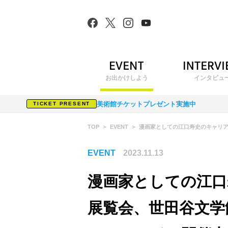
お出かけしよう
インタビュ
美術館チケットプレゼント実施中
TICKET PRESENT
TOP
EVENT
漫画家としての江口寿史のキャリ
EVENT
2023.11.13
漫画家としての江口
展覧会、世田谷文学