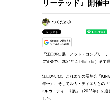
リーテッド』開催中
つくだゆき
「江口寿史展 ノット・コンプリーテ
展覧会で、2024年2月4日（日）ま
江口寿史は、これまでの展覧会「KING 
年〜）、そしてルカ・ティエリとの「TOK
×ルカ・ティエリ展」（2023年）を
した。