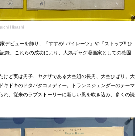
 Hisashi
家デビューを飾り、『すすめ!!パイレーツ』や『ストップ!! ひ
を記録。これらの成功により、人気ギャグ漫画家としての確固
少女だけど実は男子、ヤクザである大空組の長男、大空ひばり。大
ドキドキのドタバタコメディー。トランスジェンダーのテーマ
られ、従来のラブストーリーに新しい風を吹き込み、多くの読