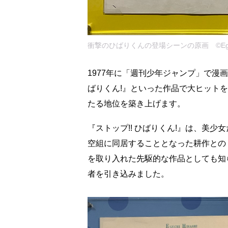
衝撃のひばりくんの登場シーンの原画 ©Eguchi
1977年に「週刊少年ジャンプ」で漫画
ばりくん!』といった作品で大ヒット
たる地位を築き上げます。
『ストップ!! ひばりくん!』は、美
空組に同居することとなった耕作との
を取り入れた先駆的な作品としても知
者を引き込みました。