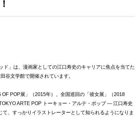
！
ッド」は、漫画家としての江口寿史のキャリアに焦点を当てた
で世田谷文学館で開催されています。
OF POP展」（2015年）、全国巡回の「彼女展」（2018
YO ARTE POP トーキョー・アルテ・ポップ ― 江口寿史
通じて、すっかりイラストレーターとして知られるようになりま