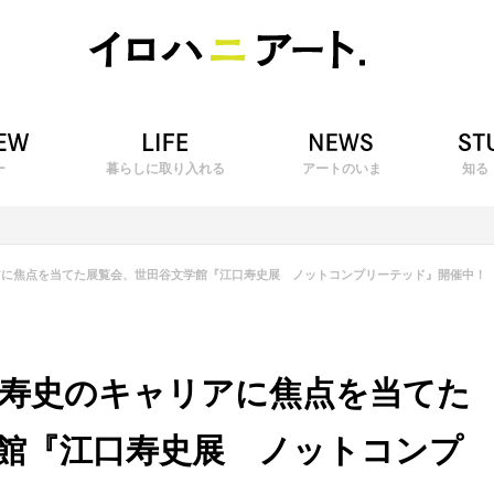
ー
暮らしに取り入れる
アートのいま
知る
アに焦点を当てた展覧会、世田谷文学館『江口寿史展 ノットコンプリーテッド』開催中！
寿史のキャリアに焦点を当てた
館『江口寿史展 ノットコンプ