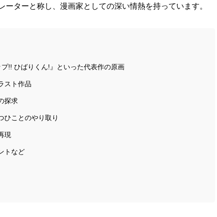
レーターと称し、漫画家としての深い情熱を持っています。
プ!! ひばりくん!』といった代表作の原画
ラスト作品
の探求
つひことのやり取り
再現
ントなど