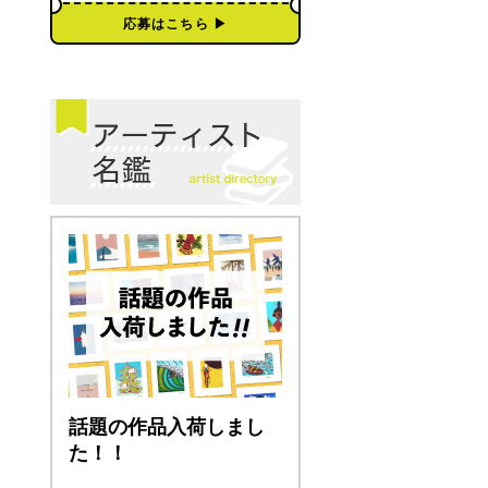
応募はこちら ▶︎
話題の作品入荷しまし
た！！