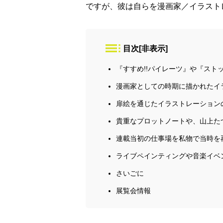
ですが、彼は自らを漫画家／イラスト
目次
[
非表示
]
『すすめ!!パイレーツ』や『ストッ
漫画家としての時期に描かれたイ
扉絵を通じたイラストレーション
貴重なプロットノートや、山上た
連載当初の仕事場を私物で当時を
ライブペインティングや音楽イベ
さいごに
展覧会情報