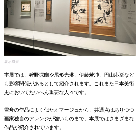
展示風景
本展では、狩野探幽や尾形光琳、伊藤若冲、円山応挙など
も影響関係があるとして紹介されます。これまた日本美術
史においてたいへん重要な人々です。
雪舟の作品によく似たオマージュから、共通点はありつつ
画家独自のアレンジが強いものまで、本展ではさまざまな
作品が紹介されています。