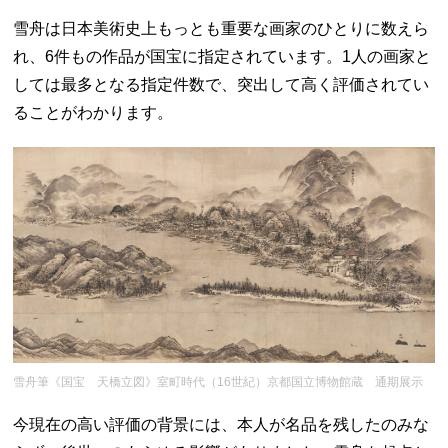
雪舟は日本美術史上もっとも重要な画家のひとりに数えら
れ、6件もの作品が国宝に指定されています。1人の画家と
しては最多となる指定件数で、突出して高く評価されてい
ることがわかります。
雪舟筆《国宝 天橋立図》室町時代（16世紀）京都国立博物館蔵 通期展示
今現在の高い評価の背景には、本人が名品を残したのみな