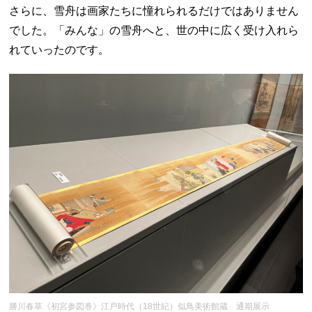
さらに、雪舟は画家たちに憧れられるだけではありません
でした。「みんな」の雪舟へと、世の中に広く受け入れら
れていったのです。
勝川春草《初宮参図巻》江戸時代（18世紀）似鳥美術館蔵 通期展示