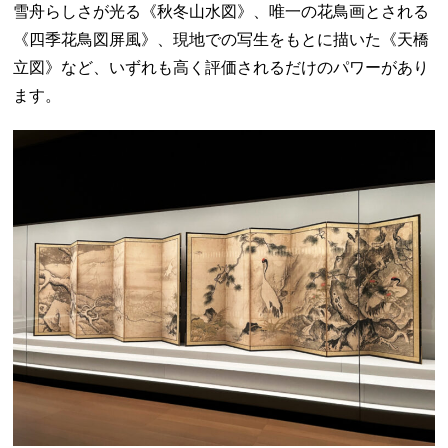
雪舟らしさが光る《秋冬山水図》、唯一の花鳥画とされる
《四季花鳥図屏風》、現地での写生をもとに描いた《天橋
立図》など、いずれも高く評価されるだけのパワーがあり
ます。