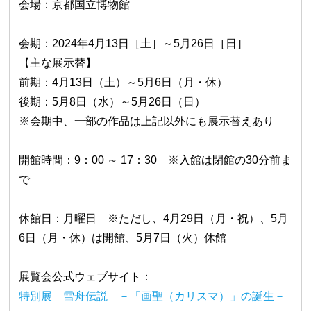
会場：京都国立博物館
会期：2024年4月13日［土］～5月26日［日］
【主な展示替】
前期：4月13日（土）～5月6日（月・休）
後期：5月8日（水）～5月26日（日）
※会期中、一部の作品は上記以外にも展示替えあり
開館時間：9：00 ～ 17：30 ※入館は閉館の30分前ま
で
休館日：月曜日 ※ただし、4月29日（月・祝）、5月
6日（月・休）は開館、5月7日（火）休館
展覧会公式ウェブサイト：
特別展 雪舟伝説 －「画聖（カリスマ）」の誕生－