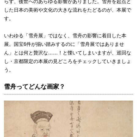
らず、後世へのあらゆる影響がありました。雪舟を起点と
した日本の美術や文化の大きな流れをたどるのが、本展で
す。
いわゆる「雪舟展」ではなく、雪舟の影響に着目した本
展。国宝6件が揃い踏みするのに「雪舟展ではありませ
ん」とは何と贅沢な……！と慄いてしまいますが、巡回な
し・京都限定の本展の見どころをチェックしていきましょ
う。
雪舟ってどんな画家？