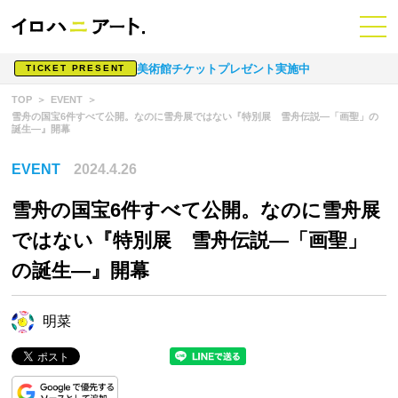
美術館チケットプレゼント実施中
TICKET PRESENT
TOP
EVENT
雪舟の国宝6件すべて公開。なのに雪舟展ではない『特別展 雪舟伝説―「画聖」の
誕生―』開幕
EVENT
2024.4.26
雪舟の国宝6件すべて公開。なのに雪舟展
ではない『特別展 雪舟伝説―「画聖」
の誕生―』開幕
明菜