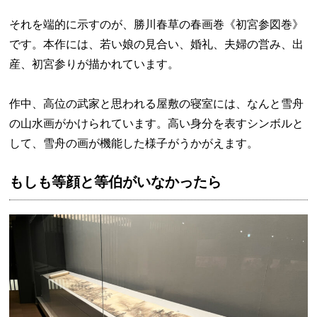
それを端的に示すのが、勝川春草の春画巻《初宮参図巻》
です。本作には、若い娘の見合い、婚礼、夫婦の営み、出
産、初宮参りが描かれています。
作中、高位の武家と思われる屋敷の寝室には、なんと雪舟
の山水画がかけられています。高い身分を表すシンボルと
して、雪舟の画が機能した様子がうかがえます。
もしも等顔と等伯がいなかったら