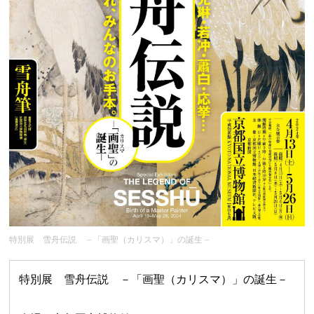
特別展 雪舟伝説 －「画聖（カリスマ）」の誕生－
特別展 雪舟伝説 －「画聖（カリスマ）」の誕生－