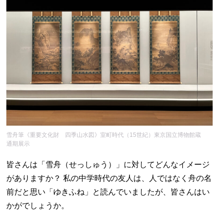
雪舟筆《重要文化財 四季山水図》室町時代（15世紀）東京国立博物館蔵
通期展示
皆さんは「雪舟（せっしゅう）」に対してどんなイメージ
がありますか？ 私の中学時代の友人は、人ではなく舟の名
前だと思い「ゆきふね」と読んでいましたが、皆さんはい
かがでしょうか。