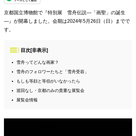
京都国立博物館で『特別展 雪舟伝説―「画聖」の誕生
―』が開幕しました。会期は2024年5月26日（日）までで
す。
目次
[
非表示
]
雪舟ってどんな画家？
雪舟のフォロワーたちと「雪舟受容」
もしも等顔と等伯がいなかったら
巡回なし・京都のみの貴重な展覧会
展覧会情報