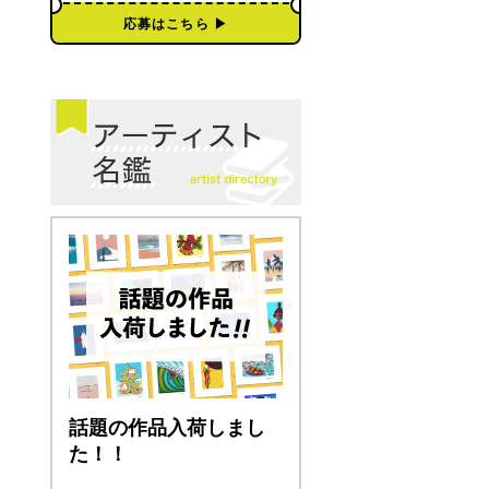
応募はこちら ▶︎
話題の作品入荷しまし
た！！