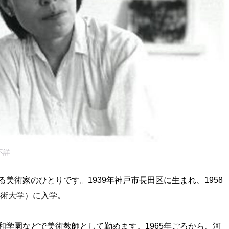
不詳
美術家のひとりです。1939年神戸市長田区に生まれ、1958
芸術大学）に入学。
和学園などで美術教師として勤めます。1965年ごろから、河