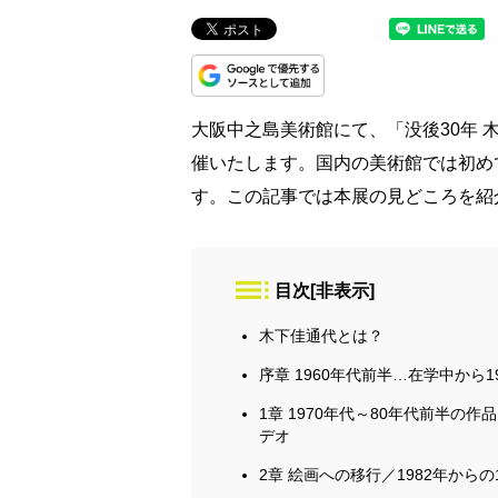
大阪中之島美術館にて、「没後30年 木
催いたします。国内の美術館では初め
す。この記事では本展の見どころを紹
目次
[
非表示
]
木下佳通代とは？
序章 1960年代前半…在学中から1
1章 1970年代～80年代前半
デオ
2章 絵画への移行／1982年からの