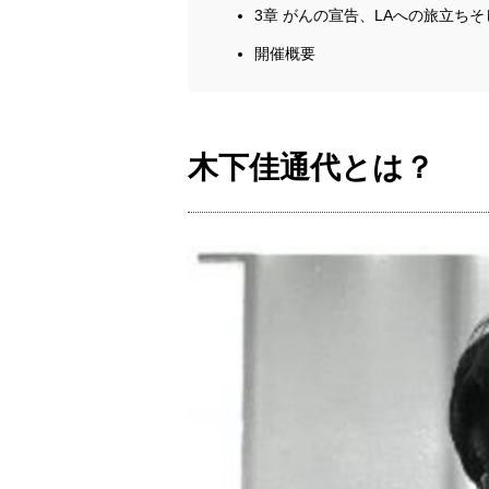
3章 がんの宣告、LAへの旅立ち
開催概要
木下佳通代とは？