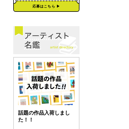
応募はこちら ▶︎
話題の作品入荷しまし
た！！