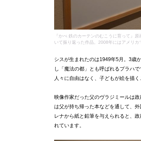
『かべ 鉄のカーテンのむこうに育って』原
いて振り返った作品。2008年にはアメリ
シスが生まれたのは1949年5月。3
し「魔法の都」とも呼ばれるプラハで
人々に自由はなく、子どもが絵を描く
映像作家だった父のヴラジミールは政
は父が持ち帰った本などを通して、外
レナから紙と鉛筆を与えられると、政
れています。