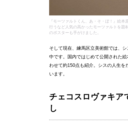
『モーツァルトくん、あ・そ・ぼ！』絵本原
行うなど人気の高かったモーツァルトを題
のポスターも手がけました。
そして現在、練馬区立美術館では、シ
中です。国内ではじめて公開された絵
わせて約150点も紹介。シスの人生
います。
チェコスロヴァキア
し