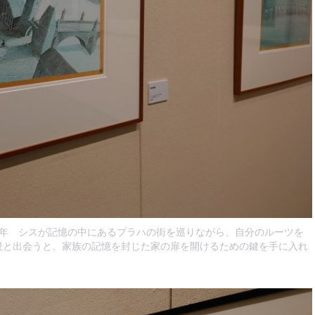
94年 シスが記憶の中にあるプラハの街を巡りながら、自分のルーツを
説と出会うと、家族の記憶を封じた家の扉を開けるための鍵を手に入れ