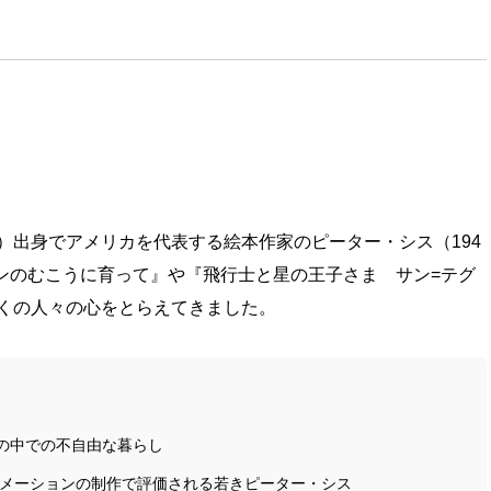
）出身でアメリカを代表する絵本作家のピーター・シス（194
テンのむこうに育って』や『飛行士と星の王子さま サン=テグ
くの人々の心をとらえてきました。
の中での不自由な暮らし
ニメーションの制作で評価される若きピーター・シス