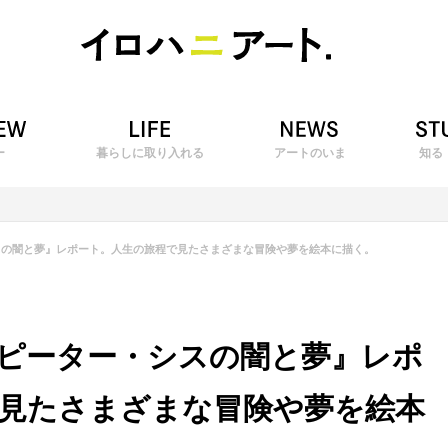
ー
暮らしに取り入れる
アートのいま
知る
スの闇と夢』レポート。人生の旅程で見たさまざまな冒険や夢を絵本に描く。
ピーター・シスの闇と夢』レポ
見たさまざまな冒険や夢を絵本