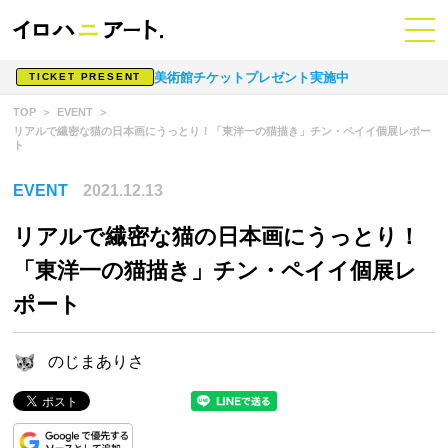
美術館チケットプレゼント実施中
TICKET PRESENT
TOP
EVENT
リアルで繊密な猫の日本画にうっとり！「東洋一の猫描き」チン・ペイイ個展レポー
ト
EVENT
2021.12.13
リアルで繊密な猫の日本画にうっとり！
「東洋一の猫描き」チン・ペイイ個展レ
ポート
のじまありさ