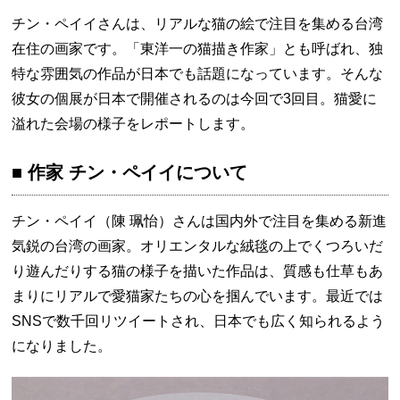
チン・ペイイさんは、リアルな猫の絵で注目を集める台湾
在住の画家です。「東洋一の猫描き作家」とも呼ばれ、独
特な雰囲気の作品が日本でも話題になっています。そんな
彼女の個展が日本で開催されるのは今回で3回目。猫愛に
溢れた会場の様子をレポートします。
■ 作家 チン・ペイイについて
チン・ペイイ（陳 珮怡）さんは国内外で注目を集める新進
気鋭の台湾の画家。オリエンタルな絨毯の上でくつろいだ
り遊んだりする猫の様子を描いた作品は、質感も仕草もあ
まりにリアルで愛猫家たちの心を掴んでいます。最近では
SNSで数千回リツイートされ、日本でも広く知られるよう
になりました。