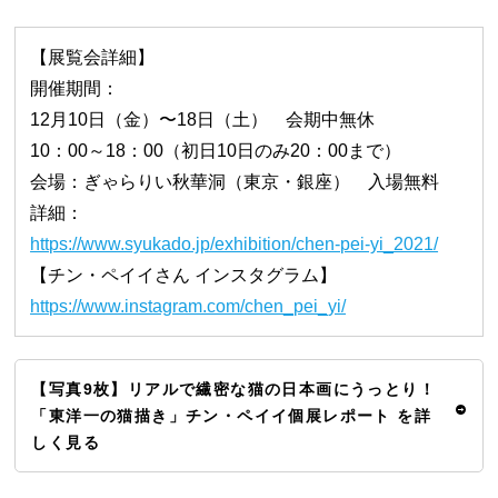
【展覧会詳細】
開催期間：
12月10日（金）〜18日（土） 会期中無休
10：00～18：00（初日10日のみ20：00まで）
会場：ぎゃらりい秋華洞（東京・銀座） 入場無料
詳細：
https://www.syukado.jp/exhibition/chen-pei-yi_2021/
【チン・ペイイさん インスタグラム】
https://www.instagram.com/chen_pei_yi/
【写真9枚】リアルで繊密な猫の日本画にうっとり！
「東洋一の猫描き」チン・ペイイ個展レポート を詳
しく見る