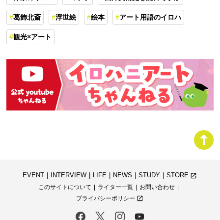
葛飾北斎
浮世絵
絵本
アート用語のイロハ
観光×アート
EVENT
INTERVIEW
LIFE
NEWS
STUDY
STORE
launch
このサイトについて
ライター一覧
お問い合わせ
プライバシーポリシー
launch