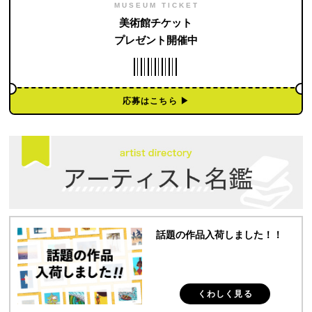
MUSEUM TICKET
美術館チケット
プレゼント開催中
応募はこちら ▶︎
話題の作品入荷しました！！
くわしく見る