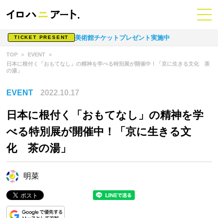
美術館チケットプレゼント実施中
TICKET PRESENT
TOP
EVENT
日本に根付く「おもてなし」の精神を学べる特別展が開催中！「京に生きる文化 茶
の湯」
EVENT
2022.10.17
日本に根付く「おもてなし」の精神を学
べる特別展が開催中！「京に生きる文
化 茶の湯」
明菜