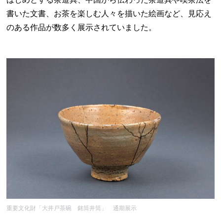
書いた文書、お茶を楽しむ人々を描いた絵画など、見応え
のある作品が数多く展示されていました。
重要文化財「大井戸茶碗 銘筒井筒」 通期展示