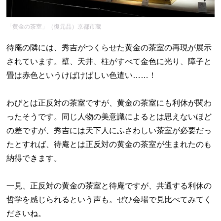
「黄金の茶室」（復元品）京都市蔵
待庵の隣には、秀吉がつくらせた黄金の茶室の再現が展示
されています。壁、天井、柱がすべて金色に光り、障子と
畳は赤色というけばけばしい色遣い……！
わびとは正反対の茶室ですが、黄金の茶室にも利休が関わ
ったそうです。同じ人物の美意識によるとは思えないほど
の差ですが、秀吉には天下人にふさわしい茶室が必要だっ
たとすれば、待庵とは正反対の黄金の茶室が生まれたのも
納得できます。
一見、正反対の黄金の茶室と待庵ですが、共通する利休の
哲学を感じられるという声も。ぜひ会場で見比べてみてく
ださいね。