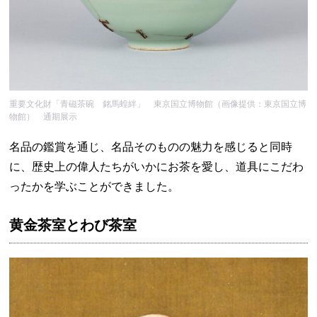
重要文化財「青磁茶碗 銘馬蝗絆」 東京国立博物館（画像提供：東京国立博
物館） 通期展示
名品の鑑賞を通じ、名品そのものの魅力を感じると同時
に、歴史上の偉人たちがいかにお茶を愛し、道具にこだわ
ったかを学ぶことができました。
黄金茶室とわび茶室