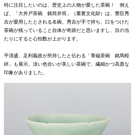
特に注目したいのは、歴史上の人物が愛した茶碗！ 例え
ば、「大井戸茶碗 銘筒井筒」（重要文化財）は、豊臣秀
吉が愛用したとされる名碗。秀吉が手で持ち、口をつけた
茶碗が残っていること自体が奇跡だと思いますし、目の当
たりにすると心拍数が上がります。
平清盛、足利義政が所持したと伝わる「青磁茶碗 銘馬蝗
絆」も展示。淡い色合いが美しい茶碗で、繊細かつ高貴な
印象がありました。