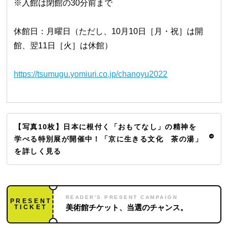
※入館は閉館の30分前まで
休館日：月曜日（ただし、10月10日［月・祝］は開
館、翌11日［火］は休館）
https://tsumugu.yomiuri.co.jp/chanoyu2022
【写真10枚】日本に根付く「おもてなし」の精神を
学べる特別展が開催中！「京に生きる文化 茶の湯」
を詳しく見る
READER'S PRESENT CAMPAIGN
PRESENT
TICKET
美術館チケット、当選のチャンス。