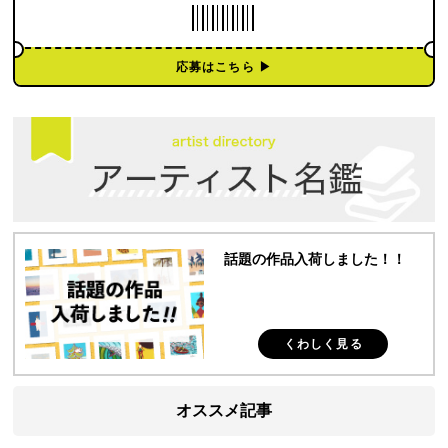
応募はこちら ▶︎
話題の作品入荷しました！！
くわしく見る
オススメ記事