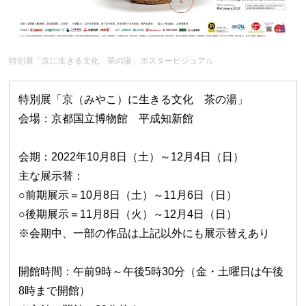
特別展「京に生きる文化 茶の湯」ポスタービジュアル
特別展「京（みやこ）に生きる文化 茶の湯」
会場：京都国立博物館 平成知新館
会期：2022年10月8日（土）～12月4日（日）
主な展示替：
○前期展示＝10月8日（土）～11月6日（日）
○後期展示＝11月8日（火）～12月4日（日）
※会期中、一部の作品は上記以外にも展示替えあり
開館時間：午前9時～午後5時30分（金・土曜日は午後
8時まで開館）