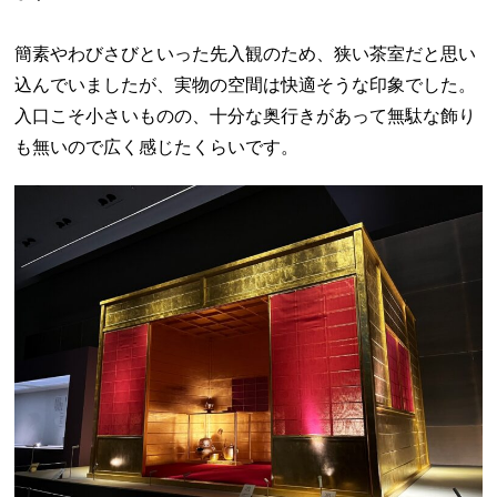
簡素やわびさびといった先入観のため、狭い茶室だと思い
込んでいましたが、実物の空間は快適そうな印象でした。
入口こそ小さいものの、十分な奥行きがあって無駄な飾り
も無いので広く感じたくらいです。