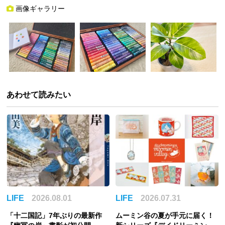
画像ギャラリー
あわせて読みたい
LIFE
2026.08.01
LIFE
2026.07.31
「十二国記」7年ぶりの最新作
ムーミン谷の夏が手元に届く！