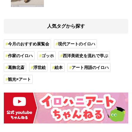
の世界観を紐解く
人気タグから探す
今月のおすすめ展覧会
現代アートのイロハ
作家のイロハ
ゴッホ
西洋美術史を流れで学ぶ
葛飾北斎
浮世絵
絵本
アート用語のイロハ
観光×アート