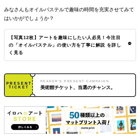
みなさんもオイルパステルで趣味の時間を充実させてみて
はいかがでしょうか？
【写真12枚】アートを趣味にしたい人必見！今注目
の「オイルパステル」の使い方を丁寧に解説 を詳し
く見る
READER'S PRESENT CAMPAIGN
PRESENT
TICKET
美術館チケット、当選のチャンス。