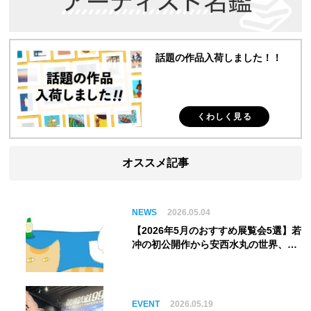
話題の作品入荷しました！！
くわしく見る
オススメ記事
NEWS
2026.05.04
【2026年5月のおすすめ展覧会5選】若
冲の初公開作から安西水丸の世界、そ
してゴッホ《夜のカフェテラス》まで
EVENT
2026.05.19