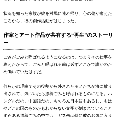
状況を知った家族が彼を対馬に連れ帰り、心の傷が癒えた
ころから、彼の創作活動がはじまった。
作家とアート作品が共有する“再生”のストーリ
ー
ごみがごみと呼ばれるようになるのは、つまりその仕事を
終えたからで、ごみと呼ばれる前は必ずどこかで誰かのた
め働いていたはずだ。
何らかの理由でその役割から外されたモノたちが海に放り
出されて、気づいたら漂着ごみと呼ばれるものになる。ハ
ングルだの、中国語だの、もちろん日本語もあるし、もは
やどこの国のものかもわからない文字が刻まれていること
すらある漂着ごみの中でも、ガス缶は特に彼のお気に入り