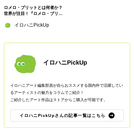
ロメロ・ブリットとは何者か？
世界が注目！『ロメロ・ブリッ
ト完全BOOK』が発売
イロハニPickUp
イロハニPickUp
イロハニアート編集部員が自らおススメする国内外で活躍してい
るアーティストの魅力をコラムでご紹介！
ご紹介したアート作品はストアからご購入が可能です。
イロハニPickUpさんの記事一覧はこちら