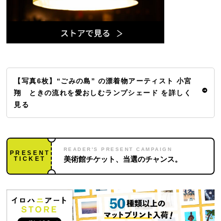
【写真6枚】“ごみの島” の漂着物アーティスト 小宮
翔 ときの流れを愛おしむランプシェード を詳しく
見る
READER'S PRESENT CAMPAIGN
PRESENT
TICKET
美術館チケット、当選のチャンス。