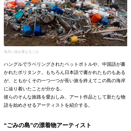
海岸に積み重なるごみ
ハングルでラベリングされたペットボトルや、中国語が書
かれたポリタンク。もちろん日本語で書かれたものもある
が、ともかくその一つ一つが長い旅を終えてこの島の海岸
に辿り着いたことが分かる。
彼らのそんな旅路を愛おしみ、アート作品として新たな物
語を始めさせるアーティストを紹介する。
“ごみの島”の漂着物アーティスト