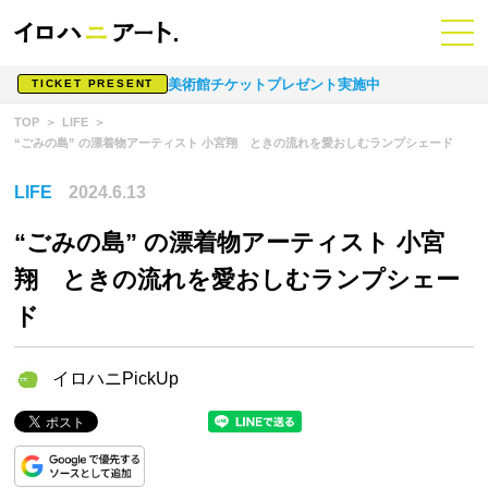
美術館チケットプレゼント実施中
TICKET PRESENT
TOP
LIFE
“ごみの島” の漂着物アーティスト 小宮翔 ときの流れを愛おしむランプシェード
LIFE
2024.6.13
“ごみの島” の漂着物アーティスト 小宮
翔 ときの流れを愛おしむランプシェー
ド
イロハニPickUp