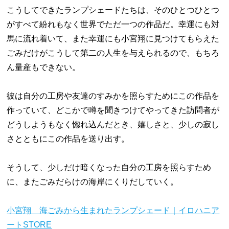
こうしてできたランプシェードたちは、そのひとつひとつ
がすべて紛れもなく世界でただ一つの作品だ。幸運にも対
馬に流れ着いて、また幸運にも小宮翔に見つけてもらえた
ごみだけがこうして第二の人生を与えられるので、もちろ
ん量産もできない。
彼は自分の工房や友達のすみかを照らすためにこの作品を
作っていて、どこかで噂を聞きつけてやってきた訪問者が
どうしようもなく惚れ込んだとき、嬉しさと、少しの寂し
さとともにこの作品を送り出す。
そうして、少しだけ暗くなった自分の工房を照らすため
に、またごみだらけの海岸にくりだしていく。
小宮翔 海ごみから生まれたランプシェード｜イロハニア
ートSTORE