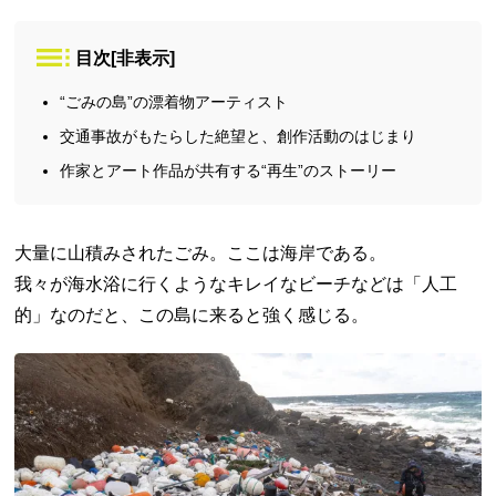
目次
[
非表示
]
“ごみの島”の漂着物アーティスト
交通事故がもたらした絶望と、創作活動のはじまり
作家とアート作品が共有する“再生”のストーリー
大量に山積みされたごみ。ここは海岸である。
我々が海水浴に行くようなキレイなビーチなどは「人工
的」なのだと、この島に来ると強く感じる。