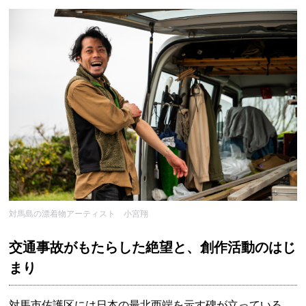
対馬島の漂着物アーティスト 小宮翔
交通事故がもたらした絶望と、創作活動のはじ
まり
対馬市佐護区には日本の最北西端を示す碑が立っている。