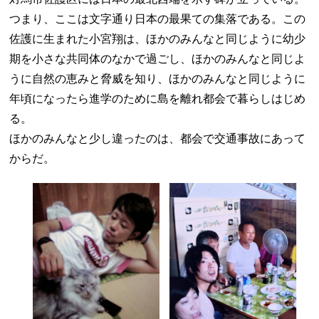
つまり、ここは文字通り日本の最果ての集落である。この
佐護に生まれた小宮翔は、ほかのみんなと同じように幼少
期を小さな共同体のなかで過ごし、ほかのみんなと同じよ
うに自然の恵みと脅威を知り、ほかのみんなと同じように
年頃になったら進学のために島を離れ都会で暮らしはじめ
る。
ほかのみんなと少し違ったのは、都会で交通事故にあって
からだ。