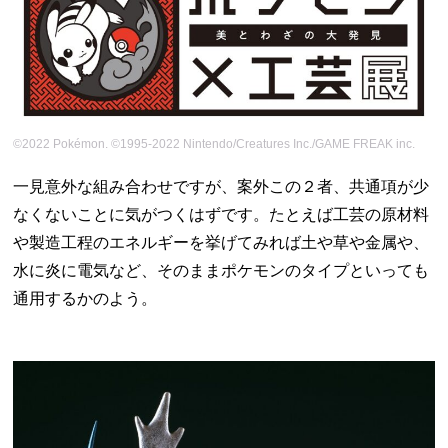
©2022 Pokémon. ©1995-2022 Nintendo/Creatures Inc./GAME FREAK inc.
一見意外な組み合わせですが、案外この２者、共通項が少
なくないことに気がつくはずです。たとえば工芸の原材料
や製造工程のエネルギーを挙げてみれば土や草や金属や、
水に炎に電気など、そのままポケモンのタイプといっても
通用するかのよう。