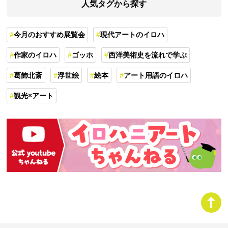
人気タグから探す
今月のおすすめ展覧会
現代アートのイロハ
作家のイロハ
ゴッホ
西洋美術史を流れで学ぶ
葛飾北斎
浮世絵
絵本
アート用語のイロハ
観光×アート