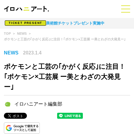
美術館チケットプレゼント実施中
TICKET PRESENT
TOP
NEWS
ポケモンと工芸の｢かがく反応｣に注目！｢ポケモン×工芸展 ー美とわざの大発見ー｣
NEWS
2023.1.4
ポケモンと工芸の｢かがく反応｣に注目！
｢ポケモン×工芸展 ー美とわざの大発見
ー｣
イロハニアート編集部