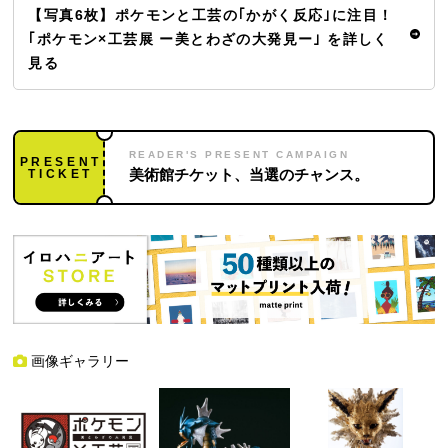
【写真6枚】ポケモンと工芸の｢かがく反応｣に注目！
｢ポケモン×工芸展 ー美とわざの大発見ー｣ を詳しく
見る
READER'S PRESENT CAMPAIGN
PRESENT
TICKET
美術館チケット、当選のチャンス。
画像ギャラリー