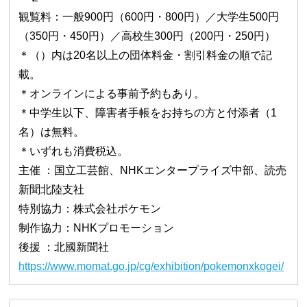
観覧料：一般900円（600円・800円）／大学生500円
（350円・450円）／高校生300円（200円・250円）
＊（）内は20名以上の団体料金・割引料金の順で記
載。
＊オンラインによる事前予約もあり。
＊中学生以下、障害者手帳をお持ちの方と付添者（1
名）は無料。
＊いずれも消費税込。
主催 ：国立工芸館、NHKエンタープライズ中部、読売
新聞北陸支社
特別協力：株式会社ポケモン
制作協力：NHKプロモーション
後援 ：北國新聞社
https://www.momat.go.jp/cg/exhibition/pokemonxkogei/