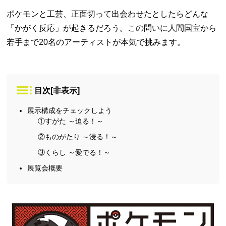
ポケモンと工芸、正面切って出会わせたとしたらどんな
「かがく反応」が起きるだろう。この問いに人間国宝から
若手まで20名のアーティストが本気で挑みます。
目次
[
非表示
]
展示構成をチェックしよう
①すがた ～迫る！～
②ものがたり ～浸る！～
③くらし ～愛でる！～
展覧会概要