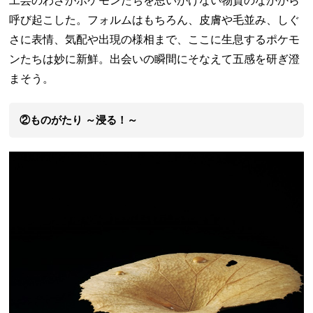
工芸のわざがポケモンたちを思いがけない物質のなかから
呼び起こした。フォルムはもちろん、皮膚や毛並み、しぐ
さに表情、気配や出現の様相まで、ここに生息するポケモ
ンたちは妙に新鮮。出会いの瞬間にそなえて五感を研ぎ澄
まそう。
②ものがたり ～浸る！～