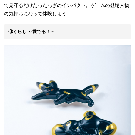
で見守るだけだったわざのインパクト。ゲームの登場人物
の気持ちになって体験しよう。
③くらし ～愛でる！～