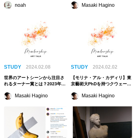
noah
Masaki Hagino
STUDY
2024.02.08
STUDY
2024.02.02
世界のアートシーンから注目さ
【モリナ・アル・カディリ】東
れるターナー賞とは？2023年ノ
京藝術大PhDを持つクウェート
ミネート作家
人芸術家を紹介！
Masaki Hagino
Masaki Hagino