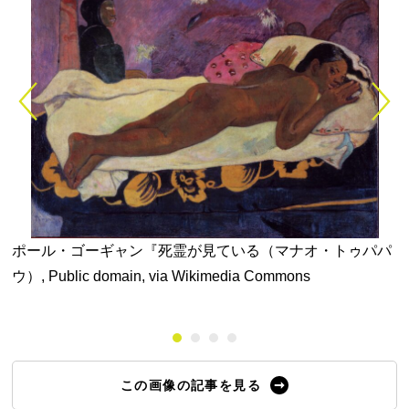
me
ポール・ゴーギャン『死霊が見ている（マナオ・トゥパパ
ウ）, Public domain, via Wikimedia Commons
i
e
この画像の記事を見る