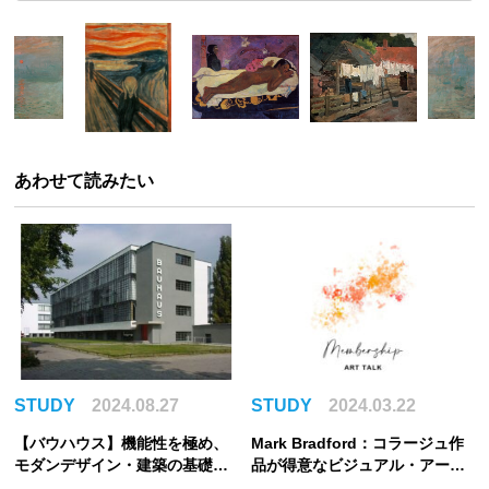
あわせて読みたい
STUDY
2024.08.27
STUDY
2024.03.22
【バウハウス】機能性を極め、
Mark Bradford：コラージュ作
モダンデザイン・建築の基礎を
品が得意なビジュアル・アーテ
築いた芸術学校の全貌とは？
ィストを紹介