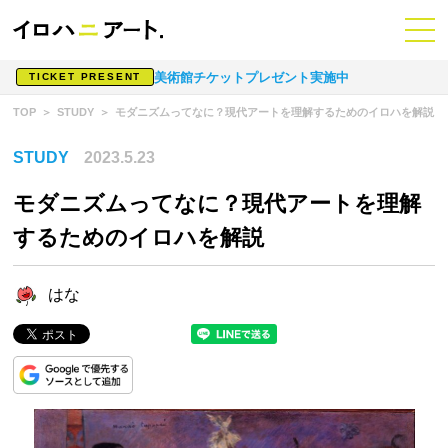
美術館チケットプレゼント実施中
TICKET PRESENT
TOP
STUDY
モダニズムってなに？現代アートを理解するためのイロハを解説
STUDY
2023.5.23
モダニズムってなに？現代アートを理解
するためのイロハを解説
はな