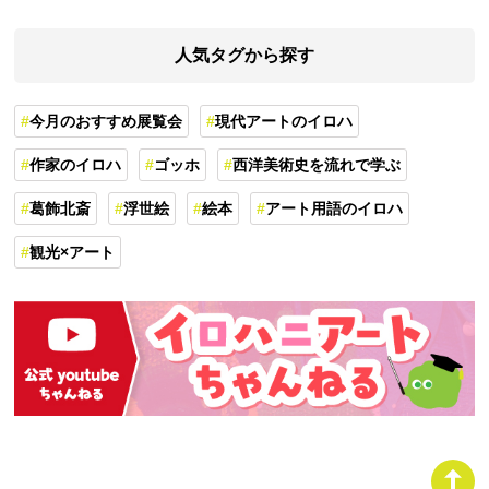
人気タグから探す
今月のおすすめ展覧会
現代アートのイロハ
作家のイロハ
ゴッホ
西洋美術史を流れで学ぶ
葛飾北斎
浮世絵
絵本
アート用語のイロハ
観光×アート