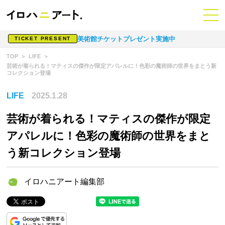
美術館チケットプレゼント実施中
TICKET PRESENT
TOP
LIFE
芸術が着られる！マティスの傑作が限定アパレルに！色彩の魔術師の世界をまとう新
コレクション登場
LIFE
2025.1.28
芸術が着られる！マティスの傑作が限定
アパレルに！色彩の魔術師の世界をまと
う新コレクション登場
イロハニアート編集部