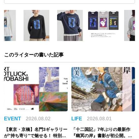
このライターの書いた記事
EVENT
2026.08.02
LIFE
2026.08.01
【東京・京橋】名門3ギャラリー
「十二国記」7年ぶりの最新作
が”持ち寄り”で魅せる！ 特別企
『幽冥の岸』書影が初公開。山