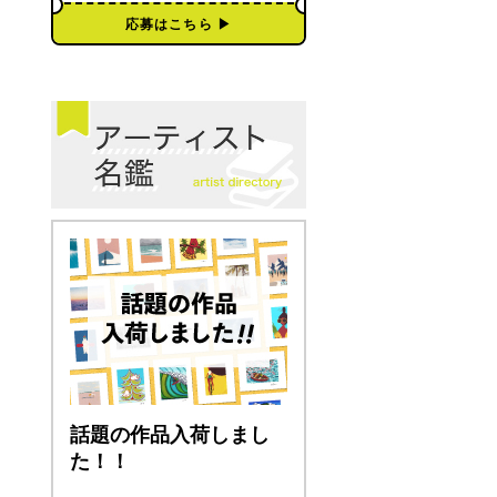
応募はこちら ▶︎
話題の作品入荷しまし
た！！