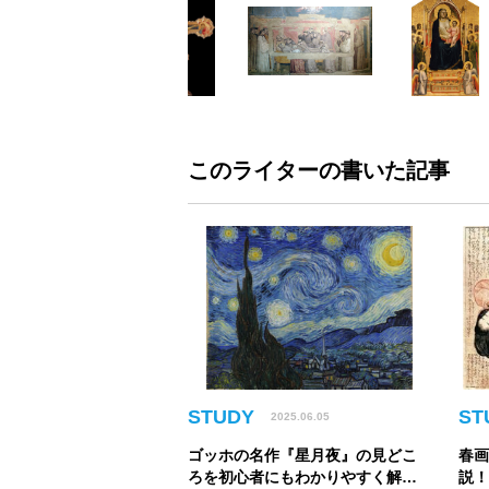
このライターの書いた記事
STUDY
ST
2025.06.05
ゴッホの名作『星月夜』の見どこ
春
ろを初心者にもわかりやすく解
説！