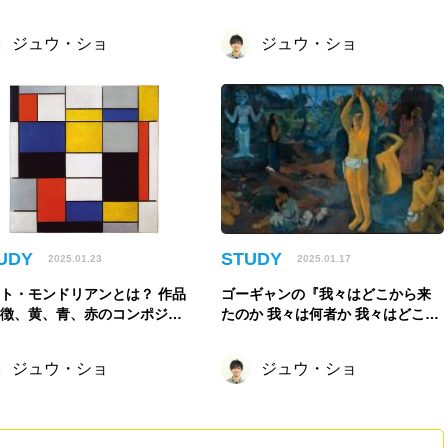
」の紹介
ジュウ・ショ
ジュウ・ショ
UDY
STUDY
2025.01.23
2025.01.17
ト・モンドリアンとは？ 作品
ゴーギャンの『我々はどこから来
特徴、黄、青、赤のコンポジシ
たのか 我々は何者か 我々はどこへ
ンなどの代表作など
行くのか』を徹底解説！
ジュウ・ショ
ジュウ・ショ