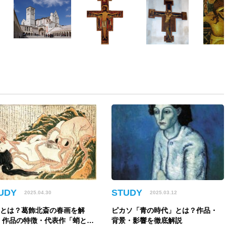
UDY
STUDY
2025.04.30
2025.03.12
画とは？葛飾北斎の春画を解
ピカソ「青の時代」とは？作品・
 作品の特徴・代表作「蛸と海
背景・影響を徹底解説