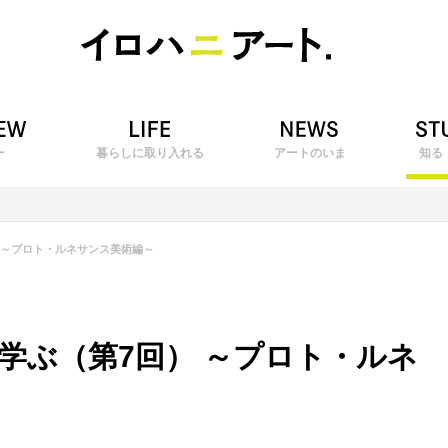
ー
暮らしに取り入れる
アートのいま
知る
 ～プロト・ルネサンス美術編～
学ぶ（第7回） ～プロト・ルネ