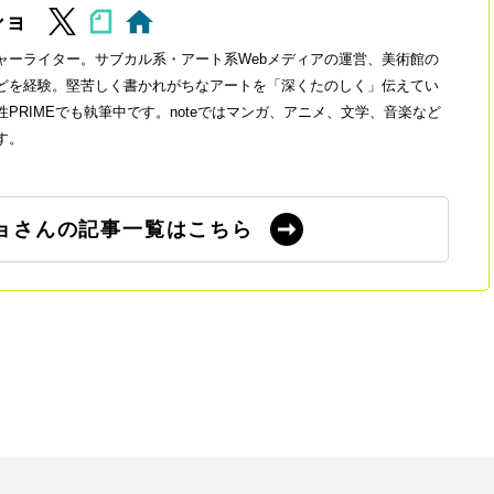
ショ
ャーライター。サブカル系・アート系Webメディアの運営、美術館の
どを経験。堅苦しく書かれがちなアートを「深くたのしく」伝えてい
PRIMEでも執筆中です。noteではマンガ、アニメ、文学、音楽など
す。
ョさんの記事一覧はこちら