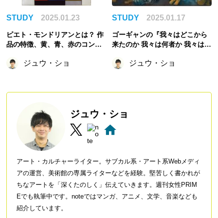
STUDY
2025.01.23
STUDY
2025.01.17
ピエト・モンドリアンとは？ 作
ゴーギャンの『我々はどこから
品の特徴、黄、青、赤のコンポ
来たのか 我々は何者か 我々はど
ジションなどの代表作など
こへ行くのか』を徹底解説！
ジュウ・ショ
ジュウ・ショ
ジュウ・ショ
アート・カルチャーライター。サブカル系・アート系Webメディ
アの運営、美術館の専属ライターなどを経験。堅苦しく書かれが
ちなアートを「深くたのしく」伝えていきます。週刊女性PRIM
Eでも執筆中です。noteではマンガ、アニメ、文学、音楽なども
紹介しています。