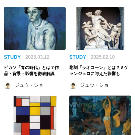
STUDY
2025.03.12
STUDY
2025.02.10
ピカソ「青の時代」とは？作
彫刻「ラオコーン」とは？ミケ
品・背景・影響を徹底解説
ランジェロに与えた影響も
ジュウ・ショ
ジュウ・ショ