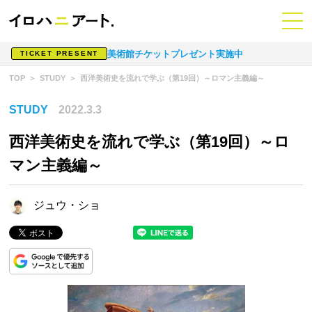
美術館チケットプレゼント実施中
TICKET PRESENT
TOP
STUDY
西洋美術史を流れで学ぶ（第19回）～ロマン主義編～
STUDY
2022.3.3
西洋美術史を流れで学ぶ（第19回）～ロ
マン主義編～
ジュウ・ショ