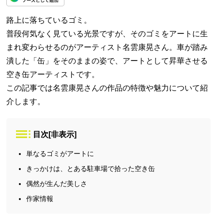
路上に落ちているゴミ。
普段何気なく見ている光景ですが、そのゴミをアートに生
まれ変わらせるのがアーティスト名雲康晃さん。車が踏み
潰した「缶」をそのままの姿で、アートとして昇華させる
空き缶アーティストです。
この記事では名雲康晃さんの作品の特徴や魅力について紹
介します。
目次
[
非表示
]
単なるゴミがアートに
きっかけは、とある駐車場で拾った空き缶
偶然が生んだ美しさ
作家情報