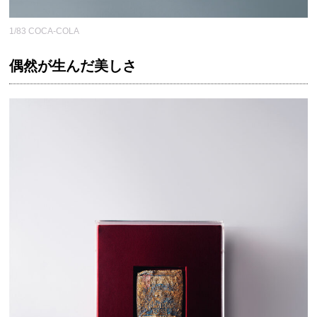
1/83 COCA-COLA
偶然が生んだ美しさ