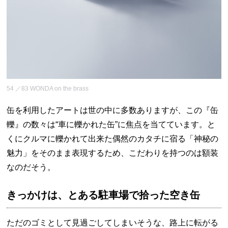
54 ／83 WONDA on the brass
缶を利用したアートは世の中に多数ありますが、この『缶
轢』の数々は“車に轢かれた缶”に焦点を当てています。と
くにクルマに轢かれて出来た偶然のカタチに宿る「神秘の
魅力」をそのまま表現するため、こだわりを持つのは額装
なのだそう。
きっかけは、とある駐車場で拾った空き缶
ただのゴミとして見過ごしてしまいそうな、路上に転がる