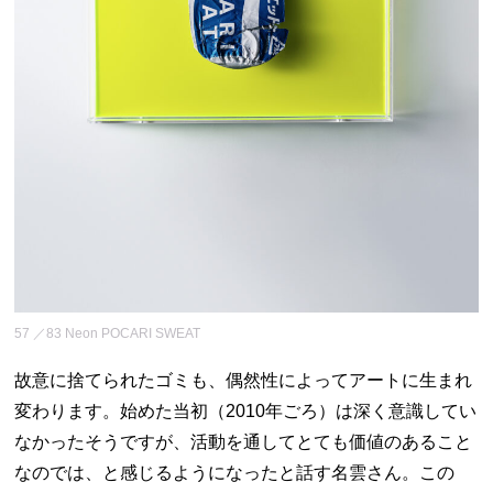
57 ／83 Neon POCARI SWEAT
故意に捨てられたゴミも、偶然性によってアートに生まれ
変わります。始めた当初（2010年ごろ）は深く意識してい
なかったそうですが、活動を通してとても価値のあること
なのでは、と感じるようになったと話す名雲さん。この