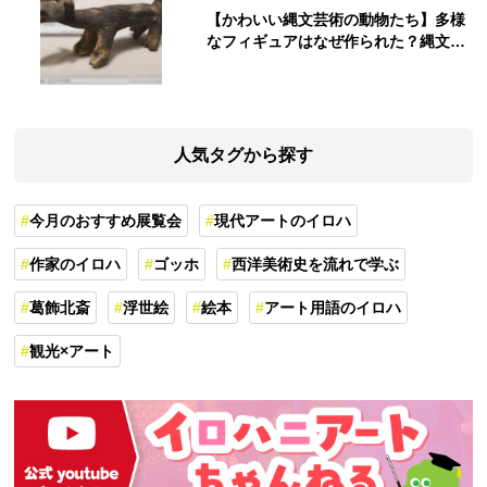
【かわいい縄文芸術の動物たち】多様
なフィギュアはなぜ作られた？縄文人
の世界観を紐解く
人気タグから探す
今月のおすすめ展覧会
現代アートのイロハ
作家のイロハ
ゴッホ
西洋美術史を流れで学ぶ
葛飾北斎
浮世絵
絵本
アート用語のイロハ
観光×アート