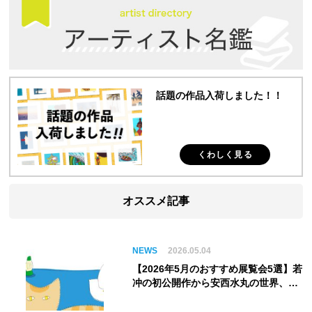
話題の作品入荷しました！！
くわしく見る
オススメ記事
NEWS
2026.05.04
【2026年5月のおすすめ展覧会5選】若
冲の初公開作から安西水丸の世界、そ
してゴッホ《夜のカフェテラス》まで