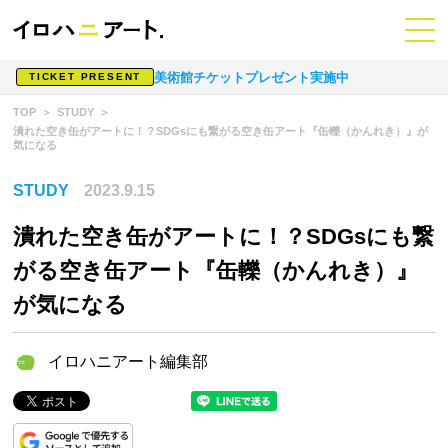
美術館チケットプレゼント実施中
TICKET PRESENT
TOP
STUDY
潰れた空き缶がアートに！？SDGsにも繋がる空き缶アート『缶轢（かんれき）』が
気になる
STUDY
2023.9.15
潰れた空き缶がアートに！？SDGsにも繋
がる空き缶アート『缶轢（かんれき）』
が気になる
イロハニアート編集部