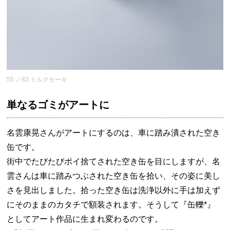
55 ／83 ミルクセーキ
単なるゴミがアートに
名雲康晃さんがアートにするのは、車に踏み潰された空き
缶です。
街中でたびたびポイ捨てされた空き缶を目にしますが、名
雲さんは車に踏みつぶされた空き缶を拾い、その姿に美し
さを見出しました。拾った空き缶は洗浄以外に手は加えず
にそのままのカタチで額装されます。そうして『缶轢*』
としてアート作品に生まれ変わるのです。