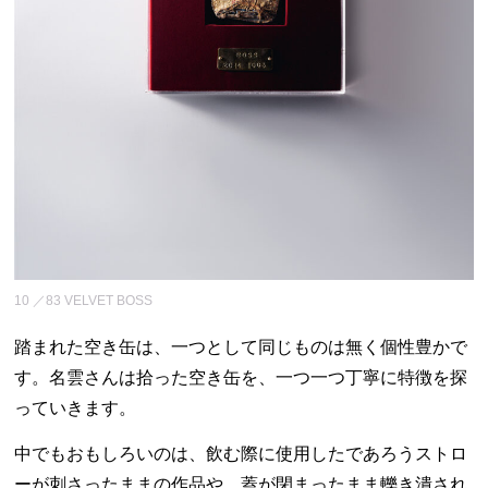
10 ／83 VELVET BOSS
踏まれた空き缶は、一つとして同じものは無く個性豊かで
す。名雲さんは拾った空き缶を、一つ一つ丁寧に特徴を探
っていきます。
中でもおもしろいのは、飲む際に使用したであろうストロ
ーが刺さったままの作品や、蓋が閉まったまま轢き潰され