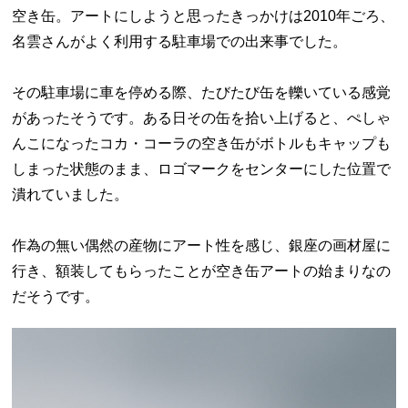
空き缶。アートにしようと思ったきっかけは2010年ごろ、
名雲さんがよく利用する駐車場での出来事でした。
その駐車場に車を停める際、たびたび缶を轢いている感覚
があったそうです。ある日その缶を拾い上げると、ぺしゃ
んこになったコカ・コーラの空き缶がボトルもキャップも
しまった状態のまま、ロゴマークをセンターにした位置で
潰れていました。
作為の無い偶然の産物にアート性を感じ、銀座の画材屋に
行き、額装してもらったことが空き缶アートの始まりなの
だそうです。