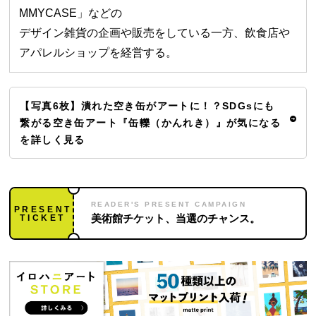
MMYCASE」などの
デザイン雑貨の企画や販売をしている⼀⽅、飲⾷店や
アパレルショップを経営する。
【写真6枚】潰れた空き缶がアートに！？SDGsにも
繋がる空き缶アート『缶轢（かんれき）』が気になる
を詳しく見る
READER'S PRESENT CAMPAIGN
PRESENT
TICKET
美術館チケット、当選のチャンス。