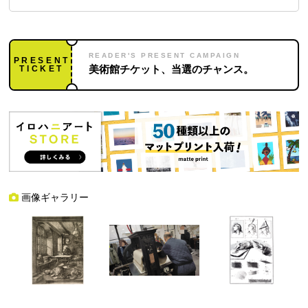
READER'S PRESENT CAMPAIGN
PRESENT
TICKET
美術館チケット、当選のチャンス。
画像ギャラリー