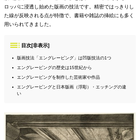
ロッパに浸透し始めた版画の技法です。精密ではっきりし
た線が反映される点が特徴で、書籍や雑誌の挿絵にも多く
用いられてきました。
目次
[
非表示
]
版画技法「エングレービング」は凹版技法の1つ
エングレービングの歴史は15世紀から
エングレービングを制作した芸術家や作品
エングレービングと日本版画（浮彫）・エッチングの違
い