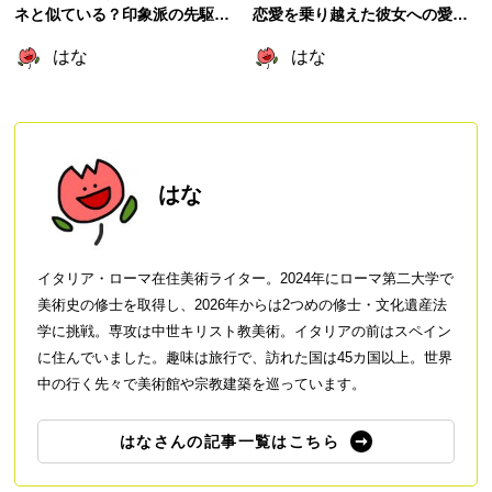
ネと似ている？印象派の先駆
恋愛を乗り越えた彼女への愛が
け？
爆発したロマンチックな作品
はな
はな
はな
イタリア・ローマ在住美術ライター。2024年にローマ第二大学で
美術史の修士を取得し、2026年からは2つめの修士・文化遺産法
学に挑戦。専攻は中世キリスト教美術。イタリアの前はスペイン
に住んでいました。趣味は旅行で、訪れた国は45カ国以上。世界
中の行く先々で美術館や宗教建築を巡っています。
はなさんの記事一覧はこちら