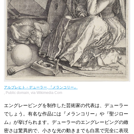
アルブレヒト・デューラー, 『メランコリー』
, Public domain, via Wikimedia Com
エングレービングを制作した芸術家の代表は、デューラー
でしょう。有名な作品には『メランコリー』や『聖ジロー
ム』が挙げられます。デューラーのエングレービングの緻
密さは驚異的で、小さな光の動きまでも白黒で完全に表現