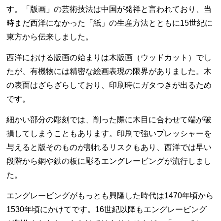
す。「版画」の芸術技法は中国が発祥と言われており、当
時まだ西洋になかった「紙」の生産方法とともに15世紀に
東方から伝来しました。
西洋における版画の始まりは木版画（ウッドカット）でし
たが、有機物には精密な絵画表現の限界がありました。木
の表面はざらざらしており、印刷時にガタつきが出るため
です。
細かい部分の彫刻では、削った際に木目に合わせて端が破
損してしまうこともあります。印刷で強いプレッシャーを
与えると版そのものが割れるリスクもあり、西洋では早い
段階から銅や鉄の板に彫るエングレービングが流行しまし
た。
エングレービングがもっとも興隆した時代は1470年頃から
1530年頃にかけてです。16世紀以降もエングレービング