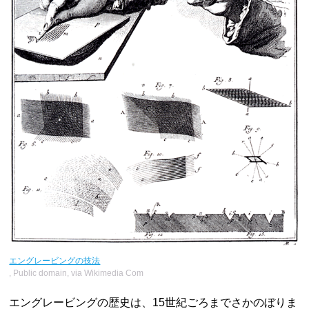
エングレービングの技法
, Public domain, via Wikimedia Com
エングレービングの歴史は、15世紀ごろまでさかのぼりま