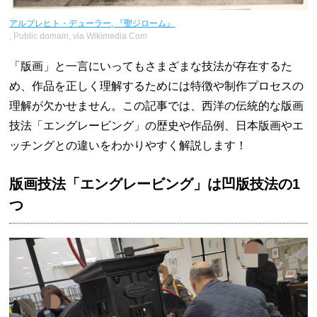
アルブレヒト・デューラー, 『聖ジローム』
, Public domain, via Wikimedia Com
「版画」と一言にいってもさまざまな技法が存在するた
め、作品を正しく理解するためには特徴や制作プロセスの
理解が欠かせません。この記事では、西洋の伝統的な版画
技法「エングレービング」の歴史や作品例、日本版画やエ
ッチングとの違いをわかりやすく解説します！
版画技法「エングレービング」は凹版技法の1
つ