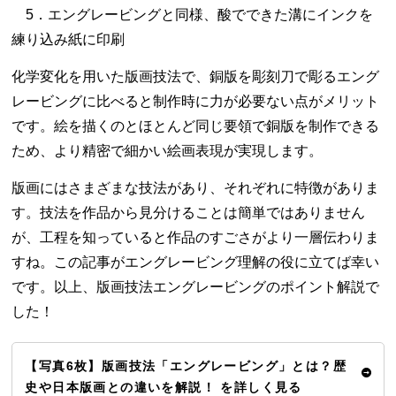
5．エングレービングと同様、酸でできた溝にインクを
練り込み紙に印刷
化学変化を用いた版画技法で、銅版を彫刻刀で彫るエング
レービングに比べると制作時に力が必要ない点がメリット
です。絵を描くのとほとんど同じ要領で銅版を制作できる
ため、より精密で細かい絵画表現が実現します。
版画にはさまざまな技法があり、それぞれに特徴がありま
す。技法を作品から見分けることは簡単ではありません
が、工程を知っていると作品のすごさがより一層伝わりま
すね。この記事がエングレービング理解の役に立てば幸い
です。以上、版画技法エングレービングのポイント解説で
した！
【写真6枚】版画技法「エングレービング」とは？歴
史や日本版画との違いを解説！ を詳しく見る