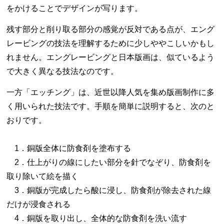
をかけることでデザインが写ります。
残す部分と削り取る部分の感覚が反対である点が、エング
レービングの技法を理解するために少しややこしいかもし
れません。エングレービングと日本版画は、似ているよう
で大きく異なる技法なのです。
一方「エッチング」は、近世以降人気を集め版画制作に多
く用いられた技法です。手順を簡単に説明すると、次のと
おりです。
1．銅版全体に防食剤を塗布する
2．仕上がりの線にしたい部分を針でなぞり、防食剤を
取り除いて絵を描く
3．銅版が完成したら酸に浸し、防食剤が除去された線
だけが浸食される
4．銅版を取り出し、全体的な防食剤を洗い流す