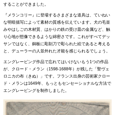
することができました。
『メランコリー』に登場するさまざまな道具は、ていねい
な明暗描写によって素材の質感を伝えています。犬の毛並
みやはしごの木材質、はかりの鉄の受け皿の金属など、触
り心地が想像できるような綿密さです。これがすべてデッ
サンではなく、銅板に彫刻刀で彫られた絵であると考える
と、デューラーの人並外れた才能を感じられるでしょう。
エングレービング作品で忘れてはいけないもう1つの作品
が、クロード・メラン（1598-1688年）が残した「聖ヴェ
ロニカの布（きぬ）」です。フランス出身の芸術家クロー
ド・メランは1649年、もっともセンセーショナルな方法で
エングレービングを制作しました。