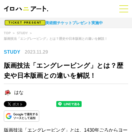
美術館チケットプレゼント実施中
TICKET PRESENT
TOP
STUDY
版画技法「エングレービング」とは？歴史や日本版画との違いを解説！
STUDY
2023.11.29
版画技法「エングレービング」とは？歴
史や日本版画との違いを解説！
はな
版画技法「エングレービング」とは、1430年ごろからヨー