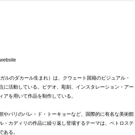
l website
セネガルのダカール生まれ）は、クウェート国籍のビジュアル・
点に活動している。ビデオ、彫刻、インスタレーション・アー
ィアを用いて作品を制作している。
館やパリのパレ・ド・トーキョーなど、国際的に有名な美術館
ル・カディリの作品に繰り返し登場するテーマは、ペトロステ
である。