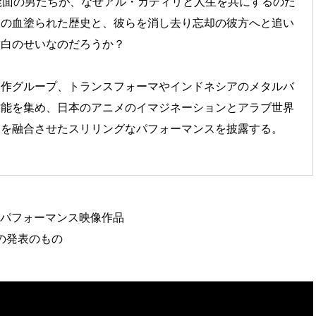
髭面の男たちが、なぜアル・カディリと人生を共にするのだ
ちの血塗られた歴史と、彼らを消し去り忘却の彼方へと追い
空白のせいなのだろうか？
制作グループ、トランスフォーマやインドネシアのメタルバ
才能を集め、日本のアニメのイマジネーションとアラブ世界
力を融合させたスリリングなパフォーマンスを披露する。
たパフォーマンス映像作品
スでの発表のもの