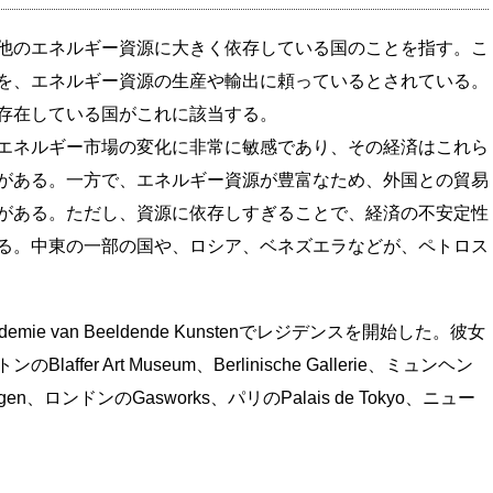
他のエネルギー資源に大きく依存している国のことを指す。こ
を、エネルギー資源の生産や輸出に頼っているとされている。
存在している国がこれに該当する。
エネルギー市場の変化に非常に敏感であり、その経済はこれら
がある。一方で、エネルギー資源が豊富なため、外国との貿易
がある。ただし、資源に依存しすぎることで、経済の不安定性
る。中東の一部の国や、ロシア、ベネズエラなどが、ペトロス
emie van Beeldende Kunstenでレジデンスを開始した。彼女
er Art Museum、Berlinische Gallerie、ミュンヘン
Göttingen、ロンドンのGasworks、パリのPalais de Tokyo、ニュー