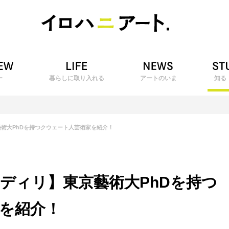
ー
暮らしに取り入れる
アートのいま
知る
術大PhDを持つクウェート人芸術家を紹介！
ディリ】東京藝術大PhDを持つ
を紹介！