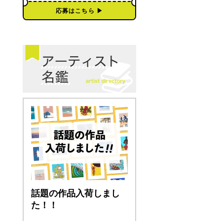
応募はこちら ▶︎
話題の作品入荷しまし
た！！