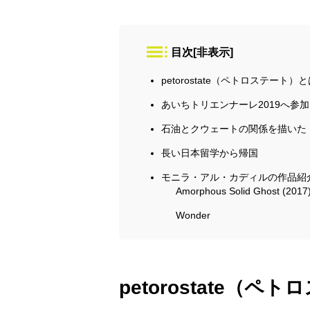
目次
[
非表示
]
petorostate（ペトロステート）
あいちトリエンナーレ2019へ参加
石油とクウェートの関係を描いた：「
長い日本留学から帰国
モニラ・アル・カディルの作品紹
Amorphous Solid Ghost (2017
Wonder
petorostate（