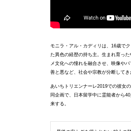
モニラ・アル・カディリは、16歳で
た異色の経歴の持ち主。生まれ育った
メ文化への憧れを融合させ、映像やパ
善と悪など、社会や宗教が分断してき
あいちトリエンナーレ2019での彼女の作品は、Wi
同企画で、日本留学中に霊能者から4
来する。