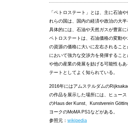
「ペトロステート」とは、主に石油や
れらの国は、国内の経済や政治の大半
具体的には、石油や天然ガスが豊富に
ペトロステートは、石油価格の変動や
の資源の価格に大いに左右されること
において強力な交渉力を発揮すること
や他の産業の発展を妨げる可能性もあ
テートとしてよく知られている。
2016年にはアムステルダムのRijksakad
の作品を展示した場所には、ヒューストンのBlaff
のHaus der Kunst、Kunstverein 
ヨークのMoMA PS1などがある。
参照元：
wikipedia