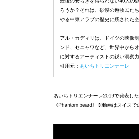
最後の安らぎを得られない40人の
ろうか？それは、砂漠の遊牧民た
やる中東アラブの歴史に残された
アル・カディリは、ドイツの映像
ンド、セニャワなど、世界中から
に対するアーティストの鋭い洞察
引用元：
あいちトリエンナーレ
あいちトリエンナーレ2019で発表し
《Phantom beard》※動画はスイ