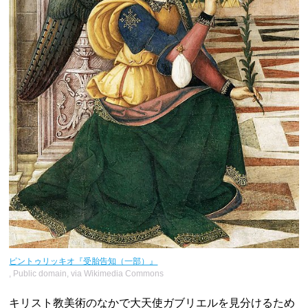
ピントゥリッキオ『受胎告知（一部）』
, Public domain, via Wikimedia Commons
キリスト教美術のなかで大天使ガブリエルを見分けるため