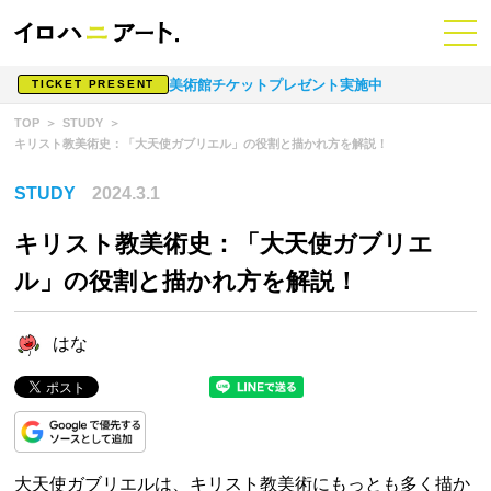
美術館チケットプレゼント実施中
TICKET PRESENT
TOP
STUDY
キリスト教美術史：「大天使ガブリエル」の役割と描かれ方を解説！
STUDY
2024.3.1
キリスト教美術史：「大天使ガブリエ
ル」の役割と描かれ方を解説！
はな
大天使ガブリエルは、キリスト教美術にもっとも多く描か