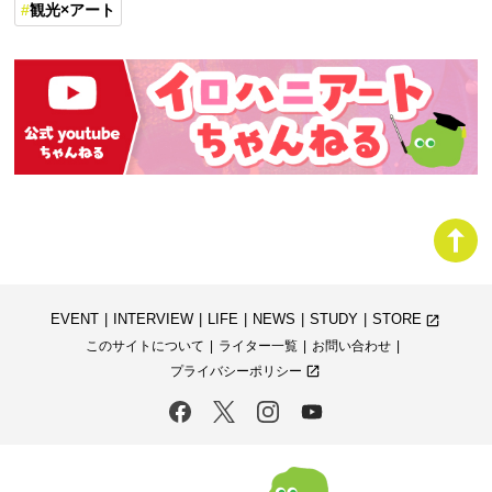
観光×アート
EVENT
INTERVIEW
LIFE
NEWS
STUDY
STORE
launch
このサイトについて
ライター一覧
お問い合わせ
プライバシーポリシー
launch