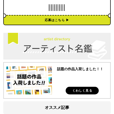
応募はこちら ▶︎
話題の作品入荷しました！！
くわしく見る
オススメ記事