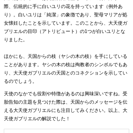
際、伝統的に手に白いユリの花を持っています（例外あ
り）。白いユリは「純潔」の象徴であり、聖母マリアが処
女懐妊したことを示しています。このことから、大天使ガ
ブリエルの目印（アトリビュート）の1つが白いユリとな
りました。
ほかにも、天国からの枝（ヤシの木の枝）を手にしている
ことがあります。ヤシの木の枝は殉教者のシンボルでもあ
り、大天使ガブリエルの天国とのコネクションを示してい
るのでしょう。
天使のなかでも役割や特徴があるのは興味深いですね。受
胎告知の主題を見つけた際は、天国からのメッセージを伝
える大天使ガブリエルにも注目してみください。以上、大
天使ガブリエルの解説でした！