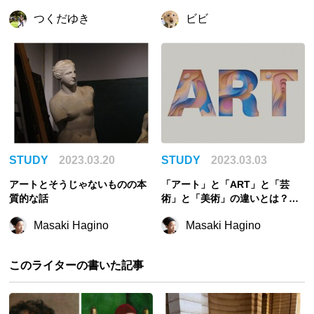
つくだゆき
ビビ
STUDY
2023.03.20
STUDY
2023.03.03
アートとそうじゃないものの本
「アート」と「ART」と「芸
質的な話
術」と「美術」の違いとは？現
代美術家が解説
Masaki Hagino
Masaki Hagino
このライターの書いた記事