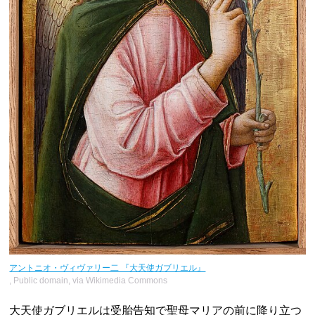
アントニオ・ヴィヴァリー二 『大天使ガブリエル』
, Public domain, via Wikimedia Commons
大天使ガブリエルは受胎告知で聖母マリアの前に降り立つ