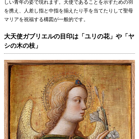
しい青年の姿で現れます。天使であることを示すための羽
を携え、人差し指と中指を揃えたり手を当てたりして聖母
マリアを祝福する構図が一般的です。
大天使ガブリエルの目印は「ユリの花」や「ヤ
シの木の枝」