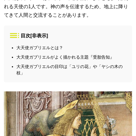
れる天使の1人です。神の声を伝達するため、地上に降り
てきて人間と交流することがあります。
目次
[
非表示
]
大天使ガブリエルとは？
大天使ガブリエルがよく描かれる主題『受胎告知』
大天使ガブリエルの目印は「ユリの花」や「ヤシの木の
枝」