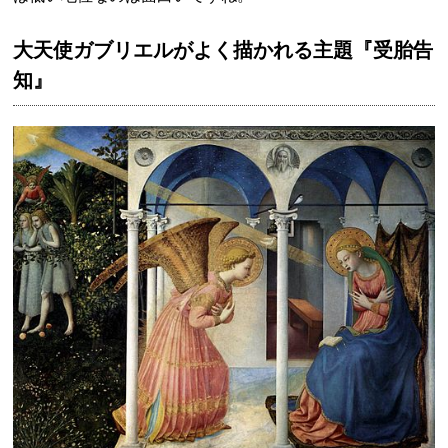
大天使ガブリエルがよく描かれる主題『受胎告
知』