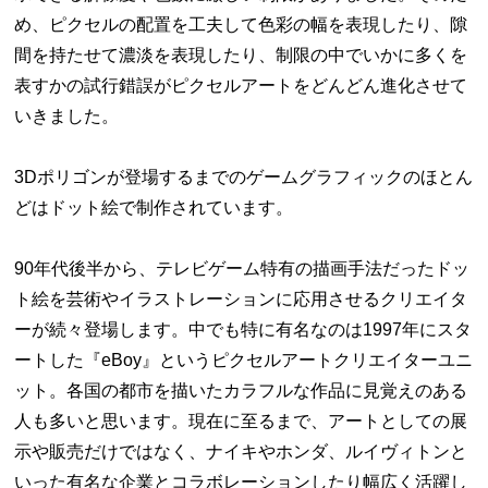
め、ピクセルの配置を工夫して色彩の幅を表現したり、隙
間を持たせて濃淡を表現したり、制限の中でいかに多くを
表すかの試行錯誤がピクセルアートをどんどん進化させて
いきました。
3Dポリゴンが登場するまでのゲームグラフィックのほとん
どはドット絵で制作されています。
90年代後半から、テレビゲーム特有の描画手法だったドッ
ト絵を芸術やイラストレーションに応用させるクリエイタ
ーが続々登場します。中でも特に有名なのは1997年にスタ
ートした『eBoy』というピクセルアートクリエイターユニ
ット。各国の都市を描いたカラフルな作品に見覚えのある
人も多いと思います。現在に至るまで、アートとしての展
示や販売だけではなく、ナイキやホンダ、ルイヴィトンと
いった有名な企業とコラボレーションしたり幅広く活躍し