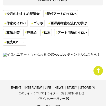
今月のおすすめ展覧会
現代アートのイロハ
作家のイロハ
ゴッホ
西洋美術史を流れで学ぶ
葛飾北斎
浮世絵
絵本
アート用語のイロハ
観光×アート
EVENT
INTERVIEW
LIFE
NEWS
STUDY
STORE
launch
このサイトについて
ライター一覧
お問い合わせ
プライバシーポリシー
launch