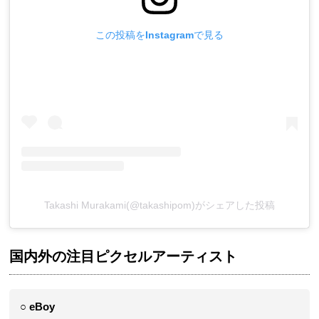
この投稿をInstagramで見る
Takashi Murakami(@takashipom)がシェアした投稿
国内外の注目ピクセルアーティスト
○ eBoy