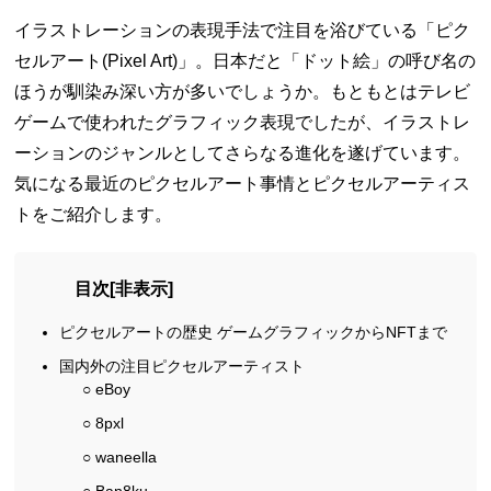
イラストレーションの表現手法で注目を浴びている「ピク
セルアート(Pixel Art)」。日本だと「ドット絵」の呼び名の
ほうが馴染み深い方が多いでしょうか。もともとはテレビ
ゲームで使われたグラフィック表現でしたが、イラストレ
ーションのジャンルとしてさらなる進化を遂げています。
気になる最近のピクセルアート事情とピクセルアーティス
トをご紹介します。
目次
[
非表示
]
ピクセルアートの歴史 ゲームグラフィックからNFTまで
国内外の注目ピクセルアーティスト
○ eBoy
○ 8pxl
○ waneella
○ Ban8ku