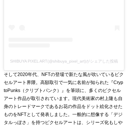
SHIBUYA PIXEL ART(@shibuya_pixel_art)がシェアした投稿
そして2020年代、NFTの登場で新たな風が吹いているピク
セルアート界隈。高額取引で一気に名前が知られた『Cryp
toPunks（クリプトパンク）』を筆頭に、多くのピクセル
アート作品が取引されています。現代美術家の村上隆も自
身のトレードマークであるお花の作品をドット絵化させた
ものをNFTとして発表しました。一般的に想像する「デジ
タルっぽさ」を持つピクセルアートは、シリーズ化もしや