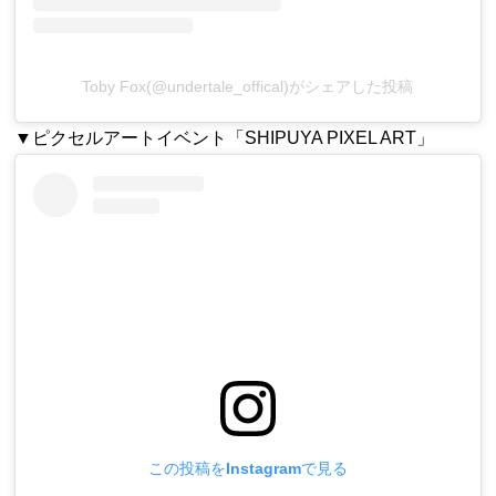
Toby Fox(@undertale_offical)がシェアした投稿
▼ピクセルアートイベント「SHIPUYA PIXEL ART」
この投稿をInstagramで見る