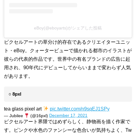
eBoy(@eboyarts)がシェアした投稿
ピクセルアートの草分け的存在であるクリエイターユニッ
ト・eBoy。クォータービューで描かれる都市のイラストが
彼らの代表的作品です。世界中の有名ブランドの広告に起
用され、90年代にデビューしてからいままで変わらず人気
があります。
○ 8pxl
tea glass pixel art
pic.twitter.com/n9sqEJ1SPy
— Jubilee
(@16pxl)
December 17, 2021
ピクセルアート界隈ではめずらしく、静物画を描く作家で
す。ピンクや水色のファンシーな色合いが気持ちよく、Tw