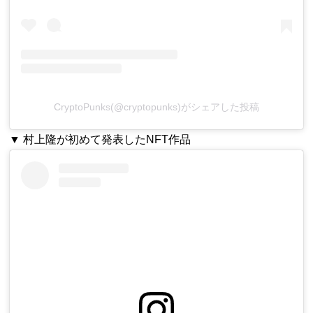
CryptoPunks(@cryptopunks)がシェアした投稿
▼ 村上隆が初めて発表したNFT作品