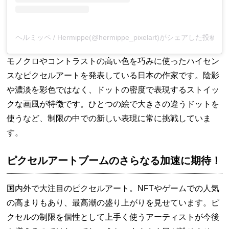
ヘルミッペ / Hermippe(@hermippe_pixelart)がシェアした投稿
モノクロやコントラストの高い色を巧みに使ったハイセン
スなピクセルアートを発表している日本の作家です。陰影
や濃淡を彩色ではなく、ドットの密度で表現するストイッ
クな画風が特徴です。ひとつの絵で大きさの違うドットを
使うなど、制限の中での新しい表現に常に挑戦していま
す。
ピクセルアートブームのさらなる加速に期待！
国内外で大注目のピクセルアート。NFTやゲームでの人気
の高まりもあり、最高潮の盛り上がりを見せています。ピ
クセルの制限を個性として上手く使うアーティストが今後