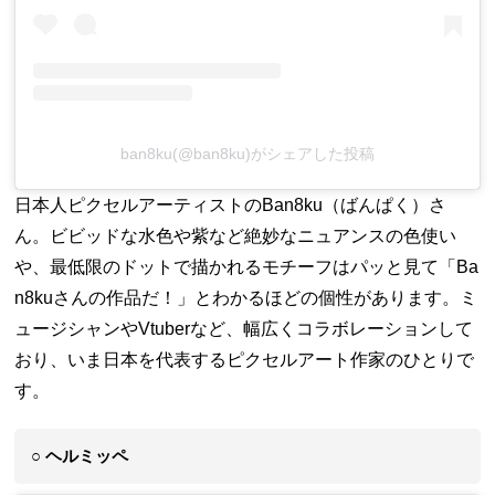
ban8ku(@ban8ku)がシェアした投稿
日本人ピクセルアーティストのBan8ku（ばんぱく）さ
ん。ビビッドな水色や紫など絶妙なニュアンスの色使い
や、最低限のドットで描かれるモチーフはパッと見て「Ba
n8kuさんの作品だ！」とわかるほどの個性があります。ミ
ュージシャンやVtuberなど、幅広くコラボレーションして
おり、いま日本を代表するピクセルアート作家のひとりで
す。
○ ヘルミッペ