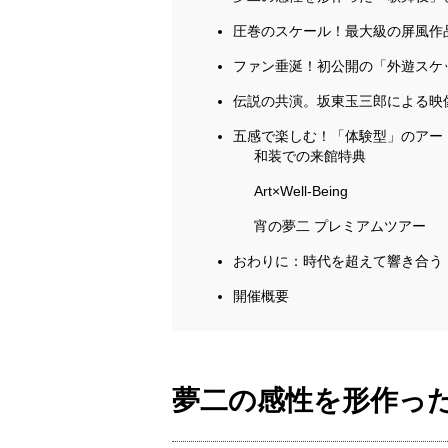
圧巻のスケール！最大級の屏風作
ファン垂涎！初公開の「外遊スケ
伝説の共演。坂東玉三郎による映
五感で楽しむ！「体験型」のアー
和装での来館特典
Art×Well-Being
宵の夢二 プレミアムツアー
おわりに：時代を超えて響き合う
開催概要
夢二の感性を形作っ