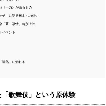
品《一力》が語るもの
ッチ」に宿る日本への想い
像「夢二慕情」特別上映
トイベント
「情熱」に触れる
た「歌舞伎」という原体験