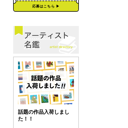
応募はこちら ▶︎
話題の作品入荷しまし
た！！