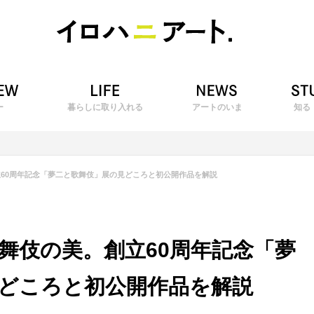
ー
暮らしに取り入れる
アートのいま
知る
60周年記念「夢二と歌舞伎」展の見どころと初公開作品を解説
舞伎の美。創立60周年記念「夢
どころと初公開作品を解説