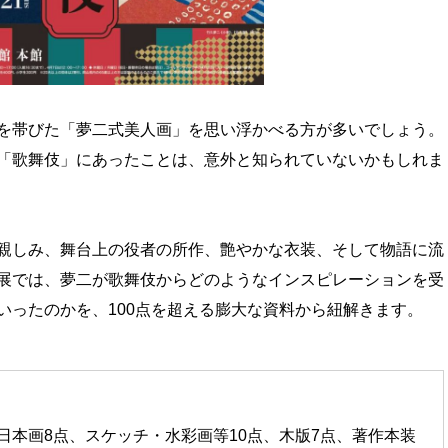
を帯びた「夢二式美人画」を思い浮かべる方が多いでしょう。
「歌舞伎」にあったことは、意外と知られていないかもしれま
親しみ、舞台上の役者の所作、艶やかな衣装、そして物語に流
展では、夢二が歌舞伎からどのようなインスピレーションを受
いったのかを、100点を超える膨大な資料から紐解きます。
日本画8点、スケッチ・水彩画等10点、木版7点、著作本装