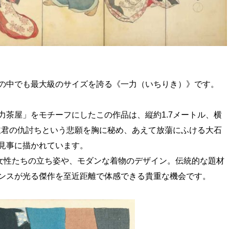
の中でも最大級のサイズを誇る《一力（いちりき）》です。
力茶屋」をモチーフにしたこの作品は、縦約1.7メートル、横
。主君の仇討ちという悲願を胸に秘め、あえて放蕩にふける大石
見事に描かれています。
女性たちの立ち姿や、モダンな着物のデザイン。伝統的な題材
ンスが光る傑作を至近距離で体感できる貴重な機会です。