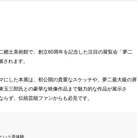
二郷土美術館で、創立60周年を記念した注目の展覧会「夢二
開催されます。
マにした本展は、初公開の貴重なスケッチや、夢二最大級の屏
東玉三郎氏との豪華な映像作品まで魅力的な作品が展示さ
ならず、伝統芸能ファンからも必見です。
という原体験