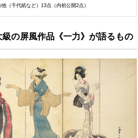
の他（千代紙など）13点（内初公開2点）
大級の屏風作品《一力》が語るもの