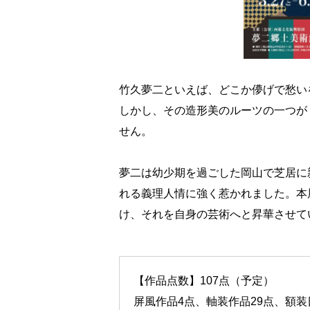
竹久夢二といえば、どこか儚げで愁い
しかし、その造形美のルーツの一つが
せん。
夢二は幼少期を過ごした岡山で芝居に
れる義理人情に強く惹かれました。本
け、それを自身の芸術へと昇華させて
【作品点数】107点（予定）
屏風作品4点、軸装作品29点、額装