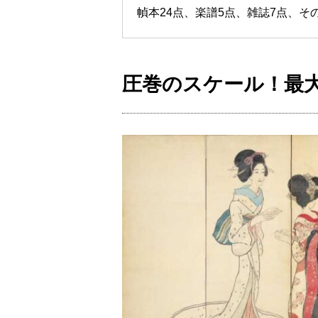
幀本24点、楽譜5点、雑誌7点、そ
圧巻のスケール！最