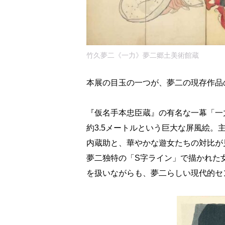
竹久夢二《一力》夢二郷土美術館蔵
本展の目玉の一つが、夢二の現存作品
『仮名手本忠臣蔵』の有名な一幕「一
約3.5メートルという巨大な屏風絵
内蔵助と、華やかな遊女たちの対比が
夢二独特の「S字ライン」で描かれた
を扱いながらも、夢二らしい現代的セ