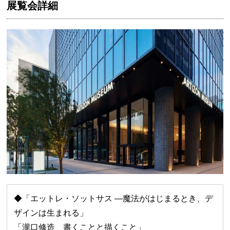
展覧会詳細
◆「エットレ・ソットサス —魔法がはじまるとき、デ
ザインは生まれる」
「瀧口修造 書くことと描くこと」