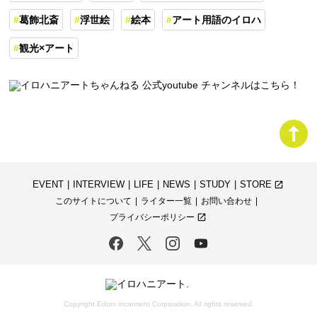
葛飾北斎
浮世絵
絵本
アート用語のイロハ
観光×アート
EVENT
INTERVIEW
LIFE
NEWS
STUDY
STORE
launch
このサイトについて
ライター一覧
お問い合わせ
プライバシーポリシー
launch
Copyright Edom increment Corporation. All rights reserved.