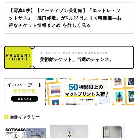
【写真5枚】【アーティゾン美術館】「エットレ・ソ
ットサス」「瀧口修造」が6月23日より同時開催—お
得なチケット情報まとめ を詳しく見る
READER'S PRESENT CAMPAIGN
PRESENT
TICKET
美術館チケット、当選のチャンス。
画像ギャラリー