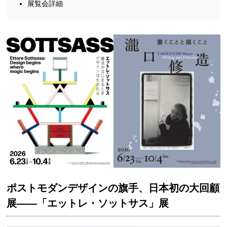
展覧会詳細
ポストモダンデザインの旗手、日本初の大回顧
展——「エットレ・ソットサス」展