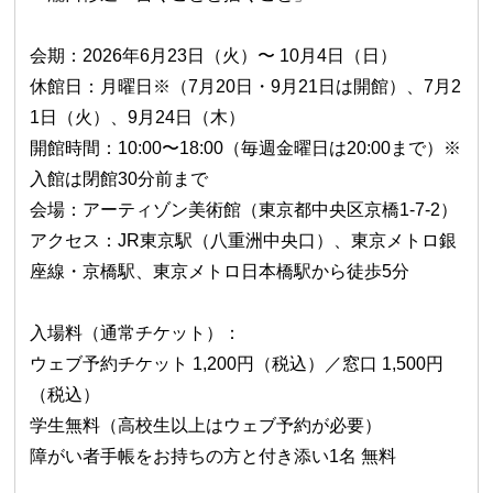
会期：2026年6月23日（火）〜 10月4日（日）
休館日：月曜日※（7月20日・9月21日は開館）、7月2
1日（火）、9月24日（木）
開館時間：10:00〜18:00（毎週金曜日は20:00まで）※
入館は閉館30分前まで
会場：アーティゾン美術館（東京都中央区京橋1-7-2）
アクセス：JR東京駅（八重洲中央口）、東京メトロ銀
座線・京橋駅、東京メトロ日本橋駅から徒歩5分
入場料（通常チケット）：
ウェブ予約チケット 1,200円（税込）／窓口 1,500円
（税込）
学生無料（高校生以上はウェブ予約が必要）
障がい者手帳をお持ちの方と付き添い1名 無料