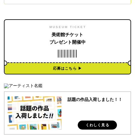
MUSEUM TICKET
美術館チケット
プレゼント開催中
応募はこちら ▶︎
話題の作品入荷しました！！
くわしく見る