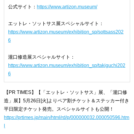
公式サイト：
https://www.artizon.museum/
エットレ・ソットサス展スペシャルサイト：
https://www.artizon.museum/exhibition_sp/sottsass202
6
瀧口修造展スペシャルサイト：
https://www.artizon.museum/exhibition_sp/takiguchi202
6
【PR TIMES】【「エットレ・ソットサス」展、「瀧口修
造」展】5月26日[火]よりペア割チケット＆ステッカー付き
平日限定チケット発売。スペシャルサイトも公開！
https://prtimes.jp/main/html/rd/p/000000032.000050596.htm
l