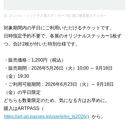
左: エットレ・ソットサス展ステッカー / 右: 瀧口修造展ステッカー
対象期間内の平日にご利用いただけるチケットです。
日時指定予約不要で、各展のオリジナルステッカー1枚ず
つ、合計2枚が付いた特別仕様です。
・販売価格：1,200円（税込）
・販売期間：2026年5月26日（火）10:00 ～ 9月18日
（金）19:30
・ご利用可能期間：2026年6月23日（火）～ 9月18日
（金）の平日限定
どちらも数量限定のため、気になる方はお早めに。
購入はARTPASS（
https://art-ap.passes.jp/user/e/es_ts2026/
）から。