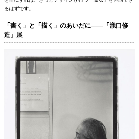
るはずです。
「書く」と「描く」のあいだに——「瀧口修
造」展