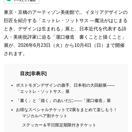
東京・京橋のアーティゾン美術館で,、イタリアデザインの
巨匠を紹介する「エットレ・ソットサス —魔法がはじまる
とき、デザインは生まれる」展と、日本近代を代表する詩
人・美術批評家に迫る「瀧口修造 書くことと描くこと」
展が、2026年6月23日（火）から10月4日（日）まで開催
されます。
目次
[
非表示
]
ポストモダンデザインの旗手、日本初の大回顧展——
「エットレ・ソットサス」展
「書く」と「描く」のあいだに——「瀧口修造」展
お得なスペシャルチケットで2展をまとめて楽しもう！
マジカルペア割チケット
ステッカー＆平日限定期限付きチケット