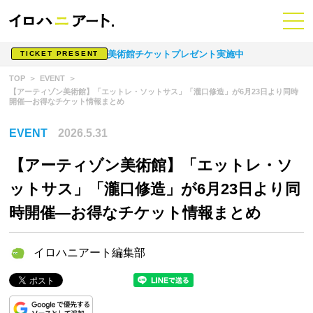
美術館チケットプレゼント実施中
TICKET PRESENT
TOP
EVENT
【アーティゾン美術館】「エットレ・ソットサス」「瀧口修造」が6月23日より同時
開催—お得なチケット情報まとめ
EVENT
2026.5.31
【アーティゾン美術館】「エットレ・ソ
ットサス」「瀧口修造」が6月23日より同
時開催—お得なチケット情報まとめ
イロハニアート編集部