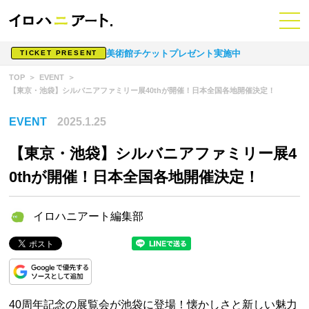
美術館チケットプレゼント実施中
TICKET PRESENT
TOP
EVENT
【東京・池袋】シルバニアファミリー展40thが開催！日本全国各地開催決定！
EVENT
2025.1.25
【東京・池袋】シルバニアファミリー展4
0thが開催！日本全国各地開催決定！
イロハニアート編集部
40周年記念の展覧会が池袋に登場！懐かしさと新しい魅力