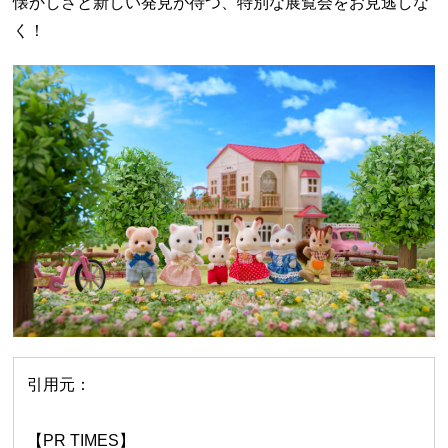
懐かしさと新しい発見が待つ、特別な展覧会をお見逃しな
く！
引用元：
【PR TIMES】