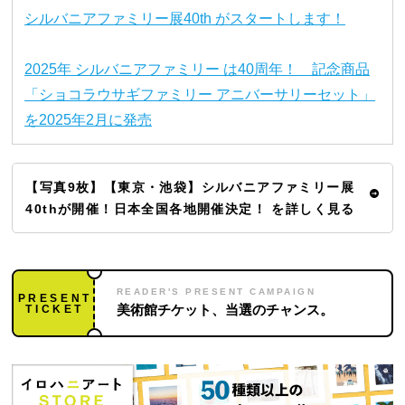
シルバニアファミリー展40th がスタートします！
2025年 シルバニアファミリー は40周年！ 記念商品
「ショコラウサギファミリー アニバーサリーセット」
を2025年2月に発売
【写真9枚】【東京・池袋】シルバニアファミリー展
40thが開催！日本全国各地開催決定！ を詳しく見る
READER'S PRESENT CAMPAIGN
PRESENT
TICKET
美術館チケット、当選のチャンス。