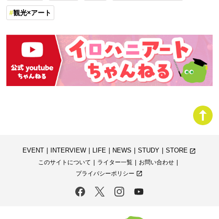
観光×アート
EVENT
INTERVIEW
LIFE
NEWS
STUDY
STORE
launch
このサイトについて
ライター一覧
お問い合わせ
プライバシーポリシー
launch