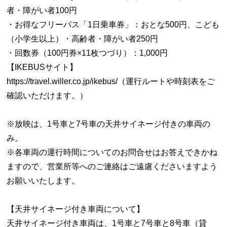
者・障がい者100円
・お得なフリーパス「1日乗車券」：おとな500円、こども
（小学生以上）・高齢者・障がい者250円
・回数券（100円券×11枚つづり）：1,000円
【IKEBUSサイト】
https://travel.willer.co.jp/ikebus/（運行ルートや時刻表をご
確認いただけます。）
※放映は、1号車と7号車の天井サイネージ付きの車両の
み。
※各車両の運行時間についてのお問合せはお答えできかね
ますので、営業所等へのご連絡はご遠慮くださいますよう
お願いいたします。
【天井サイネージ付き車両について】
天井サイネージ付き車両は、1号車と7号車と8号車（貸