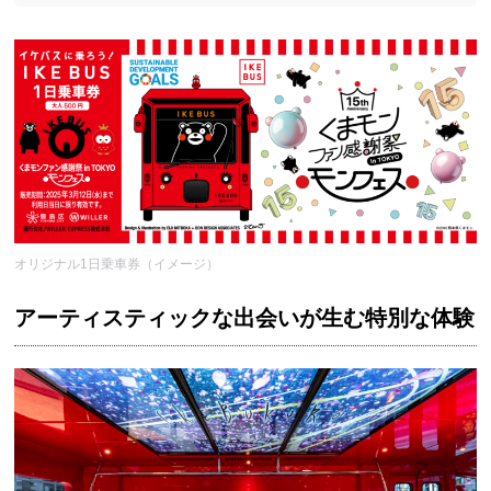
オリジナル1日乗車券（イメージ）
アーティスティックな出会いが生む特別な体験