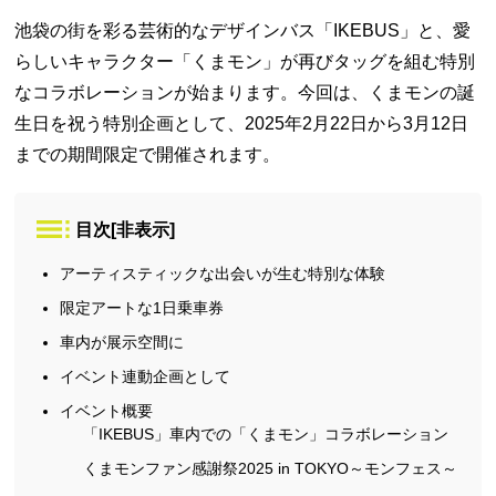
池袋の街を彩る芸術的なデザインバス「IKEBUS」と、愛
らしいキャラクター「くまモン」が再びタッグを組む特別
なコラボレーションが始まります。今回は、くまモンの誕
生日を祝う特別企画として、2025年2月22日から3月12日
までの期間限定で開催されます。
目次
[
非表示
]
アーティスティックな出会いが生む特別な体験
限定アートな1日乗車券
車内が展示空間に
イベント連動企画として
イベント概要
「IKEBUS」車内での「くまモン」コラボレーション
くまモンファン感謝祭2025 in TOKYO～モンフェス～