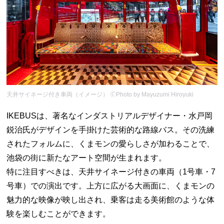
天井サイネージ付き車両（イメージ） 🄫Photo by Mayuzumi Hiroyuki
IKEBUSは、著名なインダストリアルデザイナー・水戸岡
鋭治氏がデザインを手掛けた芸術的な路線バス。その洗練
されたフォルムに、くまモンの愛らしさが加わることで、
池袋の街に新たなアート空間が生まれます。
特に注目すべきは、天井サイネージ付きの車両（1号車・7
号車）での演出です。上方に広がる大画面に、くまモンの
魅力的な映像が映し出され、乗客は走る美術館のような体
験を楽しむことができます。