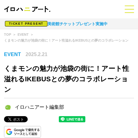
美術館チケットプレゼント実施中
TICKET PRESENT
TOP
EVENT
くまモンの魅力が池袋の街に！アート性溢れるIKEBUSとの夢のコラボレーション
EVENT
2025.2.21
くまモンの魅力が池袋の街に！アート性
溢れるIKEBUSとの夢のコラボレーショ
ン
イロハニアート編集部