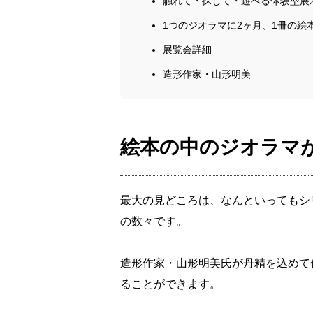
触れて・探して・遊べる体験型展
1つのジオラマに2ヶ月、1冊の絵
展覧会詳細
造形作家・山形明美
絵本の中のジオラマ
最大の見どころは、なんといってもシ
の数々です。
造形作家・山形明美氏が丹精を込めて
ることができます。