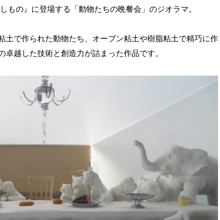
がしもの』に登場する「動物たちの晩餐会」のジオラマ。
粘土で作られた動物たち、オーブン粘土や樹脂粘土で精巧に作
の卓越した技術と創造力が詰まった作品です。