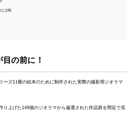
示
本に2年
が目の前に！
リーズ11冊の絵本のために制作された実際の撮影用ジオラマ
作り上げた149個のジオラマから厳選された作品群を間近で見