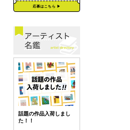
応募はこちら ▶︎
話題の作品入荷しまし
た！！