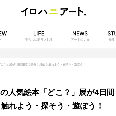
ー
暮らしに取り入れる
アートのいま
知る
どこ？」展が4日間限定で開催！川越で 触れよう・探そう・遊ぼう！
破の人気絵本「どこ？」展が4日間
 触れよう・探そう・遊ぼう！