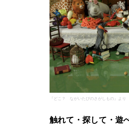
『どこ？ ながいたびのさがしもの』より
触れて・探して・遊