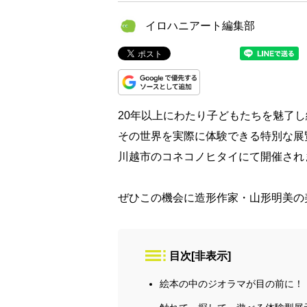
イロハニアート編集部
20年以上にわたり子どもたちを魅了
その世界を実際に体験できる特別な展覧
川越市のコネコノヒタイにて開催され
ぜひこの機会に造形作家・山形明美の
目次
[
非表示
]
絵本の中のジオラマが目の前に！