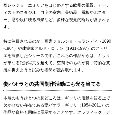
郷レッジョ・エミリアをはじめとする欧州の風景、アーテ
ィストのスタジオ、自宅の室内、美術品、看板やポスタ
ー、窓や鏡に映る風景など、多様な視覚的断片が含まれま
す。
特に注目されるのが、画家ジョルジョ・モランディ（1890
-1964）や建築家アルド・ロッシ（1931-1997）のアトリ
エを撮影したシリーズです。これらの作品からは、ギッリ
が単なる記録写真を超えて、空間そのものが持つ詩的な質
感を捉えようと試みた姿勢が読み取れます。
妻パオラとの共同制作活動にも光を当てる
本展のもうひとつの見どころは、ギッリの活動を語る上で
欠かせない存在である妻パオラ・ギッリ（1954-2011）の
作品や資料も同時に展示することです。グラフィック・デ