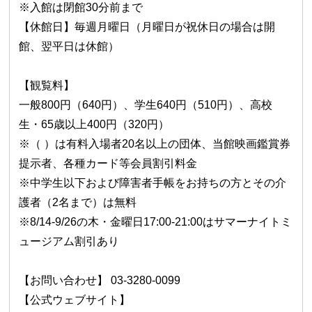
※入館は閉館30分前まで
【休館日】毎週月曜日（月曜日が祝休日の場合は開
館、翌平日は休館）
【観覧料】
一般800円（640円）、学生640円（510円）、高校
生・65歳以上400円（320円）
※（ ）は有料入場者20名以上の団体、当館映画鑑賞券
提示者、各種カード等会員割引料金
※中学生以下および障害者手帳をお持ちの方とその介
護者（2名まで）は無料
※8/14-9/26の木・金曜日17:00-21:00はサマーナイトミ
ュージアム割引あり
【お問い合わせ】 03-3280-0099
【公式ウェブサイト】