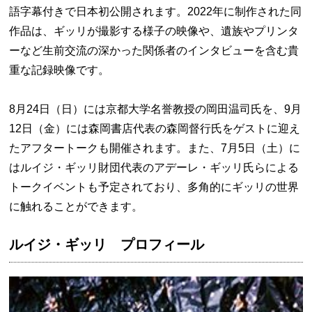
語字幕付きで日本初公開されます。2022年に制作された同
作品は、ギッリが撮影する様子の映像や、遺族やプリンタ
ーなど生前交流の深かった関係者のインタビューを含む貴
重な記録映像です。
8月24日（日）には京都大学名誉教授の岡田温司氏を、9月
12日（金）には森岡書店代表の森岡督行氏をゲストに迎え
たアフタートークも開催されます。また、7月5日（土）に
はルイジ・ギッリ財団代表のアデーレ・ギッリ氏らによる
トークイベントも予定されており、多角的にギッリの世界
に触れることができます。
ルイジ・ギッリ プロフィール