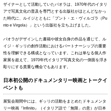
ザイナーとして活動していたパオラは、1970年代のイタリ
アで写真文化の普及を専門とする出版社がほとんどなかっ
た時代に、ルイジとともに「プント・エ・ヴィルゴラ（Pu
nto e Virgola）」という出版社を立ち上げました。
パオラがデザインした書籍や彼女自身の作品を通じて、ル
イジ・ギッリの創作活動におけるパートナーシップの重要
性を理解できる構成となっています。これは単なる個人作
家展を超えて、1970年代イタリア写真文化の一側面を浮き
彫りにする貴重な機会でもあります。
日本初公開のドキュメンタリー映画とトークイ
ベントも
展覧会期間中には、ギッリの活動をまとめたドキュメンタ
リー映画『Infinito』（イタリア語で「無限」の意）が日本