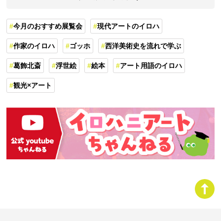
今月のおすすめ展覧会
現代アートのイロハ
作家のイロハ
ゴッホ
西洋美術史を流れで学ぶ
葛飾北斎
浮世絵
絵本
アート用語のイロハ
観光×アート