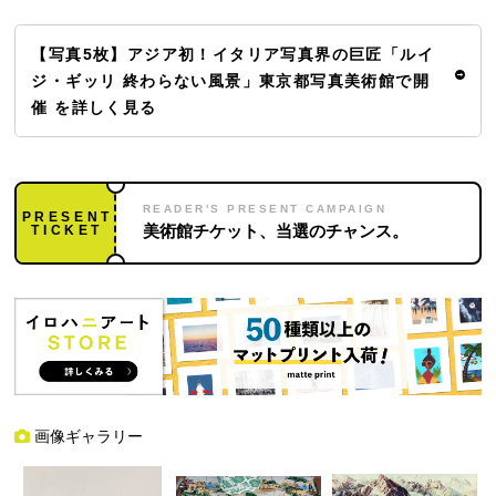
【写真5枚】アジア初！イタリア写真界の巨匠「ルイ
ジ・ギッリ 終わらない風景」東京都写真美術館で開
催 を詳しく見る
READER'S PRESENT CAMPAIGN
PRESENT
TICKET
美術館チケット、当選のチャンス。
画像ギャラリー