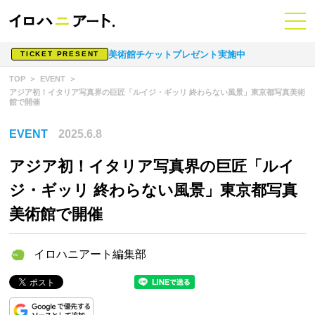
美術館チケットプレゼント実施中
TICKET PRESENT
TOP
EVENT
アジア初！イタリア写真界の巨匠「ルイジ・ギッリ 終わらない風景」東京都写真美術
館で開催
EVENT
2025.6.8
アジア初！イタリア写真界の巨匠「ルイ
ジ・ギッリ 終わらない風景」東京都写真
美術館で開催
イロハニアート編集部