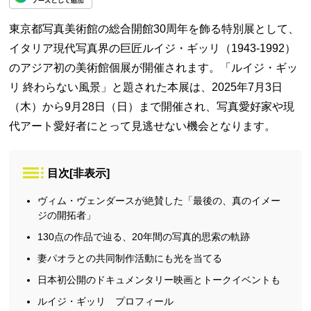
東京都写真美術館の総合開館30周年を飾る特別展として、
イタリア現代写真界の巨匠ルイジ・ギッリ（1943-1992）
のアジア初の美術館個展が開催されます。「ルイジ・ギッ
リ 終わらない風景」と題された本展は、2025年7月3日
（木）から9月28日（日）まで開催され、写真愛好家や現
代アート愛好者にとって見逃せない機会となります。
目次
[
非表示
]
ヴィム・ヴェンダースが絶賛した「最後の、真のイメー
ジの開拓者」
130点の作品で辿る、20年間の写真的思索の軌跡
妻パオラとの共同制作活動にも光を当てる
日本初公開のドキュメンタリー映画とトークイベントも
ルイジ・ギッリ プロフィール