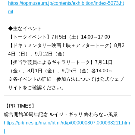
https://topmuseum.jp/contents/exhibition/index-5073.ht
ml
◆主なイベント
【トークイベント】7月5日（土）14:00～17:00
【ドキュメンタリー映画上映＋アフタートーク】8月2
4日（日）、9月12日（金）
【担当学芸員によるギャラリートーク】7月11日
（金）、8月1日（金）、9月5日（金）各14:00～
※各イベントの詳細・参加方法については公式ウェブ
サイトをご確認ください。
【PR TIMES】
総合開館30周年記念 ルイジ・ギッリ 終わらない風景
https://prtimes.jp/main/html/rd/p/000000807.000038211.htm
l