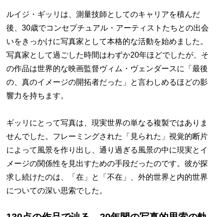
ルイジ・ギッリは、測量技師としてのキャリアを積んだ
後、30歳でコンセプチュアル・アーティストたちとの出会
いをきっかけに写真家として本格的な活動を始めました。
写真家として過ごした時間はわずか20年ほどでしたが、そ
の作品は世界的な映画監督ヴィム・ヴェンダースに「最後
の、真のイメージの開拓者だった」と言わしめるほどの影
響力を持ちます。
ギッリにとって写真は、現実世界の単なる複製ではありま
せんでした。フレーミングされた「見られた」視覚的断片
によって風景を作り出し、通り過ぎる風景の中に現実とイ
メージの関係性を見出すための手段だったのです。彼が探
求し続けたのは、「在」と「不在」、外的世界と内的世界
についての深い思索でした。