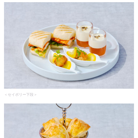
＜セイボリー下段＞