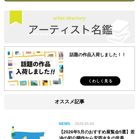
話題の作品入荷しました！！
くわしく見る
オススメ記事
NEWS
2026.05.04
【2026年5月のおすすめ展覧会5選】若
冲の初公開作から安西水丸の世界、そ