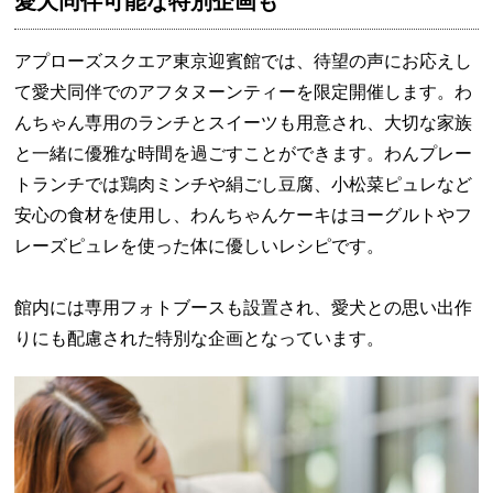
愛犬同伴可能な特別企画も
アプローズスクエア東京迎賓館では、待望の声にお応えし
て愛犬同伴でのアフタヌーンティーを限定開催します。わ
んちゃん専用のランチとスイーツも用意され、大切な家族
と一緒に優雅な時間を過ごすことができます。わんプレー
トランチでは鶏肉ミンチや絹ごし豆腐、小松菜ピュレなど
安心の食材を使用し、わんちゃんケーキはヨーグルトやフ
レーズピュレを使った体に優しいレシピです。
館内には専用フォトブースも設置され、愛犬との思い出作
りにも配慮された特別な企画となっています。