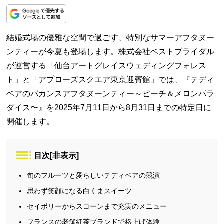
結婚式場の優雅な空間で過ごす、特別なサマーアフタヌー
ンティーが今夏も登場します。株式会社ベストブライダル
が運営する「仙台アートグレイスウェディングフォレス
ト」と「アプローズスクエア東京迎賓館」では、『テディ
ベアのバカンスアフタヌーンティー～ピーチ＆メロンパラ
ダイス〜』を2025年7月11日から8月31日までの特定日に
開催します。
目次
[
非表示
]
旬のフルーツと愛らしいテディベアの競演
思わず笑顔になる白くまスイーツ
セイボリーからスコーンまで充実のメニュー
フランスの老舗紅茶ブランドで格上げ体験