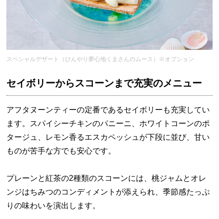
スペシャルデザート（ひんやり夢心地くまさんのムース）※オプション
セイボリーからスコーンまで充実のメニュー
アフタヌーンティーの定番であるセイボリーも充実してい
ます。スパイシーチキンのパニーニ、ホワイトコーンのポ
タージュ、レモン香るエスカペッシュが下段に並び、甘い
ものが苦手な方でも安心です。
プレーンと紅茶の2種類のスコーンには、桃ジャムとオレ
ンジはちみつのコンディメントが添えられ、季節感たっぷ
りの味わいを演出します。