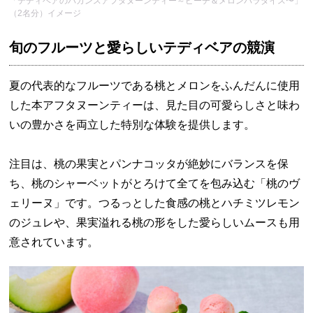
「テディベアのバカンスアフタヌーンティー～ピーチ＆メロンパラダイス〜」
（2名分）イメージ
旬のフルーツと愛らしいテディベアの競演
夏の代表的なフルーツである桃とメロンをふんだんに使用
した本アフタヌーンティーは、見た目の可愛らしさと味わ
いの豊かさを両立した特別な体験を提供します。
注目は、桃の果実とパンナコッタが絶妙にバランスを保
ち、桃のシャーベットがとろけて全てを包み込む「桃のヴ
ェリーヌ」です。つるっとした食感の桃とハチミツレモン
のジュレや、果実溢れる桃の形をした愛らしいムースも用
意されています。