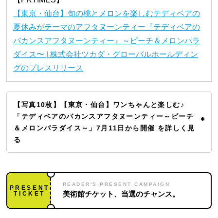
【東京・仙台】旬の桃とメロンを楽しむテディベアの
夏休みがテーマのアフタヌーンティー『テディベアの
バカンスアフタヌーンティー』～ピーチ＆メロンパラ
ダイス〜 | 株式会社ツカダ・グローバルホールディン
グのプレスリリース
【写真10枚】【東京・仙台】ワンちゃんと楽しむ♪
「テディベアのバカンスアフタヌーンティー～ピーチ
＆メロンパラダイス～」7月11日から開催 を詳しく見
る
READER'S PRESENT CAMPAIGN
PRESENT
TICKET
美術館チケット、当選のチャンス。