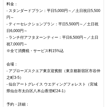
料金：
- スタンダードプラン：平日5,000円～／土日祝日5,500
円～
- ティーセレクションプラン：平日5,500円～／土日祝
日6,000円～
- ランチ付アフタヌーンティー：平日6,500円～／土日
祝7,000円～
※全て消費税・サービス料15%込
会場：
- アプローズスクエア東京迎賓館（東京都新宿区市谷仲
之町3‐5）
- 仙台アートグレイス ウエディングフォレスト（宮城
県仙台市太白区八木山香澄町24-1）
予約・詳細：