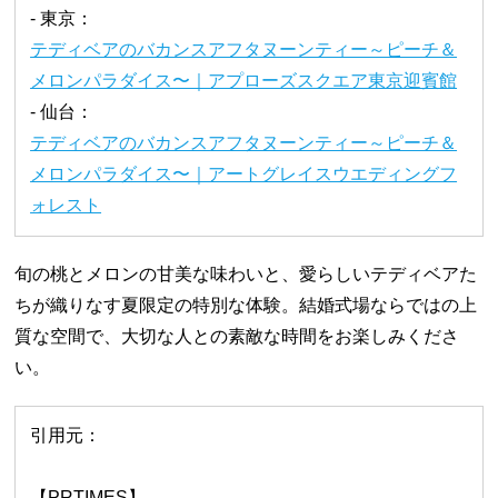
- 東京：
テディベアのバカンスアフタヌーンティー～ピーチ＆
メロンパラダイス〜｜アプローズスクエア東京迎賓館
- 仙台：
テディベアのバカンスアフタヌーンティー～ピーチ＆
メロンパラダイス〜｜アートグレイスウエディングフ
ォレスト
旬の桃とメロンの甘美な味わいと、愛らしいテディベアた
ちが織りなす夏限定の特別な体験。結婚式場ならではの上
質な空間で、大切な人との素敵な時間をお楽しみくださ
い。
引用元：
【PRTIMES】