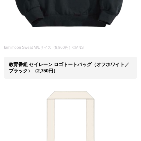
tamimoon Sweat M/Lサイズ（8,800円）©MNS
教育番組 セイレーン ロゴトートバッグ（オフホワイト／
ブラック）（2,750円）