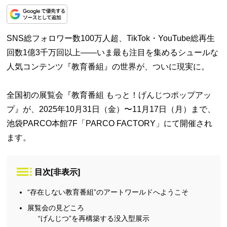
SNS総フォロワー数100万人超、TikTok・YouTube総再生
回数1億3千万回以上——いま最も注目を集めるシュールな
人気コンテンツ『教育番組』の世界が、ついに現実に。
全国初の展覧会『教育番組 もっと！げんじつポップアッ
プ』が、2025年10月31日（金）〜11月17日（月）まで、
池袋PARCO本館7F「PARCO FACTORY」にて開催され
ます。
目次
[
非表示
]
“存在しない教育番組”のアートワールドへようこそ
展覧会の見どころ
“げんじつ”を再構築する没入型展示