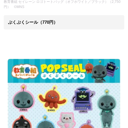
教育番組 セイレーン ロゴトートバッグ（オフホワイト／ブラック）（2,750
円） ©MNS
ぷくぷくシール（770円）