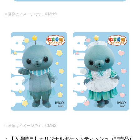
※画像はイメージです。©MNS
※画像はイメージです。©MNS
・【入場特典】オリジナルポケットティッシュ（非売品）