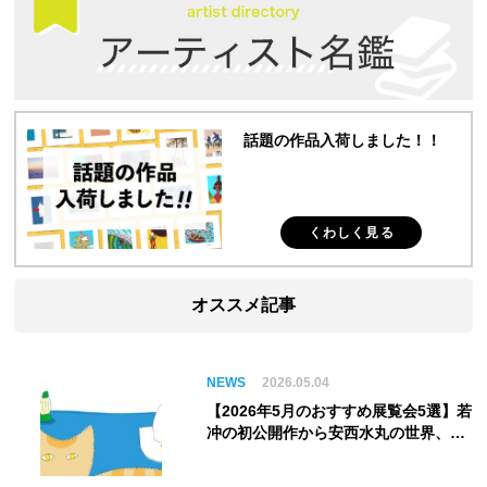
話題の作品入荷しました！！
くわしく見る
オススメ記事
NEWS
2026.05.04
【2026年5月のおすすめ展覧会5選】若
冲の初公開作から安西水丸の世界、そ
してゴッホ《夜のカフェテラス》まで