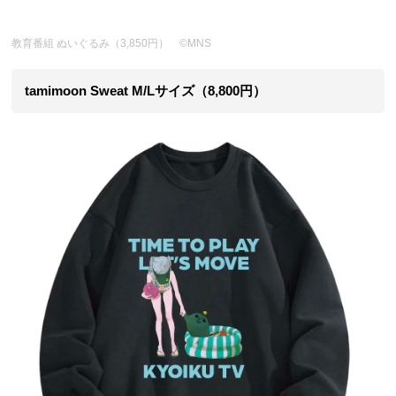
教育番組 ぬいぐるみ（3,850円） ©MNS
tamimoon Sweat M/Lサイズ（8,800円）