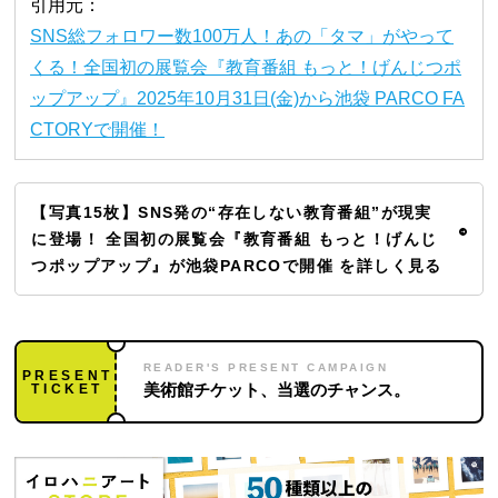
引用元：
SNS総フォロワー数100万人！あの「タマ」がやって
くる！全国初の展覧会『教育番組 もっと！げんじつポ
ップアップ』2025年10月31日(金)から池袋 PARCO FA
CTORYで開催！
【写真15枚】SNS発の“存在しない教育番組”が現実
に登場！ 全国初の展覧会『教育番組 もっと！げんじ
つポップアップ』が池袋PARCOで開催 を詳しく見る
READER'S PRESENT CAMPAIGN
PRESENT
TICKET
美術館チケット、当選のチャンス。