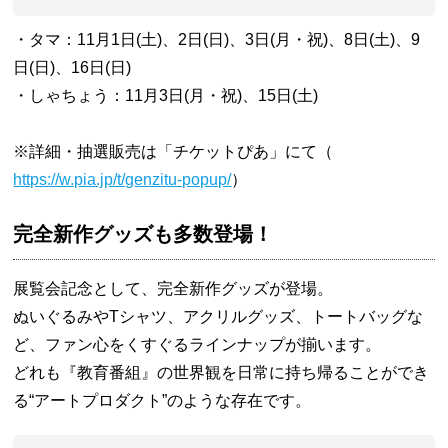
・タマ：11月1日(土)、2日(日)、3日(月・祝)、8日(土)、9
日(日)、16日(日)
・しゃちょう：11月3日(月・祝)、15日(土)
※詳細・抽選販売は「チケットぴあ」にて（
https://w.pia.jp/t/genzitu-popup/
）
完全新作グッズも多数登場！
展覧会記念として、完全新作グッズが登場。
ぬいぐるみやTシャツ、アクリルグッズ、トートバッグな
ど、ファン心をくすぐるラインナップが揃います。
どれも『教育番組』の世界観を日常に持ち帰ることができ
る“アートプロダクト”のような存在です。