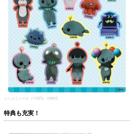
ぷくぷくシール（770円） ©MNS
特典も充実！