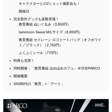
キャラクターとの2ショット撮影会も！
開催日
完全新作グッズも多数登場！
教育番組 ぬいぐるみ（3,850円）
tamimoon Sweat M/Lサイズ（8,800円）
教育番組 セイレーン ロゴトートバッグ（オフホワイ
ト／ブラック）（2,750円）
ぷくぷくシール（770円）
特典も充実！
同時開催：「教育番組 ほめほめカフェ」＠渋谷PARCO
開催概要
SNS時代の「教育」×「アート」