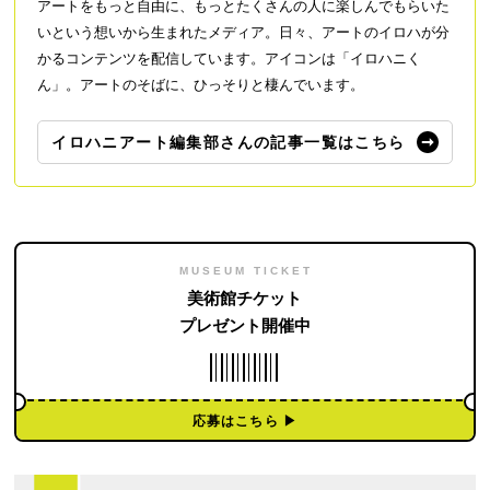
アートをもっと自由に、もっとたくさんの人に楽しんでもらいた
いという想いから生まれたメディア。日々、アートのイロハが分
かるコンテンツを配信しています。アイコンは「イロハニく
ん」。アートのそばに、ひっそりと棲んでいます。
イロハニアート編集部さんの記事一覧はこちら
MUSEUM TICKET
美術館チケット
プレゼント開催中
応募はこちら ▶︎