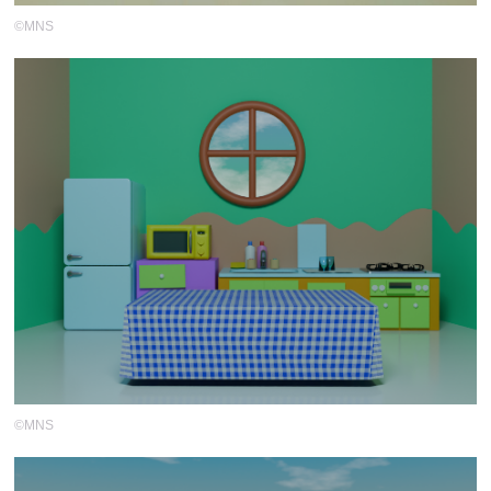
©MNS
©MNS