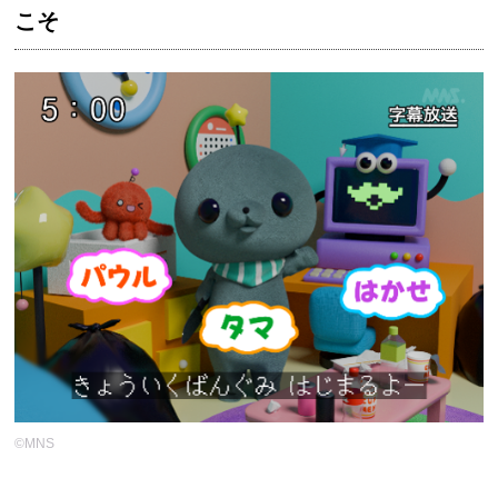
こそ
©MNS