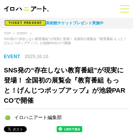
美術館チケットプレゼント実施中
TICKET PRESENT
TOP
EVENT
SNS発の“存在しない教育番組”が現実に登場！ 全国初の展覧会『教育番組 もっと！
げんじつポップアップ』が池袋PARCOで開催
EVENT
2025.10.10
SNS発の“存在しない教育番組”が現実に
登場！ 全国初の展覧会『教育番組 もっ
と！げんじつポップアップ』が池袋PAR
COで開催
イロハニアート編集部