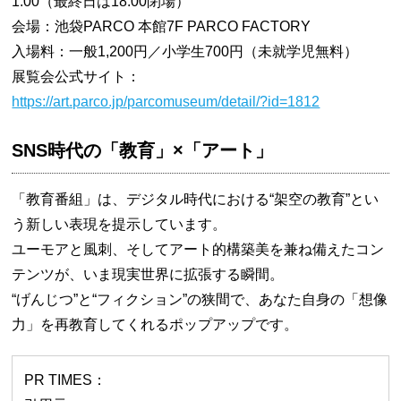
1:00（最終日は18:00閉場）
会場：池袋PARCO 本館7F PARCO FACTORY
入場料：一般1,200円／小学生700円（未就学児無料）
展覧会公式サイト：
https://art.parco.jp/parcomuseum/detail/?id=1812
SNS時代の「教育」×「アート」
「教育番組」は、デジタル時代における“架空の教育”とい
う新しい表現を提示しています。
ユーモアと風刺、そしてアート的構築美を兼ね備えたコン
テンツが、いま現実世界に拡張する瞬間。
“げんじつ”と“フィクション”の狭間で、あなた自身の「想像
力」を再教育してくれるポップアップです。
PR TIMES：