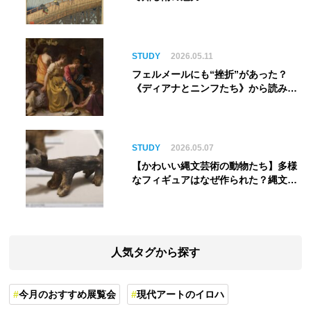
STUDY
2026.05.11
フェルメールにも“挫折”があった？
《ディアナとニンフたち》から読み解
く巨匠の夢
STUDY
2026.05.07
【かわいい縄文芸術の動物たち】多様
なフィギュアはなぜ作られた？縄文人
の世界観を紐解く
人気タグから探す
今月のおすすめ展覧会
現代アートのイロハ