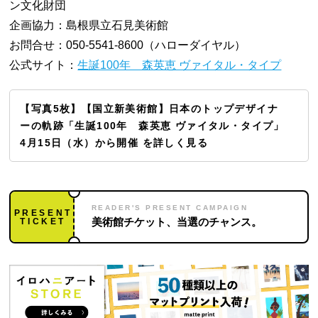
ン文化財団
企画協力：島根県立石見美術館
お問合せ：050-5541-8600（ハローダイヤル）
公式サイト：
生誕100年 森英恵 ヴァイタル・タイプ
【写真5枚】【国立新美術館】日本のトップデザイナ
ーの軌跡「生誕100年 森英恵 ヴァイタル・タイプ」
4月15日（水）から開催 を詳しく見る
READER'S PRESENT CAMPAIGN
PRESENT
TICKET
美術館チケット、当選のチャンス。