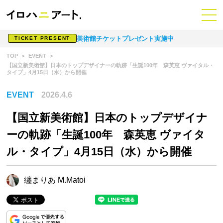
美術館チケットプレゼント実施中
TICKET PRESENT
TOP
EVENT
【国立新美術館】日本のトップデザイナーの軌跡「生誕100年 森英恵 ヴァイタル・
タイプ」4月15日（水）から開催
EVENT
2026.4.6
【国立新美術館】日本のトップデザイナ
ーの軌跡「生誕100年 森英恵 ヴァイタ
ル・タイプ」4月15日（水）から開催
纏まりあ M.Matoi