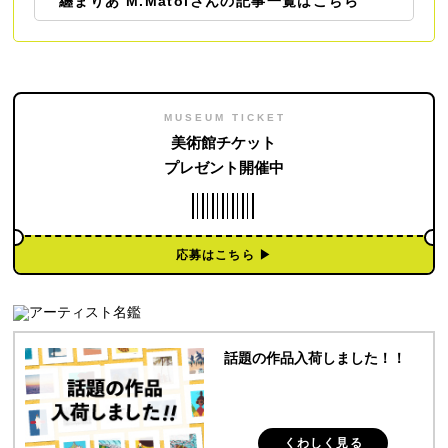
纏まりあ M.Matoiさんの記事一覧はこちら
MUSEUM TICKET
美術館チケット
プレゼント開催中
応募はこちら ▶︎
話題の作品入荷しました！！
くわしく見る