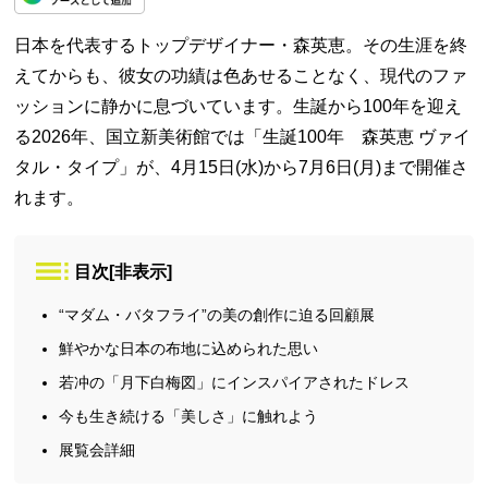
日本を代表するトップデザイナー・森英恵。その生涯を終
えてからも、彼女の功績は色あせることなく、現代のファ
ッションに静かに息づいています。生誕から100年を迎え
る2026年、国立新美術館では「生誕100年 森英恵 ヴァイ
タル・タイプ」が、4月15日(水)から7月6日(月)まで開催さ
れます。
目次
[
非表示
]
“マダム・バタフライ”の美の創作に迫る回顧展
鮮やかな日本の布地に込められた思い
若冲の「月下白梅図」にインスパイアされたドレス
今も生き続ける「美しさ」に触れよう
展覧会詳細