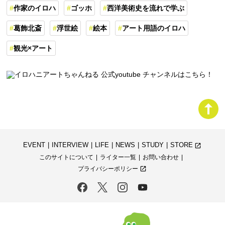
作家のイロハ
ゴッホ
西洋美術史を流れで学ぶ
葛飾北斎
浮世絵
絵本
アート用語のイロハ
観光×アート
EVENT
INTERVIEW
LIFE
NEWS
STUDY
STORE
launch
このサイトについて
ライター一覧
お問い合わせ
プライバシーポリシー
launch