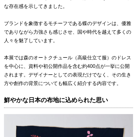
な存在感を示してきました。
ブランドを象徴するモチーフである蝶のデザインは、優雅
でありながら力強さも感じさせ、国や時代を越えて多くの
人々を魅了しています。
本展では森のオートクチュール（高級仕立て服）のドレス
を中心に、資料や初公開作品を含む約400点が一挙に公開
されます。デザイナーとしての表現だけでなく、その生き
方や創作の背景についても幅広く紹介する内容です。
鮮やかな日本の布地に込められた思い