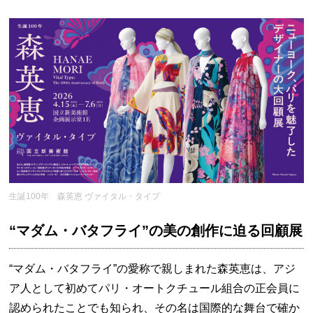
生誕100年 森英恵 ヴァイタル・タイプ
“マダム・バタフライ”の美の創作に迫る回顧展
“マダム・バタフライ”の愛称で親しまれた森英恵は、アジ
ア人として初めてパリ・オートクチュール組合の正会員に
認められたことでも知られ、その名は国際的な舞台で確か