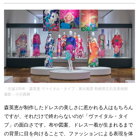
「生誕100年 森英恵 ヴァイタル・タイプ」展示風景 島根県立石見美術館
撮影：小川真輝
森英恵が制作したドレスの美しさに惹かれる人はもちろん
ですが、それだけで終わらないのが「ヴァイタル・タイ
プ」の面白さです。布や図案、ドレス一着が生まれるまで
の背景に目を向けることで、ファッションによる表現を体