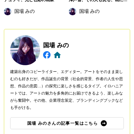
る理由
国場 みの
国場 みの
国場 みの
建築出身のコピーライター、エディター。アートをそのまま楽し
むのも好きだが、作品誕生の背景（社会的背景、作者の人生や思
想、作品の意図…）の探究に楽しさを感じるタイプ。イロハニア
ートでは、アートの魅力を多角的にお届けできるよう、楽しみな
がら奮闘中。その他、企業理念策定、ブランディングブックなど
も手がける。
国場 みのさんの記事一覧はこちら