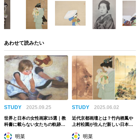
あわせて読みたい
STUDY
2025.09.25
STUDY
2025.06.02
世界と日本の女性画家15選｜教
近代京都画壇とは？竹内栖鳳や
科書に載らない女たちの軌跡を
上村松園が生んだ新しい日本画
徹底解説
の形
明菜
明菜