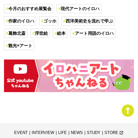
今月のおすすめ展覧会
現代アートのイロハ
作家のイロハ
ゴッホ
西洋美術史を流れで学ぶ
葛飾北斎
浮世絵
絵本
アート用語のイロハ
観光×アート
EVENT
INTERVIEW
LIFE
NEWS
STUDY
STORE
launch