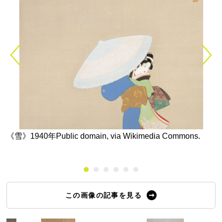
《雪》1940年Public domain, via Wikimedia Commons.
上
この画像の記事を見る