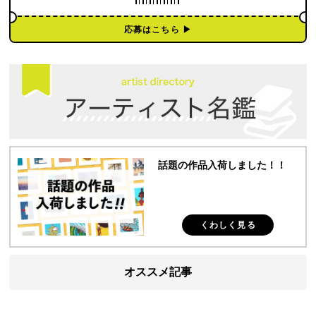
応募はこちら ▶︎
話題の作品入荷しました！！
くわしく見る
オススメ記事