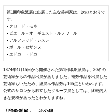
第1回印象派展に出展した主な芸術家は、次のとおりで
す。
• クロード・モネ
• ピエール＝オーギュスト・ルノワール
• アルフレッド・シスレー
• ポール・セザンヌ
• エドガー・ドガ
1874年4月15日から開催された第1回印象派展は、30名の
芸術家からの作品出展がありました。複数作品を出展した
芸術家もいたため、総展示作品数は165点といわれます。
公式のサロンから独立したグループ展としては、比較的大
きな規模があったとわかりますね。
「印象派展」、その後…