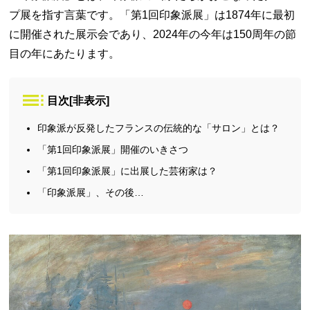
プ展を指す言葉です。「第1回印象派展」は1874年に最初
に開催された展示会であり、2024年の今年は150周年の節
目の年にあたります。
目次
[
非表示
]
印象派が反発したフランスの伝統的な「サロン」とは？
「第1回印象派展」開催のいきさつ
「第1回印象派展」に出展した芸術家は？
「印象派展」、その後…