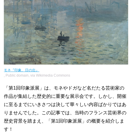
モネ『印象、日の出』
, Public domain, via Wikimedia Commons
「第1回印象派展」は、モネやドガなど名だたる芸術家の
作品が集結した歴史的に重要な展示会です。しかし、開催
に至るまでにいきさつは決して華々しい内容ばかりではあ
りませんでした。この記事では、当時のフランス芸術界の
歴史背景を踏まえ、「第1回印象派展」の概要を紹介しま
す！