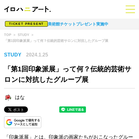
美術館チケットプレゼント実施中
TICKET PRESENT
TOP
STUDY
「第1回印象派展」って何？伝統的芸術サロンに対抗したグループ展
STUDY
2024.1.25
「第1回印象派展」って何？伝統的芸術サ
ロンに対抗したグループ展
はな
「印象派展」とは、印象派の画家たちがおこなったグルー