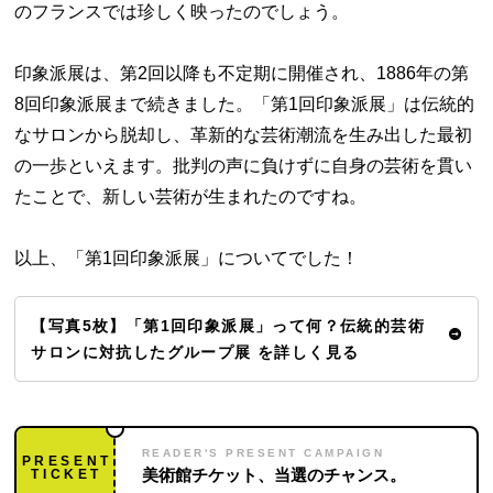
のフランスでは珍しく映ったのでしょう。
印象派展は、第2回以降も不定期に開催され、1886年の第
8回印象派展まで続きました。「第1回印象派展」は伝統的
なサロンから脱却し、革新的な芸術潮流を生み出した最初
の一歩といえます。批判の声に負けずに自身の芸術を貫い
たことで、新しい芸術が生まれたのですね。
以上、「第1回印象派展」についてでした！
【写真5枚】「第1回印象派展」って何？伝統的芸術
サロンに対抗したグループ展 を詳しく見る
READER'S PRESENT CAMPAIGN
PRESENT
TICKET
美術館チケット、当選のチャンス。