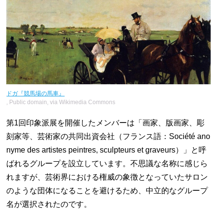
ドガ『競馬場の馬車』
, Public domain, via Wikimedia Commons
第1回印象派展を開催したメンバーは「画家、版画家、彫
刻家等、芸術家の共同出資会社（フランス語：Société ano
nyme des artistes peintres, sculpteurs et graveurs）」と呼
ばれるグループを設立しています。不思議な名称に感じら
れますが、芸術界における権威の象徴となっていたサロン
のような団体になることを避けるため、中立的なグループ
名が選択されたのです。