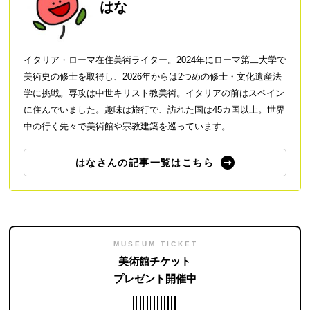
はな
イタリア・ローマ在住美術ライター。2024年にローマ第二大学で
美術史の修士を取得し、2026年からは2つめの修士・文化遺産法
学に挑戦。専攻は中世キリスト教美術。イタリアの前はスペイン
に住んでいました。趣味は旅行で、訪れた国は45カ国以上。世界
中の行く先々で美術館や宗教建築を巡っています。
はなさんの記事一覧はこちら
MUSEUM TICKET
美術館チケット
プレゼント開催中