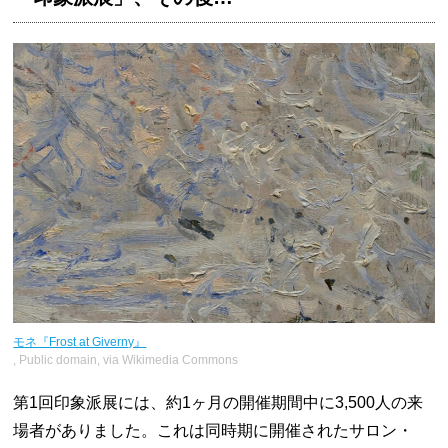
モネ『Frost at Giverny』
, Public domain, via Wikimedia Commons
第1回印象派展には、約1ヶ月の開催期間中に3,500人の来
場者がありました。これは同時期に開催されたサロン・