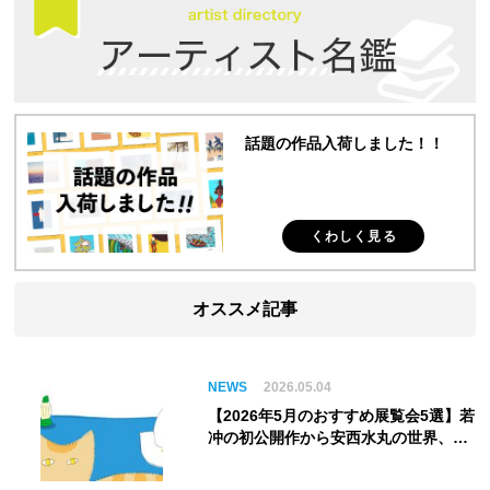
話題の作品入荷しました！！
くわしく見る
オススメ記事
NEWS
2026.05.04
【2026年5月のおすすめ展覧会5選】若
冲の初公開作から安西水丸の世界、そ
してゴッホ《夜のカフェテラス》まで