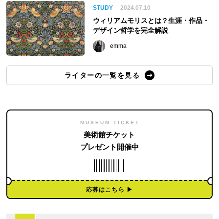
STUDY
2024.07.10
ウィリアムモリスとは？生涯・作品・
デザイン哲学を完全解説
emma
ライターの一覧を見る
MUSEUM TICKET
美術館チケット
プレゼント開催中
応募はこちら ▶︎