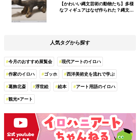
【かわいい縄文芸術の動物たち】多様
なフィギュアはなぜ作られた？縄文人
の世界観を紐解く
人気タグから探す
今月のおすすめ展覧会
現代アートのイロハ
作家のイロハ
ゴッホ
西洋美術史を流れで学ぶ
葛飾北斎
浮世絵
絵本
アート用語のイロハ
観光×アート