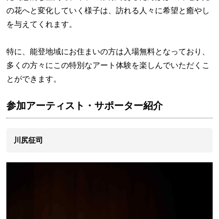
の花へと変化していく様子は、訪れる人々に希望と癒やし
を与えてくれます。
特に、能登地域にお住まいの方は入場無料となっており、
多くの方々にこの特別なアート体験を楽しんでいただくこ
とができます。
参加アーティスト・サポーター紹介
川尻征司