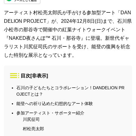
アーティスト村松亮太郎氏が手がける参加型アート「DAN
DELION PROJECT」が、2024年12月8日(日)まで、石川県
小松市の那谷寺で開催中の紅葉ナイトウォークイベント
『NAKED夜さんぽ™ 石川・那谷寺』に登場。新世代ギャ
ラリスト川尻征司氏のサポートを受け、能登の復興を祈念
した特別な展示となっています。
目次
[
非表示
]
石川の子どもたちとコラボレーション！DANDELION PR
OJECTとは？
能登への祈り込めた幻想的なアート体験
参加アーティスト・サポーター紹介
川尻征司
村松亮太郎