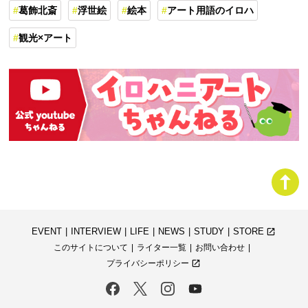
葛飾北斎
浮世絵
絵本
アート用語のイロハ
観光×アート
EVENT
INTERVIEW
LIFE
NEWS
STUDY
STORE
launch
このサイトについて
ライター一覧
お問い合わせ
プライバシーポリシー
launch