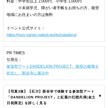
料金：中学生以上 2,000円、小学生 1,000円
※未就学児、障がい者手帳をお持ちの方、能登
地域にお住まいの方は無料
イベント公式サイト：
https://yoru-sanpo.naked.works/natadera/
PR TIMES
引用元：
参加型アートDANDELION PROJECT、能登の復興を
祈念し、那谷寺に展示中
【写真3枚】【石川】那谷寺で体験する参加型アート
「DANDELION PROJECT」と紅葉の幻想共演(金土
日祝限定) を詳しく見る