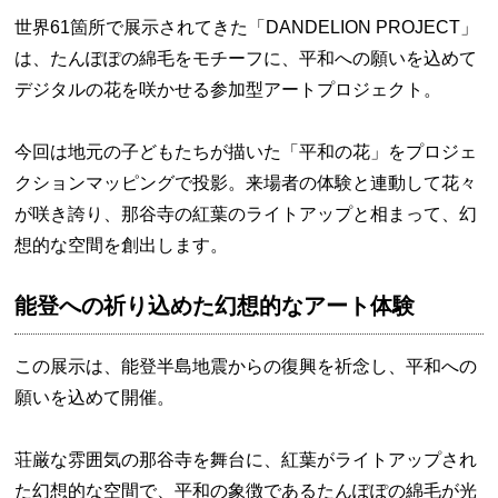
世界61箇所で展示されてきた「DANDELION PROJECT」
は、たんぽぽの綿毛をモチーフに、平和への願いを込めて
デジタルの花を咲かせる参加型アートプロジェクト。
今回は地元の子どもたちが描いた「平和の花」をプロジェ
クションマッピングで投影。来場者の体験と連動して花々
が咲き誇り、那谷寺の紅葉のライトアップと相まって、幻
想的な空間を創出します。
能登への祈り込めた幻想的なアート体験
この展示は、能登半島地震からの復興を祈念し、平和への
願いを込めて開催。
荘厳な雰囲気の那谷寺を舞台に、紅葉がライトアップされ
た幻想的な空間で、平和の象徴であるたんぽぽの綿毛が光