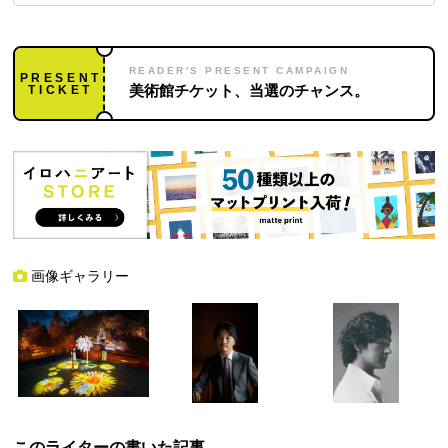
READER'S PRESENT CAMPAIGN
PRESENT
TICKET
美術館チケット、当選のチャンス。
画像ギャラリー
このライターの書いた記事