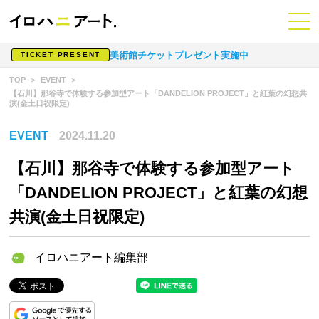
美術館チケットプレゼント実施中
TICKET PRESENT
TOP
EVENT
【石川】那谷寺で体験する参加型アート「DANDELION PROJECT」と紅葉の幻想共
演(金土日祝限定)
EVENT
2024.11.20
【石川】那谷寺で体験する参加型アート
「DANDELION PROJECT」と紅葉の幻想
共演(金土日祝限定)
イロハニアート編集部