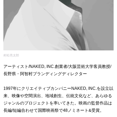
村松亮太郎
アーティスト/NAKED, INC.創業者/大阪芸術大学客員教授/
長野県・阿智村ブランディングディレクター
1997年にクリエイティブカンパニーNAKED, INC.を設立以
来、映像や空間演出、地域創生、伝統文化など、あらゆる
ジャンルのプロジェクトを率いてきた。映画の監督作品は
長編/短編合わせて国際映画祭で48ノミネート&受賞。