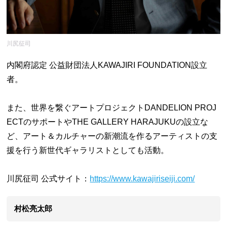
川尻征司
内閣府認定 公益財団法人KAWAJIRI FOUNDATION設立
者。
また、世界を繋ぐアートプロジェクトDANDELION PROJ
ECTのサポートやTHE GALLERY HARAJUKUの設立な
ど、アート＆カルチャーの新潮流を作るアーティストの支
援を行う新世代ギャラリストとしても活動。
川尻征司 公式サイト：
https://www.kawajiriseiji.com/
村松亮太郎