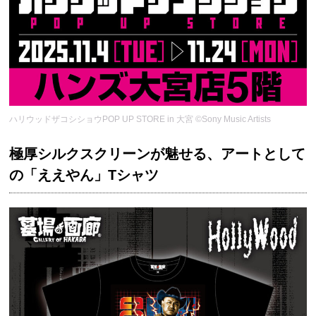
ハリウッドザコシショウPOP UP STORE in 大宮 ©Sony Music Artists
極厚シルクスクリーンが魅せる、アートとして
の「ええやん」Tシャツ