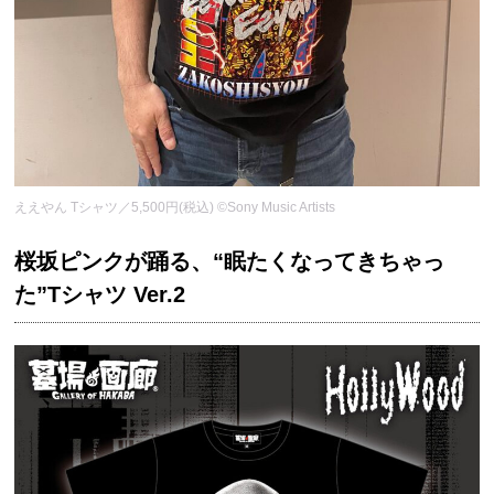
ええやん Tシャツ／5,500円(税込) ©Sony Music Artists
桜坂ピンクが踊る、“眠たくなってきちゃっ
た”Tシャツ Ver.2