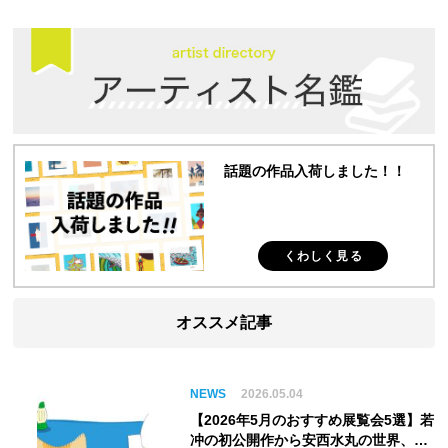
話題の作品入荷しました！！
くわしく見る
オススメ記事
NEWS
2026.05.04
【2026年5月のおすすめ展覧会5選】若
冲の初公開作から安西水丸の世界、そ