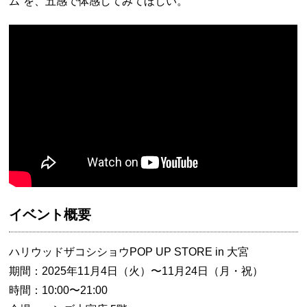
ム”を、五感で体感してみてほしい。
イベント概要
ハリウッドザコシショウPOP UP STORE in 大宮
期間：2025年11月4日（火）〜11月24日（月・祝）
時間：10:00〜21:00