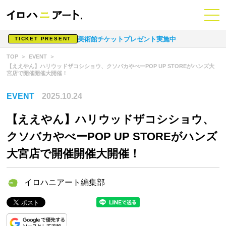
美術館チケットプレゼント実施中
TICKET PRESENT
TOP
EVENT
【ええやん】ハリウッドザコシショウ、クソバカやべーPOP UP STOREがハンズ大
宮店で開催開催大開催！
EVENT
2025.10.24
【ええやん】ハリウッドザコシショウ、
クソバカやべーPOP UP STOREがハンズ
大宮店で開催開催大開催！
イロハニアート編集部