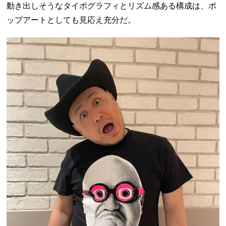
動き出しそうなタイポグラフィとリズム感ある構成は、ポ
ップアートとしても見応え充分だ。