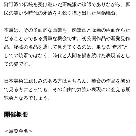
狩野派の伝統を受け継いだ正統派の絵師でありながら、庶
民の笑いや時代の矛盾をも鋭く描き出した河鍋暁斎。
本展は、その多面的な画業を、肉筆画と版画の両面からた
どることができる貴重な機会です。初公開作品や新発見作
品、秘蔵の名品を通して見えてくるのは、単なる“奇才”と
しての暁斎ではなく、時代と人間を描き続けた表現者とし
ての姿です。
日本美術に親しみのある方はもちろん、暁斎の作品を初め
て見る方にとっても、その自由で力強い表現に出会える展
覧会となるでしょう。
開催概要
＜展覧会名＞