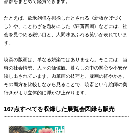
品群をまとめて鑑賞できます。
たとえば、欧米列強を揶揄したとされる《新板かげづく
し》や、ことわざを題材にした《狂斎百圖》などには、社
会を見つめる鋭い目と、人間味あふれる笑いが表れていま
す。
暁斎の版画は、単なる娯楽ではありません。そこには、当
時の社会情勢、人々の価値観、暮らしの中の関心や不安が
映し出されています。肉筆画の技巧と、版画の軽やかさ。
その両方を比較しながら見ることで、暁斎という絵師の奥
行きがより立体的に浮かび上がります。
167点すべてを収録した展覧会図録も販売