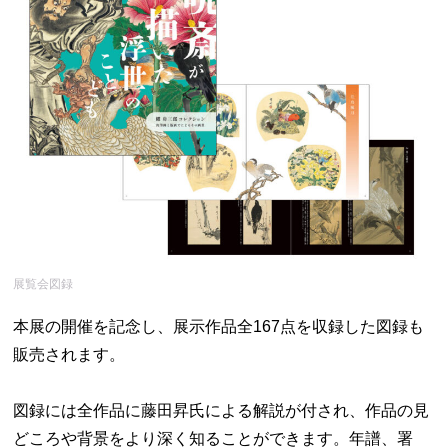
展覧会図録
本展の開催を記念し、展示作品全167点を収録した図録も
販売されます。
図録には全作品に藤田昇氏による解説が付され、作品の見
どころや背景をより深く知ることができます。年譜、署