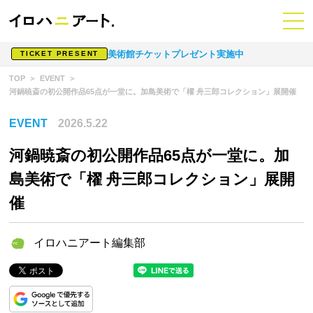
美術館チケットプレゼント実施中
TICKET PRESENT
TOP
EVENT
河鍋暁斎の初公開作品65点が一堂に。加島美術で「櫂 舟三郎コレクション」展開催
EVENT
2026.5.22
河鍋暁斎の初公開作品65点が一堂に。加
島美術で「櫂 舟三郎コレクション」展開
催
イロハニアート編集部