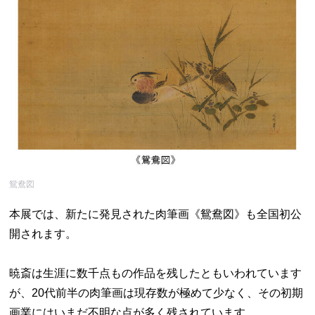
鴛鴦図
本展では、新たに発見された肉筆画《鴛鴦図》も全国初公
開されます。
暁斎は生涯に数千点もの作品を残したともいわれています
が、20代前半の肉筆画は現存数が極めて少なく、その初期
画業にはいまだ不明な点が多く残されています。