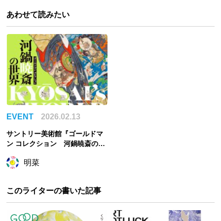
あわせて読みたい
EVENT
2026.02.13
サントリー美術館『ゴールドマ
ン コレクション 河鍋暁斎の世
界』肉筆画や浮世絵など約110
明菜
件が来日！
このライターの書いた記事