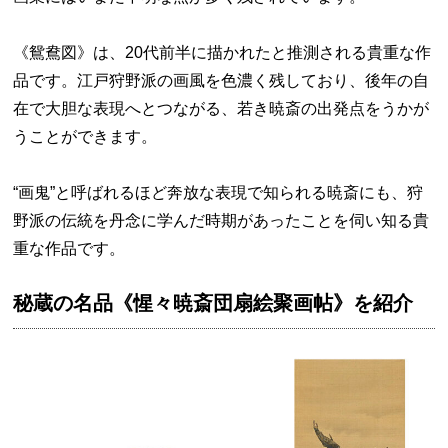
《鴛鴦図》は、20代前半に描かれたと推測される貴重な作
品です。江戸狩野派の画風を色濃く残しており、後年の自
在で大胆な表現へとつながる、若き暁斎の出発点をうかが
うことができます。
“画鬼”と呼ばれるほど奔放な表現で知られる暁斎にも、狩
野派の伝統を丹念に学んだ時期があったことを伺い知る貴
重な作品です。
秘蔵の名品《惺々暁斎団扇絵聚画帖》を紹介