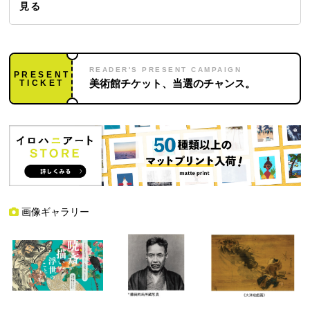
見る
READER'S PRESENT CAMPAIGN
PRESENT
TICKET
美術館チケット、当選のチャンス。
画像ギャラリー