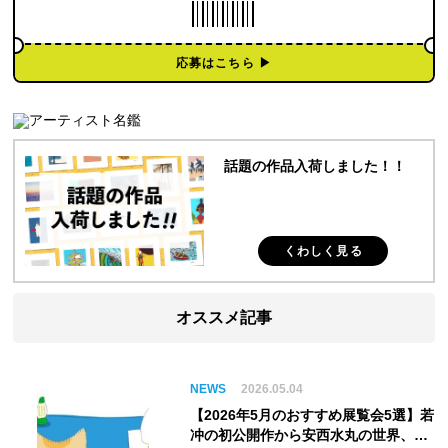
応募はこちら ▶︎
話題の作品入荷しました！！
くわしく見る
オススメ記事
NEWS
2026.05.04
【2026年5月のおすすめ展覧会5選】若
冲の初公開作から安西水丸の世界、そ