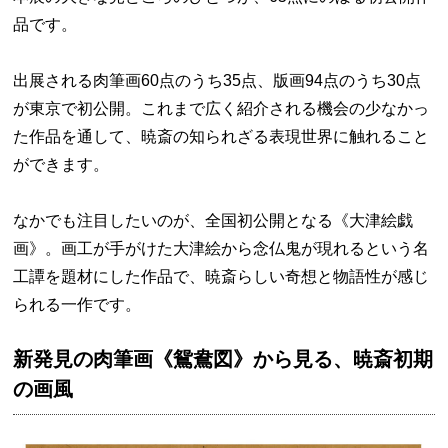
品です。
出展される肉筆画60点のうち35点、版画94点のうち30点
が東京で初公開。これまで広く紹介される機会の少なかっ
た作品を通して、暁斎の知られざる表現世界に触れること
ができます。
なかでも注目したいのが、全国初公開となる《大津絵戯
画》。画工が手がけた大津絵から念仏鬼が現れるという名
工譚を題材にした作品で、暁斎らしい奇想と物語性が感じ
られる一作です。
新発見の肉筆画《鴛鴦図》から見る、暁斎初期
の画風