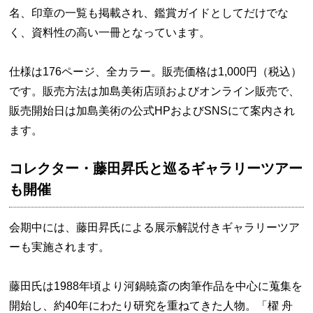
名、印章の一覧も掲載され、鑑賞ガイドとしてだけでな
く、資料性の高い一冊となっています。
仕様は176ページ、全カラー。販売価格は1,000円（税込）
です。販売方法は加島美術店頭およびオンライン販売で、
販売開始日は加島美術の公式HPおよびSNSにて案内され
ます。
コレクター・藤田昇氏と巡るギャラリーツアー
も開催
会期中には、藤田昇氏による展示解説付きギャラリーツア
ーも実施されます。
藤田氏は1988年頃より河鍋暁斎の肉筆作品を中心に蒐集を
開始し、約40年にわたり研究を重ねてきた人物。「櫂 舟