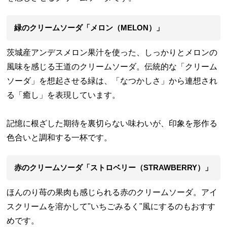
緑のクリームソーダ「メロン（MELON）」
茨城産アンデスメロン果汁を使った、しっかりとメロンの
風味を感じる王道のクリームソーダ。伝統的な「クリーム
ソーダ」を想起させる緑は、「なつかしさ」から連想され
る「癒し」を表現しています。
記憶に根ざした期待を裏切らない味わいが、印象を形作る
色合いと調和する一杯です。
赤のクリームソーダ「ストロベリー（STRAWBERRY）」
ほんのり苺の果肉も感じられる赤のクリームソーダ。アイ
スクリームを溶かして"いちごみるく"風にするのもおすす
めです。