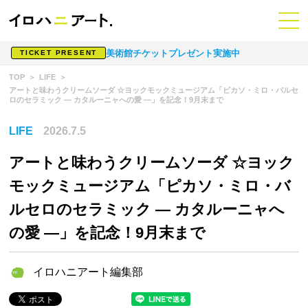
美術館チケットプレゼント実施中
TICKET PRESENT
TOP
LIFE
アートと味わうクリームソーダ ☆ヨックモックミュージアム「ピカソ・ミロ・バルセ
ロのセラミック ― カタルーニャへの愛 ―」を記念！9月末まで
LIFE
2026.7.5
アートと味わうクリームソーダ ☆ヨック
モックミュージアム「ピカソ・ミロ・バ
ルセロのセラミック ― カタルーニャへ
の愛 ―」を記念！9月末まで
イロハニアート編集部