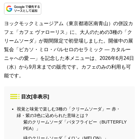
ヨックモックミュージアム（東京都港区南青山）の併設カ
フェ「カフェ ヴァローリス」に、大人のための3種の「ク
リームソーダ」が期間限定で初登場しました。開催中の展
覧会「ピカソ・ミロ・バルセロのセラミック ― カタルー
ニャへの愛 ―」を記念した本メニューは、2026年6月24日
（水）から9月末までの販売です。カフェのみの利用も可
能です。
目次
[
非表示
]
視覚と味覚で楽しむ3種の「クリームソーダ」ー 赤・
緑・紫の3色に込められた意味とは？
紫のクリームソーダ「バタフライピー（BUTTERFLY
PEA）」
緑のクリームソーダ「メロン（MELON）」