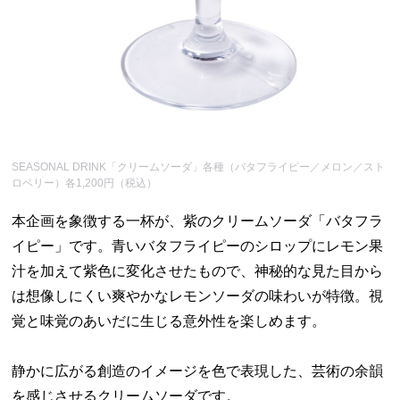
SEASONAL DRINK「クリームソーダ」各種（バタフライピー／メロン／スト
ロベリー）各1,200円（税込）
本企画を象徴する一杯が、紫のクリームソーダ「バタフラ
イピー」です。青いバタフライピーのシロップにレモン果
汁を加えて紫色に変化させたもので、神秘的な見た目から
は想像しにくい爽やかなレモンソーダの味わいが特徴。視
覚と味覚のあいだに生じる意外性を楽しめます。
静かに広がる創造のイメージを色で表現した、芸術の余韻
を感じさせるクリームソーダです。