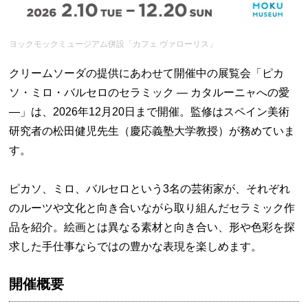
ヨックモックミュージアム併設「カフェ ヴァローリス」
クリームソーダの提供にあわせて開催中の展覧会「ピカ
ソ・ミロ・バルセロのセラミック ― カタルーニャへの愛
―」は、2026年12月20日まで開催。監修はスペイン美術
研究者の松田健児先生（慶応義塾大学教授）が務めていま
す。
ピカソ、ミロ、バルセロという3名の芸術家が、それぞれ
のルーツや文化と向き合いながら取り組んだセラミック作
品を紹介。絵画とは異なる素材と向き合い、形や色彩を探
求した手仕事ならではの豊かな表現を楽しめます。
開催概要