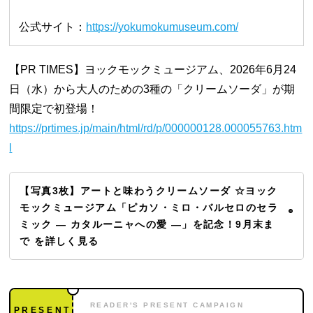
公式サイト：
https://yokumokumuseum.com/
【PR TIMES】ヨックモックミュージアム、2026年6月24
日（水）から大人のための3種の「クリームソーダ」が期
間限定で初登場！
https://prtimes.jp/main/html/rd/p/000000128.000055763.htm
l
【写真3枚】アートと味わうクリームソーダ ☆ヨック
モックミュージアム「ピカソ・ミロ・バルセロのセラ
ミック ― カタルーニャへの愛 ―」を記念！9月末ま
で を詳しく見る
READER'S PRESENT CAMPAIGN
PRESENT