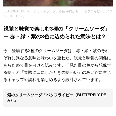
SEASONAL DRINK「クリームソーダ」各種 手前から：バタフライピー、メロ
ン、ストロベリー
視覚と味覚で楽しむ3種の「クリームソーダ」
ー 赤・緑・紫の3色に込められた意味とは？
今回登場する3種のクリームソーダは、赤・緑・紫のそれ
ぞれに異なる意味と味わいを重ねた、視覚と味覚の関係に
あらためて目を向ける試みです。「見た目の色から想像す
る味」と「実際に口にしたときの味わい」のあいだに生じ
るギャップや調和を楽しめるよう設計されています。
紫のクリームソーダ「バタフライピー（BUTTERFLY PE
A）」