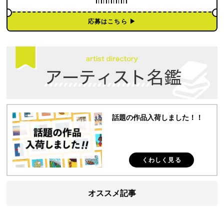
応募はこちら ▶︎
話題の作品入荷しました！！
くわしく見る
オススメ記事