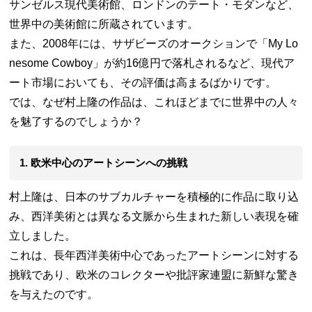
サンゼルス現代美術館、ロンドンのテート・モダンなど、
世界中の美術館に所蔵されています。
また、2008年には、サザビーズのオークションで「My Lo
nesome Cowboy」が約16億円で落札されるなど、現代ア
ート市場においても、その評価は高まるばかりです。
では、なぜ村上隆の作品は、これほどまでに世界中の人々
を魅了するのでしょうか？
1. 欧米中心のアートシーンへの挑戦
村上隆は、日本のサブカルチャーを積極的に作品に取り込
み、西洋美術とは異なる文脈から生まれた新しい表現を確
立しました。
これは、長年西洋美術中心であったアートシーンに対する
挑戦であり、欧米のコレクターや批評家連盟に新鮮な驚き
を与えたのです。