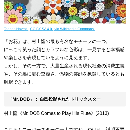
Tadeas Navratil, CC BY-SA 4.0
, via Wikimedia Commons.
「お花」は、村上隆の最も有名なモチーフの一つ。
にっこり笑った顔とカラフルな色彩は、一見すると幸福感
や楽しさを表現しているように見えます。
しかし、その一方で、大量生産される現代社会の消費主義
や、その裏に潜む空虚さ、偽物の笑顔を象徴しているとも
解釈できます。
「Mr. DOB」： 自己投影されたトリックスター
村上隆《Mr. DOB Comes to Play His Flute》(2013)
こちらもスーパースターの一人ですね。やはり、説明不要