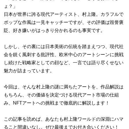
ょ？」
日本が世界に誇る現代アーティスト、村上隆。カラフルで
ポップな作風は一見キャッチーですが、その評価は毀誉褒
貶、好き嫌いがはっきり分かれるのも事実です。
しかし、その裏には日本美術の伝統を踏まえつつ、現代社
会を鋭く風刺する批評性、欧米中心のアートシーンに挑戦
し続けた戦略家としての顔など、一言では語り尽くせない
魅力が詰まっています。
今回は、そんな村上隆の謎に満ちたアートを、作品解説は
もちろん、その価値を決定づける現代アート市場の仕組
み、NFTアートへの挑戦まで徹底的に解説します！
この記事を読めば、あなたも村上隆ワールドの深淵にハマ
ること間違いなし。ぜひ最後までお付き合いください！