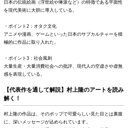
日本の伝統絵画（浮世絵や琳派など）の特徴である平面性
を現代美術に大胆に導入している。
・ポイント2：オタク文化
アニメや漫画、ゲームといった日本のサブカルチャーを積
極的に作品に取り入れた。
・ポイント3：社会風刺
大量生産・大量消費社会への批評、現代人の空虚さや虚無
感を表現している。
【代表作を通して解説】村上隆のアートを読み
解く！
村上隆の作品は、そのポップで可愛らしい見た目とは裏腹
に、深いメッセージが込められています。