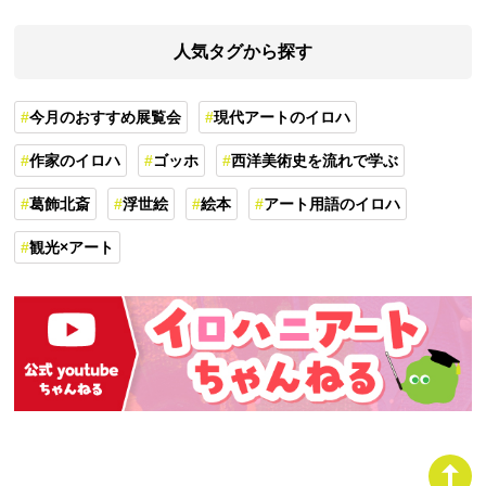
人気タグから探す
今月のおすすめ展覧会
現代アートのイロハ
作家のイロハ
ゴッホ
西洋美術史を流れで学ぶ
葛飾北斎
浮世絵
絵本
アート用語のイロハ
観光×アート