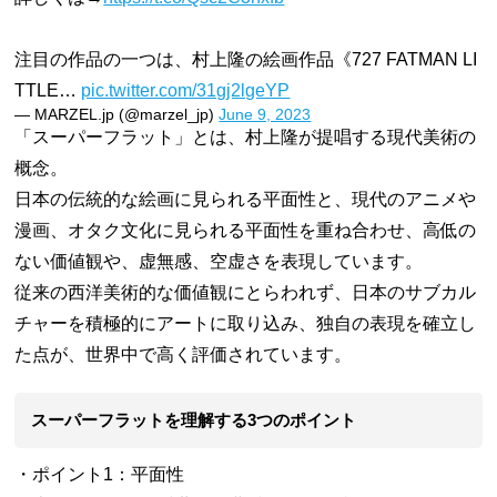
注目の作品の一つは、村上隆の絵画作品《727 FATMAN LI
TTLE…
pic.twitter.com/31gj2lgeYP
— MARZEL.jp (@marzel_jp)
June 9, 2023
「スーパーフラット」とは、村上隆が提唱する現代美術の
概念。
日本の伝統的な絵画に見られる平面性と、現代のアニメや
漫画、オタク文化に見られる平面性を重ね合わせ、高低の
ない価値観や、虚無感、空虚さを表現しています。
従来の西洋美術的な価値観にとらわれず、日本のサブカル
チャーを積極的にアートに取り込み、独自の表現を確立し
た点が、世界中で高く評価されています。
スーパーフラットを理解する3つのポイント
・ポイント1：平面性