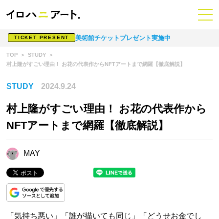
美術館チケットプレゼント実施中
TICKET PRESENT
TOP
STUDY
村上隆がすごい理由！ お花の代表作からNFTアートまで網羅【徹底解説】
STUDY
2024.9.24
村上隆がすごい理由！ お花の代表作から
NFTアートまで網羅【徹底解説】
MAY
「気持ち悪い」「誰が描いても同じ」「どうせお金でし