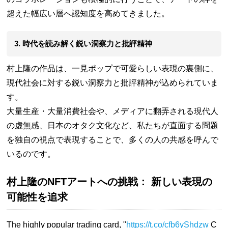
超えた幅広い層へ認知度を高めてきました。
3. 時代を読み解く鋭い洞察力と批評精神
村上隆の作品は、一見ポップで可愛らしい表現の裏側に、
現代社会に対する鋭い洞察力と批評精神が込められていま
す。
大量生産・大量消費社会や、メディアに翻弄される現代人
の虚無感、日本のオタク文化など、私たちが直面する問題
を独自の視点で表現することで、多くの人の共感を呼んで
いるのです。
村上隆のNFTアートへの挑戦： 新しい表現の
可能性を追求
The highly popular trading card, "
https://t.co/cfb6yShdzw
C