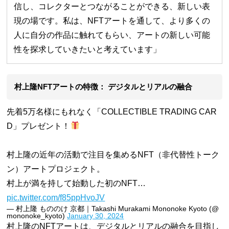
信し、コレクターとつながることができる、新しい表
現の場です。私は、NFTアートを通して、より多くの
人に自分の作品に触れてもらい、アートの新しい可能
性を探求していきたいと考えています」
村上隆NFTアートの特徴： デジタルとリアルの融合
先着5万名様にもれなく「COLLECTIBLE TRADING CAR
D」プレゼント！
村上隆の近年の活動で注⽬を集めるNFT（⾮代替性トーク
ン）アートプロジェクト。
村上が満を持して始動した初のNFT…
pic.twitter.com/f85ppHvoJV
— 村上隆 もののけ 京都｜Takashi Murakami Mononoke Kyoto (@
mononoke_kyoto)
January 30, 2024
村上隆のNFTアートは、デジタルとリアルの融合を目指し