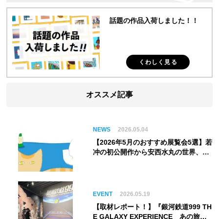
話題の作品入荷しました！！
くわしく見る
オススメ記事
NEWS
2026.05.04
【2026年5月のおすすめ展覧会5選】若
冲の初公開作から安西水丸の世界、そ
してゴッホ《夜のカフェテラス》まで
EVENT
2026.05.19
【取材レポート！】『銀河鉄道999 TH
E GALAXY EXPERIENCE あの旅