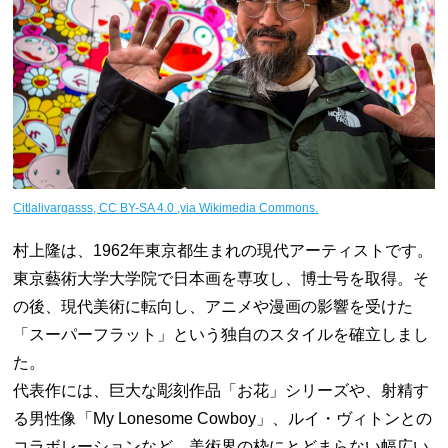
Citlalivargasss, CC BY-SA 4.0
,via Wikimedia Commons.
村上隆は、1962年東京都生まれの現代アーティストです。
東京藝術大学大学院で日本画を専攻し、博士号を取得。そ
の後、現代美術に転向し、アニメや漫画の影響を受けた
「スーパーフラット」という独自のスタイルを確立しまし
た。
代表作には、巨大な彫刻作品「お花」シリーズや、射精す
る男性像「My Lonesome Cowboy」、ルイ・ヴィトンとの
コラボレーションなど、美術界の枠にとどまらない幅広い