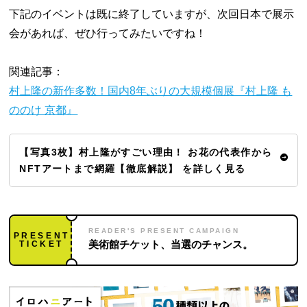
下記のイベントは既に終了していますが、次回日本で展示
会があれば、ぜひ行ってみたいですね！
関連記事：
村上隆の新作多数！国内8年ぶりの大規模個展『村上隆 も
ののけ 京都』
【写真3枚】村上隆がすごい理由！ お花の代表作から
NFTアートまで網羅【徹底解説】 を詳しく見る
READER'S PRESENT CAMPAIGN
PRESENT
TICKET
美術館チケット、当選のチャンス。