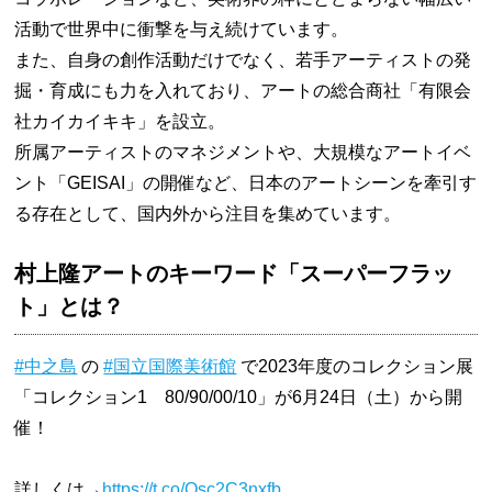
活動で世界中に衝撃を与え続けています。
また、自身の創作活動だけでなく、若手アーティストの発
掘・育成にも力を入れており、アートの総合商社「有限会
社カイカイキキ」を設立。
所属アーティストのマネジメントや、大規模なアートイベ
ント「GEISAI」の開催など、日本のアートシーンを牽引す
る存在として、国内外から注目を集めています。
村上隆アートのキーワード「スーパーフラッ
ト」とは？
#中之島
の
#国立国際美術館
で2023年度のコレクション展
「コレクション1 80/90/00/10」が6月24日（土）から開
催！
詳しくは→
https://t.co/Qsc2C3nxfb