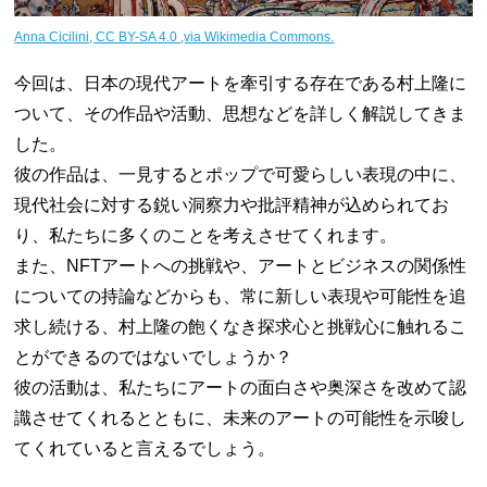
Anna Cicilini, CC BY-SA 4.0
,via Wikimedia Commons.
今回は、日本の現代アートを牽引する存在である村上隆に
ついて、その作品や活動、思想などを詳しく解説してきま
した。
彼の作品は、一見するとポップで可愛らしい表現の中に、
現代社会に対する鋭い洞察力や批評精神が込められてお
り、私たちに多くのことを考えさせてくれます。
また、NFTアートへの挑戦や、アートとビジネスの関係性
についての持論などからも、常に新しい表現や可能性を追
求し続ける、村上隆の飽くなき探求心と挑戦心に触れるこ
とができるのではないでしょうか？
彼の活動は、私たちにアートの面白さや奥深さを改めて認
識させてくれるとともに、未来のアートの可能性を示唆し
てくれていると言えるでしょう。