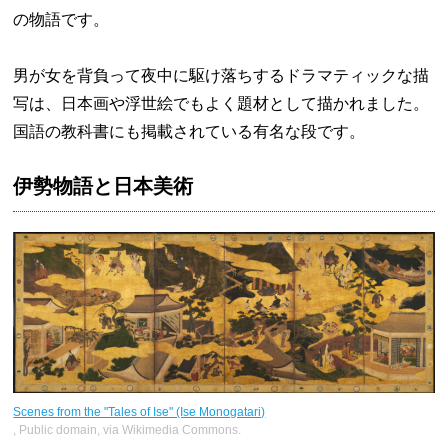
の物語です。
男が女を背負って夜中に駆け落ちするドラマティックな描
写は、日本画や浮世絵でもよく題材として描かれました。
国語の教科書にも掲載されている有名な段です。
伊勢物語と日本美術
Scenes from the "Tales of Ise" (Ise Monogatari)
, Public domain, via Wikimedia Commons.