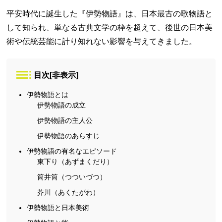
平安時代に誕生した『伊勢物語』は、日本最古の歌物語と
して知られ、単なる古典文学の枠を超えて、後世の日本美
術や伝統芸能に計り知れない影響を与えてきました。
目次
[
非表示
]
伊勢物語とは
伊勢物語の成立
伊勢物語の主人公
伊勢物語のあらすじ
伊勢物語の有名なエピソード
東下り（あずまくだり）
筒井筒（つついづつ）
芥川（あくたがわ）
伊勢物語と日本美術