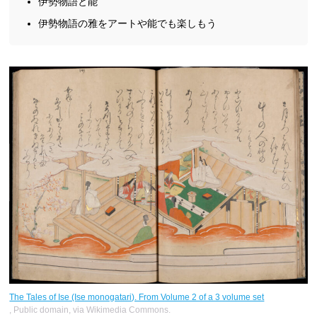
伊勢物語と能
伊勢物語の雅をアートや能でも楽しもう
The Tales of Ise (Ise monogatari). From Volume 2 of a 3 volume set
, Public domain, via Wikimedia Commons.