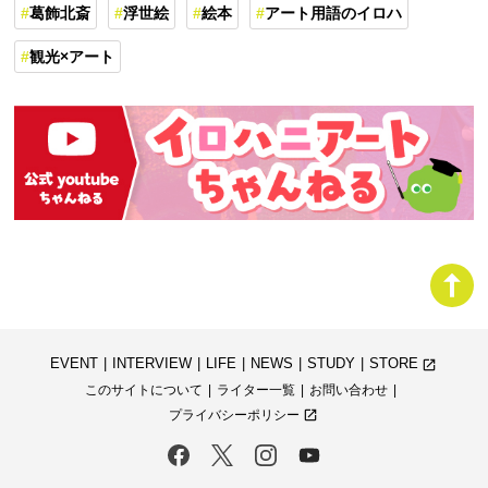
葛飾北斎
浮世絵
絵本
アート用語のイロハ
観光×アート
EVENT
INTERVIEW
LIFE
NEWS
STUDY
STORE
launch
このサイトについて
ライター一覧
お問い合わせ
プライバシーポリシー
launch