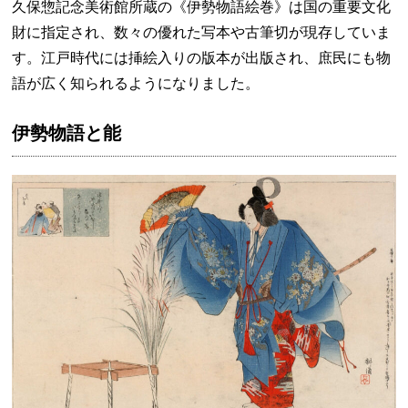
久保惣記念美術館所蔵の《伊勢物語絵巻》は国の重要文化
財に指定され、数々の優れた写本や古筆切が現存していま
す。江戸時代には挿絵入りの版本が出版され、庶民にも物
語が広く知られるようになりました。
伊勢物語と能