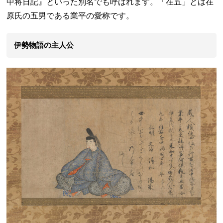
中将日記』といった別名でも呼ばれます。「在五」とは在
原氏の五男である業平の愛称です。
伊勢物語の主人公