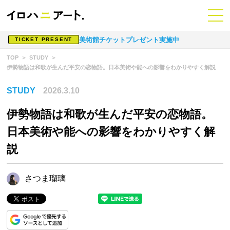
美術館チケットプレゼント実施中
TICKET PRESENT
TOP
STUDY
伊勢物語は和歌が生んだ平安の恋物語。日本美術や能への影響をわかりやすく解説
STUDY
2026.3.10
伊勢物語は和歌が生んだ平安の恋物語。
日本美術や能への影響をわかりやすく解
説
さつま瑠璃