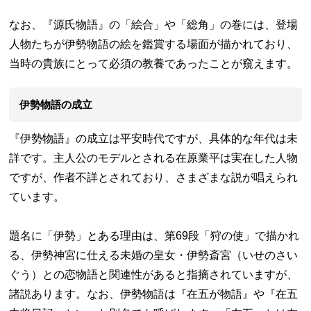
なお、『源氏物語』の「絵合」や「総角」の巻には、登場
人物たちが伊勢物語の絵を鑑賞する場面が描かれており、
当時の貴族にとって必須の教養であったことが窺えます。
伊勢物語の成立
『伊勢物語』の成立は平安時代ですが、具体的な年代は未
詳です。主人公のモデルとされる在原業平は実在した人物
ですが、作者不詳とされており、さまざまな説が唱えられ
ています。
題名に「伊勢」とある理由は、第69段「狩の使」で描かれ
る、伊勢神宮に仕える未婚の皇女・伊勢斎宮（いせのさい
ぐう）との恋物語と関連性があると指摘されていますが、
諸説あります。なお、伊勢物語は『在五が物語』や『在五