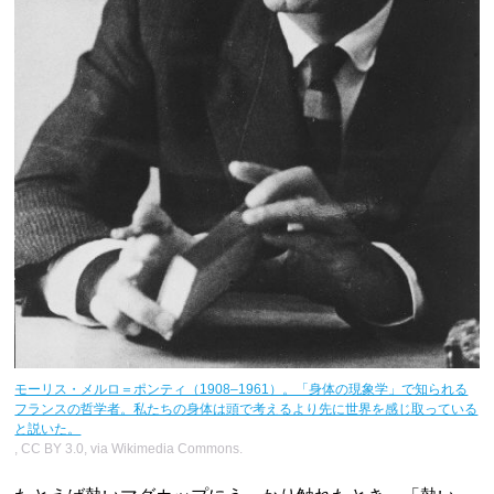
モーリス・メルロ＝ポンティ（1908–1961）。「身体の現象学」で知られる
フランスの哲学者。私たちの身体は頭で考えるより先に世界を感じ取っている
と説いた。
, CC BY 3.0, via Wikimedia Commons.