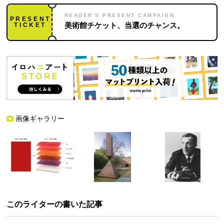
READER'S PRESENT CAMPAIGN
PRESENT
TICKET
美術館チケット、当選のチャンス。
画像ギャラリー
このライターの書いた記事