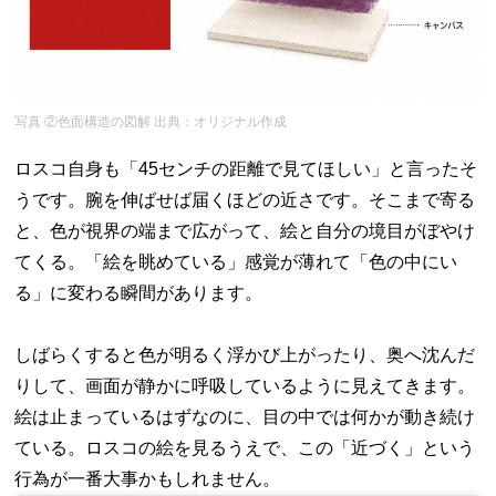
写真 ②色面構造の図解 出典：オリジナル作成
ロスコ自身も「45センチの距離で見てほしい」と言ったそ
うです。腕を伸ばせば届くほどの近さです。そこまで寄る
と、色が視界の端まで広がって、絵と自分の境目がぼやけ
てくる。「絵を眺めている」感覚が薄れて「色の中にい
る」に変わる瞬間があります。
しばらくすると色が明るく浮かび上がったり、奥へ沈んだ
りして、画面が静かに呼吸しているように見えてきます。
絵は止まっているはずなのに、目の中では何かが動き続け
ている。ロスコの絵を見るうえで、この「近づく」という
行為が一番大事かもしれません。