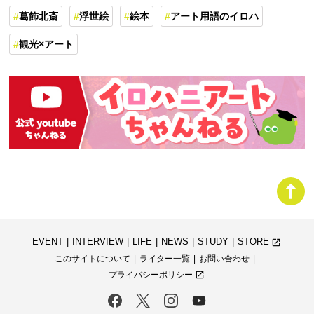
葛飾北斎
浮世絵
絵本
アート用語のイロハ
観光×アート
EVENT
INTERVIEW
LIFE
NEWS
STUDY
STORE
launch
このサイトについて
ライター一覧
お問い合わせ
プライバシーポリシー
launch