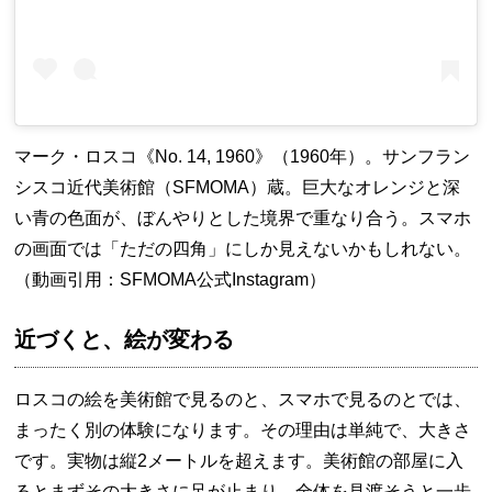
マーク・ロスコ《No. 14, 1960》（1960年）。サンフラン
シスコ近代美術館（SFMOMA）蔵。巨大なオレンジと深
い青の色面が、ぼんやりとした境界で重なり合う。スマホ
の画面では「ただの四角」にしか見えないかもしれない。
（動画引用：SFMOMA公式Instagram）
近づくと、絵が変わる
ロスコの絵を美術館で見るのと、スマホで見るのとでは、
まったく別の体験になります。その理由は単純で、大きさ
です。実物は縦2メートルを超えます。美術館の部屋に入
るとまずその大きさに足が止まり、全体を見渡そうと一歩