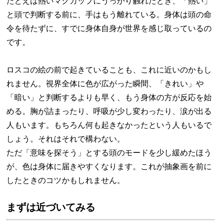
たとえば熱いマグカップにうっかり触れたとき、「熱い」
と頭で判断する前に、手はもう離れている。身体は頭の命
令を待たずに、すでに身体自身が世界を感じ取っているの
です。
ロスコの絵の前で起きていることも、これに近いのかもし
れません。視界全体に色が広がった瞬間、「きれい」や
「暗い」と判断するよりも早く、もう身体の方が反応を始
める。胸が詰まったり、呼吸が少し変わったり、涙が出る
人もいます。もちろん何も起きなかったという人もいるで
しょう。それはそれで構わない。
ただ「意味を探そう」とする頭のモードを少し緩めたほう
が、色は身体に届きやすくなります。これが抽象画を前に
したときのコツかもしれません。
まずは近づいてみる