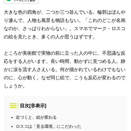
大きな色の四角が、二つか三つ並んでいる。輪郭はぼんや
り滲んで、人物も風景も物語もない。「これのどこが名画
なのか、さっぱりわからない」。スマホでマーク・ロスコ
の絵を見たとき、多くの人が思うはずです。
ところが美術館で実物の前に立った人の中に、不思議な反
応をする人がいます。長い時間、動かずに見つめる人。静
かに涙を流す人さえいる。何が描かれているわけでもない
のに、心が動く。なぜ同じ絵で、こうも反応が変わるので
しょうか。
目次
[
非表示
]
近づくと、絵が変わる
ロスコは「見る環境」にこだわった