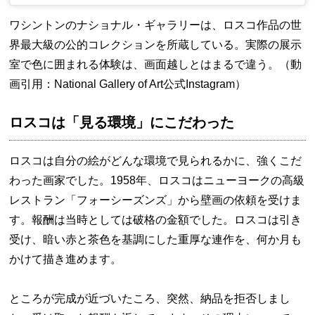
ワシントンのナショナル・ギャラリーは、ロスコ作品の世
界最大級の公的コレクションを所蔵している。実際の展示
室で色に囲まれる体験は、画面越しとはまるで違う。（動
画引用：National Gallery of Art公式Instagram）
ロスコは「見る環境」にこだわった
ロスコは自分の絵がどんな環境で見られるかに、強くこだ
わった画家でした。1958年、ロスコはニューヨークの高級
レストラン「フォーシーズンズ」から壁画の依頼を受けま
す。報酬は当時としては破格の金額でした。ロスコは引き
受け、暗い赤と茶色を基調にした重厚な連作を、何か月も
かけて描き進めます。
ところが完成が近づいたころ、突然、納品を拒否しまし