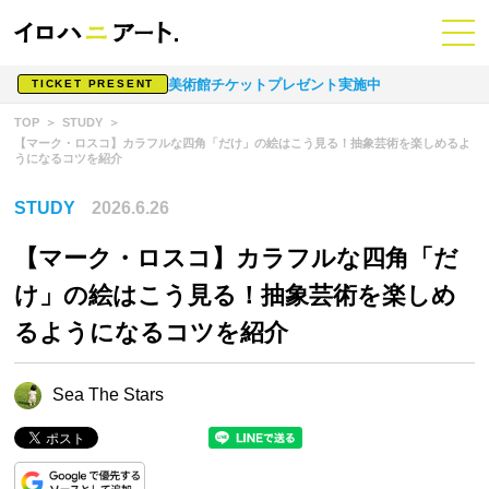
美術館チケットプレゼント実施中
TICKET PRESENT
TOP
STUDY
【マーク・ロスコ】カラフルな四角「だけ」の絵はこう見る！抽象芸術を楽しめるよ
うになるコツを紹介
STUDY
2026.6.26
【マーク・ロスコ】カラフルな四角「だ
け」の絵はこう見る！抽象芸術を楽しめ
るようになるコツを紹介
Sea The Stars