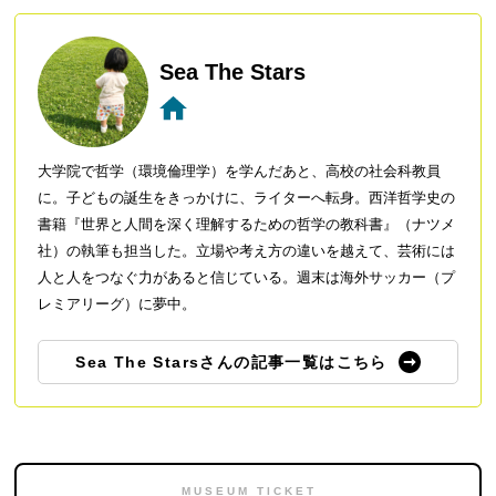
Sea The Stars
大学院で哲学（環境倫理学）を学んだあと、高校の社会科教員
に。子どもの誕生をきっかけに、ライターへ転身。西洋哲学史の
書籍『世界と人間を深く理解するための哲学の教科書』（ナツメ
社）の執筆も担当した。立場や考え方の違いを越えて、芸術には
人と人をつなぐ力があると信じている。週末は海外サッカー（プ
レミアリーグ）に夢中。
Sea The Starsさんの記事一覧はこちら
MUSEUM TICKET