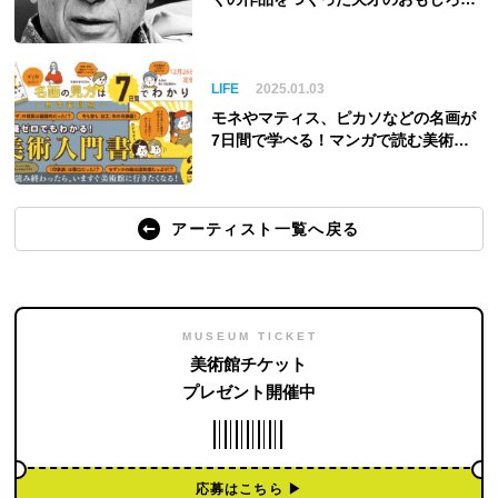
ピソード
LIFE
2025.01.03
モネやマティス、ピカソなどの名画が
7日間で学べる！マンガで読む美術入
門書
アーティスト一覧へ戻る
MUSEUM TICKET
美術館チケット
プレゼント開催中
応募はこちら ▶︎