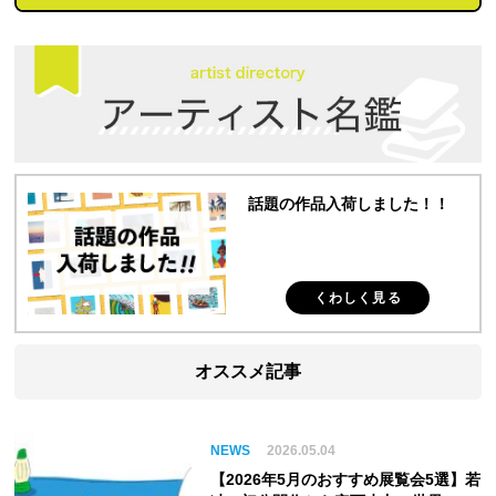
話題の作品入荷しました！！
くわしく見る
オススメ記事
NEWS
2026.05.04
【2026年5月のおすすめ展覧会5選】若