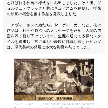
と呼ばれる独自の様式を生み出しました。その後、ジ
ョルジュ・ブラックと共にキュビスムを創始し、従来
の絵画の概念を覆す作品を発表しました。
「アヴィニョンの娘たち」や「ゲルニカ」など、彼の
作品は、社会や政治へのメッセージを込め、人間の内
面を深く掘り下げています。生涯を通じて多様なスタ
イルを追求し、常に新しい表現に挑戦し続けたピカソ
は、現代美術の発展に多大な影響を与えました。
ピカソ『ゲルニカ』 , Public domain, via Wikimedia Commons