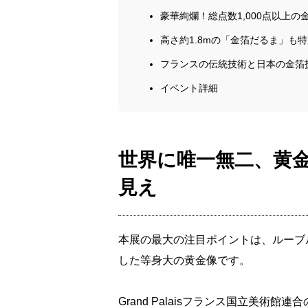
豪華絢爛！総点数1,000点以上の
高さ約1.8mの「金箔だるま」も
フランスの伝統技術と日本の金箔
イベント詳細
世界に唯一無二、黄
見え
本展の最大の注目ポイントは、ルーブ
した等身大の黄金像です。
Grand Palaisフランス国立美