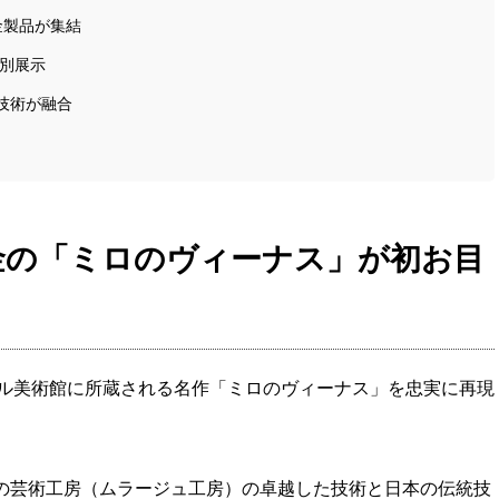
金製品が集結
特別展示
技術が融合
金の「ミロのヴィーナス」が初お目
ル美術館に所蔵される名作「ミロのヴィーナス」を忠実に再現
術館連合の芸術工房（ムラージュ工房）の卓越した技術と日本の伝統技