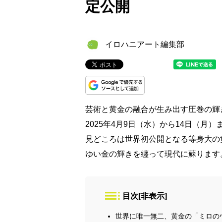
定公開
イロハニアート編集部
芸術と黄金の融合が生み出す圧巻の輝
2025年4月9日（水）から14日（月
見どころは世界初公開となる等身大の
ゆい金の輝きを纏って現代に蘇ります
目次
[
非表示
]
世界に唯一無二、黄金の「ミロの