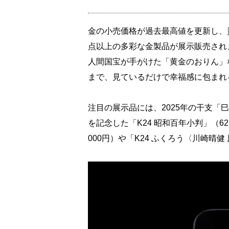
金の小売価格が過去最高値を更新し、資
点以上の多彩な金製品が展示販売され
人間国宝が手がけた「黄金のおりん」
まで、見ているだけで幸福感に包まれ
注目の展示品には、2025年の干支「巳」
を記念した「K24 昭和百年小判」（627
000円）や「K24 ふくろう〈川崎晴健