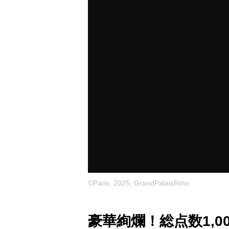
©Paris, 2025, GrandPalaisRmn
豪華絢爛！総点数1,