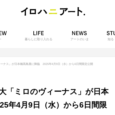
ー
暮らしに取り入れる
アートのいま
知る
ーナス」が日本橋髙島屋に降臨 2025年4月9日（水）から6日間限定公開
大「ミロのヴィーナス」が日本
25年4月9日（水）から6日間限