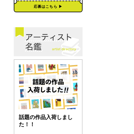
応募はこちら ▶︎
話題の作品入荷しまし
た！！