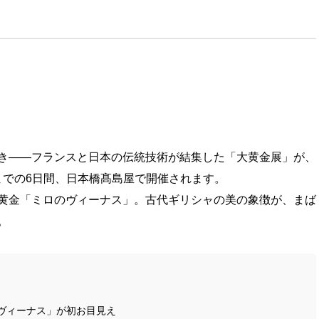
き——フランスと日本の伝統技術が結集した「大黄金展」が、
）までの6日間、日本橋髙島屋で開催されます。
黄金「ミロのヴィーナス」。古代ギリシャの美の象徴が、まば
。
ヴィーナス」が初お目見え