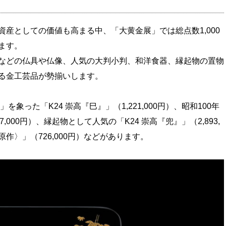
産としての価値も高まる中、「大黄金展」では総点数1,000
ます。
などの仏具や仏像、人気の大判小判、和洋食器、縁起物の置物
る金工芸品が勢揃いします。
を象った「K24 崇高『巳』」（1,221,000円）、昭和100年
,000円）、縁起物として人気の「K24 崇高『兜』」（2,893,
 原作〉」（726,000円）などがあります。