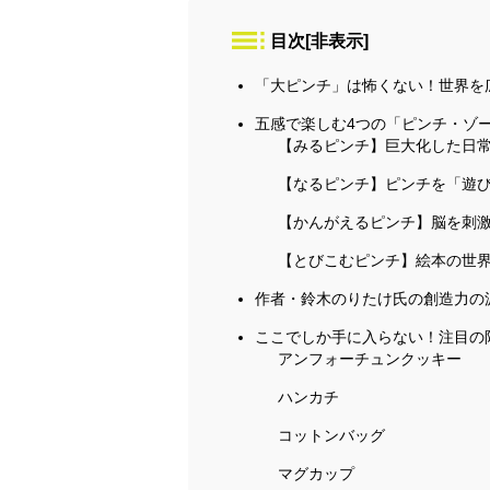
目次
[
非表示
]
「大ピンチ」は怖くない！世界を
五感で楽しむ4つの「ピンチ・ゾ
【みるピンチ】巨大化した日
【なるピンチ】ピンチを「遊
【かんがえるピンチ】脳を刺
【とびこむピンチ】絵本の世
作者・鈴木のりたけ氏の創造力の
ここでしか手に入らない！注目の
アンフォーチュンクッキー
ハンカチ
コットンバッグ
マグカップ