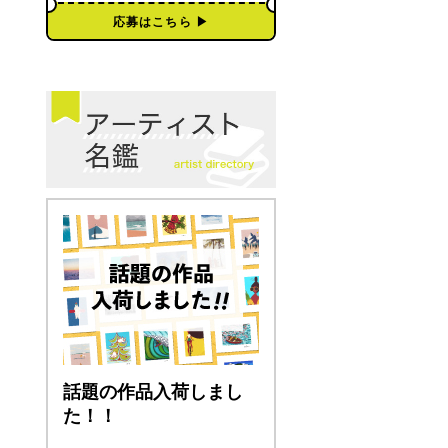
応募はこちら ▶︎
話題の作品入荷しまし
た！！