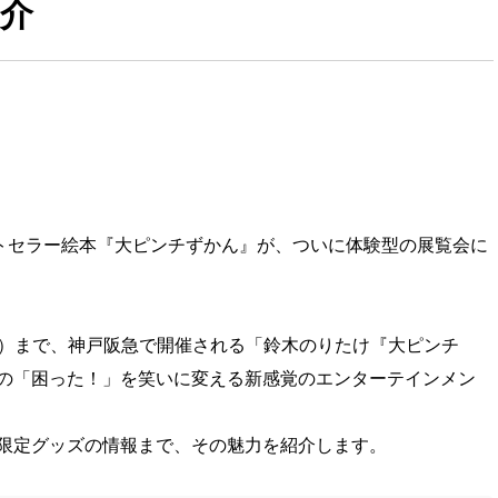
介
ストセラー絵本『大ピンチずかん』が、ついに体験型の展覧会に
日（月）まで、神戸阪急で開催される「鈴木のりたけ『大ピンチ
の「困った！」を笑いに変える新感覚のエンターテインメン
限定グッズの情報まで、その魅力を紹介します。