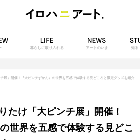
ー
暮らしに取り入れる
アートのいま
知る
ンチ展」開催！『大ピンチずかん』の世界を五感で体験する見どころと限定グッズを紹介
りたけ「大ピンチ展」開催！
の世界を五感で体験する見どこ