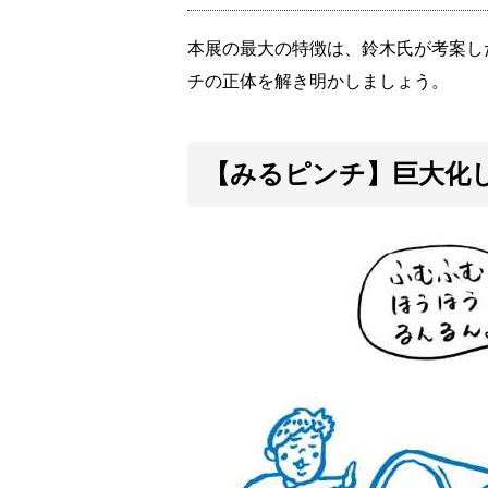
本展の最大の特徴は、鈴木氏が考案し
チの正体を解き明かしましょう。
【みるピンチ】巨大化