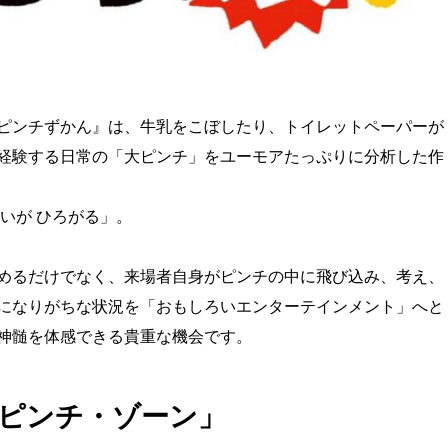
ピンチずかん』は、牛乳をこぼしたり、トイレットペーパーが
経験する日常の「大ピンチ」をユーモアたっぷりに分析した作
いが ひろがる」。
めるだけでなく、来場者自身がピンチの中に飛び込み、考え、
になりがちな状況を「おもしろいエンターテインメント」へと
神髄を体感できる貴重な機会です。
「ピンチ・ゾーン」