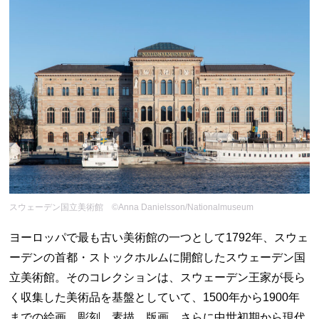
スウェーデン国立美術館 ©Anna Danielsson/Nationalmuseum
ヨーロッパで最も古い美術館の一つとして1792年、スウェ
ーデンの首都・ストックホルムに開館したスウェーデン国
立美術館。そのコレクションは、スウェーデン王家が長ら
く収集した美術品を基盤としていて、1500年から1900年
までの絵画、彫刻、素描、版画、さらに中世初期から現代