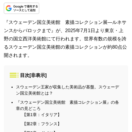
『スウェーデン国立美術館 素描コレクション展—ルネサ
ンスからバロックまで』が、2025年7月1日より東京・上
野の国立西洋美術館にて行われます。世界有数の規模を誇
るスウェーデン国立美術館の素描コレクションが約80点公
開されます。
目次
[
非表示
]
スウェーデン王家が収集した美術品が基盤。スウェーデ
ン国立美術館とは？
『スウェーデン国立美術館 素描コレクション展』の各
章の見どころ
【第1章：イタリア】
【第2章：フランス】