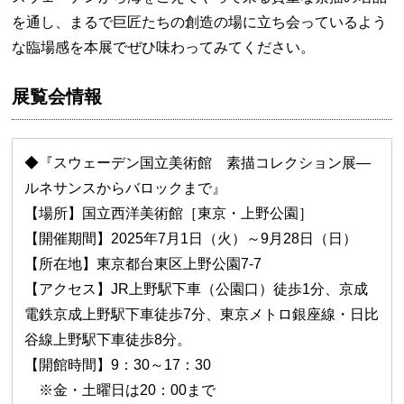
を通し、まるで巨匠たちの創造の場に立ち会っているよう
な臨場感を本展でぜひ味わってみてください。
展覧会情報
◆『スウェーデン国立美術館 素描コレクション展—
ルネサンスからバロックまで』
【場所】国立西洋美術館［東京・上野公園］
【開催期間】2025年7月1日（火）～9月28日（日）
【所在地】東京都台東区上野公園7-7
【アクセス】JR上野駅下車（公園口）徒歩1分、京成
電鉄京成上野駅下車徒歩7分、東京メトロ銀座線・日比
谷線上野駅下車徒歩8分。
【開館時間】9：30～17：30
※金・土曜日は20：00まで