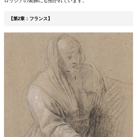
ロッジアの装飾にも招かれています。
【第2章：フランス】