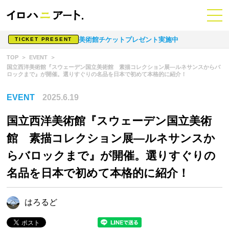
美術館チケットプレゼント実施中
TICKET PRESENT
TOP
EVENT
国立西洋美術館『スウェーデン国立美術館 素描コレクション展—ルネサンスからバ
ロックまで』が開催。選りすぐりの名品を日本で初めて本格的に紹介！
EVENT
2025.6.19
国立西洋美術館『スウェーデン国立美術
館 素描コレクション展—ルネサンスか
らバロックまで』が開催。選りすぐりの
名品を日本で初めて本格的に紹介！
はろるど