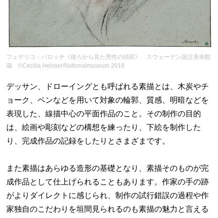
フェデリコ・バロッチ《後ろから見た男性の頭部》 スウェーデン国立美術館
蔵 ©Cecilia Heisser/Nationalmuseum 2016
デッサン、ドローイングとも呼ばれる素描とは、木炭やチ
ョーク、ペンなどを用いて対象の輪郭、質感、明暗などを
表現した、線描中心の平面作品のこと。その制作の目的
は、絵画や彫刻などの構想を練ったり、下絵を制作した
り、完成作品の記録をしたりとさまざまです。
また素描はあらゆる造形の基礎となり、素描そのものが完
成作品として仕上げられることもあります。作家の手の跡
がよりダイレクトに感じられ、制作の試行錯誤の過程や作
家独自のこだわりを垣間見られるのも素描の魅力と言える