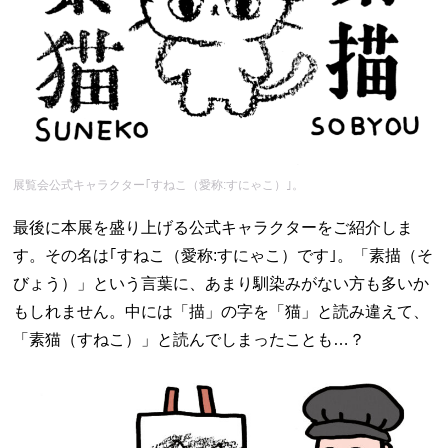
展覧会公式キャラクター｢すねこ（愛称:すにゃこ）｣。
最後に本展を盛り上げる公式キャラクターをご紹介しま
す。その名は｢すねこ（愛称:すにゃこ）です｣。「素描（そ
びょう）」という言葉に、あまり馴染みがない方も多いか
もしれません。中には「描」の字を「猫」と読み違えて、
「素猫（すねこ）」と読んでしまったことも…？