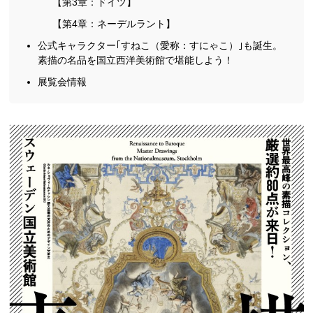
【第3章：ドイツ】
【第4章：ネーデルラント】
公式キャラクター｢すねこ（愛称：すにゃこ）｣も誕生。
素描の名品を国立西洋美術館で堪能しよう！
展覧会情報