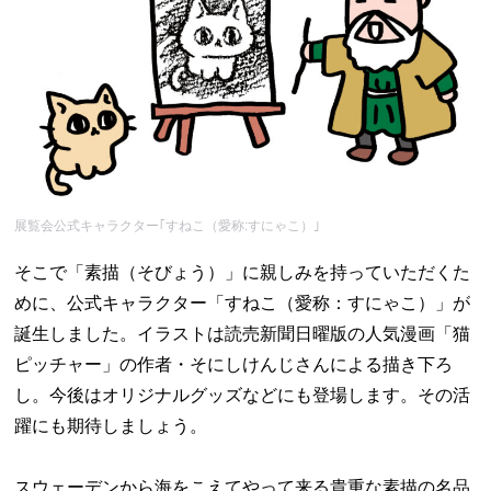
展覧会公式キャラクター｢すねこ（愛称:すにゃこ）｣
そこで「素描（そびょう）」に親しみを持っていただくた
めに、公式キャラクター「すねこ（愛称：すにゃこ）」が
誕生しました。イラストは読売新聞日曜版の人気漫画「猫
ピッチャー」の作者・そにしけんじさんによる描き下ろ
し。今後はオリジナルグッズなどにも登場します。その活
躍にも期待しましょう。
スウェーデンから海をこえてやって来る貴重な素描の名品