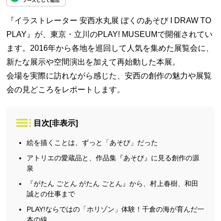
『イラストレーター 安西水丸展 ぼくのあそび I DRAW TO
PLAY』が、東京・立川のPLAY! MUSEUMで開催されてい
ます。2016年から各地を巡回して人気を集めた展覧会に、
新たな展示や空間演出を加えて再始動した本展。
会場を実際に訪れながら感じた、安西の創作の魅力や展覧
会の見どころをレポートします。
目次
[
非表示
]
絵を描くことは、ずっと「あそび」だった
アトリエの愛蔵品と、作品集『あそび』に見る創作の源
泉
『がたん ごとん がたん ごとん』から、村上春樹、和田
誠との仕事まで
PLAY!ならではの「ホリゾン」体験！千倉の海が育んだ一
本の線