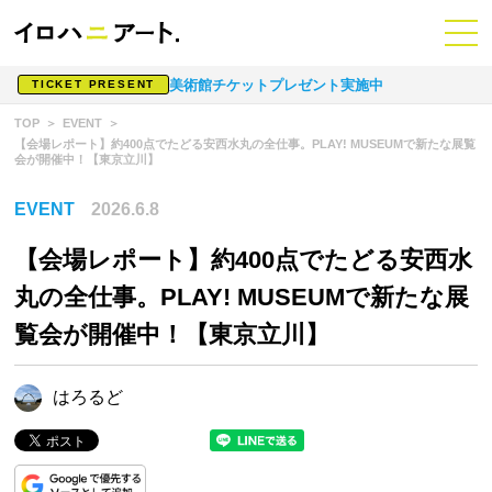
美術館チケットプレゼント実施中
TICKET PRESENT
TOP
EVENT
【会場レポート】約400点でたどる安西水丸の全仕事。PLAY! MUSEUMで新たな展覧
会が開催中！【東京立川】
EVENT
2026.6.8
【会場レポート】約400点でたどる安西水
丸の全仕事。PLAY! MUSEUMで新たな展
覧会が開催中！【東京立川】
はろるど