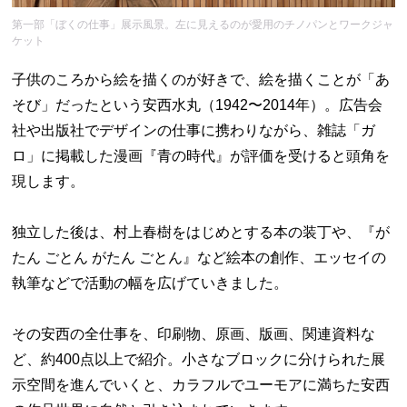
第一部「ぼくの仕事」展示風景。左に見えるのが愛用のチノパンとワークジャ
ケット
子供のころから絵を描くのが好きで、絵を描くことが「あ
そび」だったという安西水丸（1942〜2014年）。広告会
社や出版社でデザインの仕事に携わりながら、雑誌「ガ
ロ」に掲載した漫画『青の時代』が評価を受けると頭角を
現します。
独立した後は、村上春樹をはじめとする本の装丁や、『が
たん ごとん がたん ごとん』など絵本の創作、エッセイの
執筆などで活動の幅を広げていきました。
その安西の全仕事を、印刷物、原画、版画、関連資料な
ど、約400点以上で紹介。小さなブロックに分けられた展
示空間を進んでいくと、カラフルでユーモアに満ちた安西