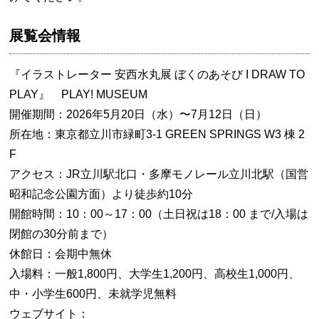
展覧会情報
『イラストレーター 安西水丸展 ぼくのあそび I DRAW TO
PLAY』 PLAY! MUSEUM
開催期間：2026年5月20日（水）〜7月12日（日）
所在地：東京都立川市緑町3-1 GREEN SPRINGS W3 棟 2
F
アクセス：JR立川駅北口・多摩モノレール立川北駅（国営
昭和記念公園方面）より徒歩約10分
開館時間：10：00～17：00（土日祝は18：00 まで/入場は
閉館の30分前まで）
休館日：会期中無休
入場料：一般1,800円、大学生1,200円、高校生1,000円、
中・小学生600円、未就学児無料
ウェブサイト：