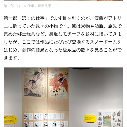
第一部「ぼくの仕事」展示風景
第一部「ぼくの仕事」でまず目を引くのが、安西がアトリ
エに飾っていた数々の小物です。彼は果物や酒瓶、旅先で
集めた郷土玩具など、身近なモチーフを題材に描いてきま
したが、ここでは作品にたびたび登場するスノードームを
はじめ、創作の源泉となった愛蔵品の数々を見ることがで
きます。