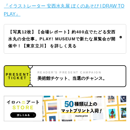
『イラストレーター 安西水丸展 ぼくのあそび I DRAW TO
PLAY』
【写真12枚】【会場レポート】約400点でたどる安西
水丸の全仕事。PLAY! MUSEUMで新たな展覧会が開
催中！【東京立川】 を詳しく見る
READER'S PRESENT CAMPAIGN
PRESENT
TICKET
美術館チケット、当選のチャンス。