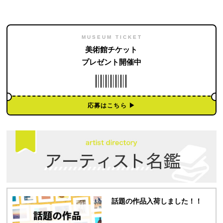
MUSEUM TICKET
美術館チケット
プレゼント開催中
応募はこちら ▶︎
話題の作品入荷しました！！