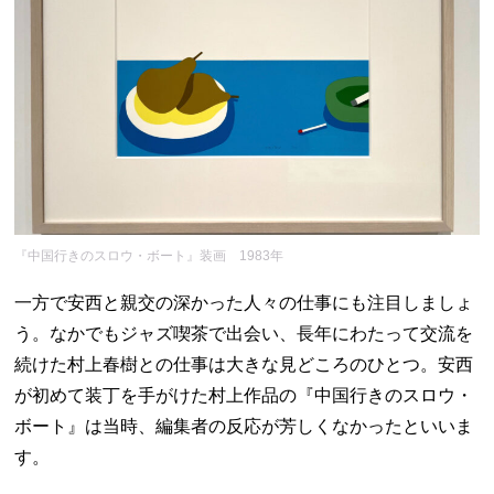
『中国行きのスロウ・ボート』装画 1983年
一方で安西と親交の深かった人々の仕事にも注目しましょ
う。なかでもジャズ喫茶で出会い、長年にわたって交流を
続けた村上春樹との仕事は大きな見どころのひとつ。安西
が初めて装丁を手がけた村上作品の『中国行きのスロウ・
ボート』は当時、編集者の反応が芳しくなかったといいま
す。