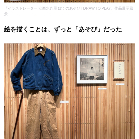
『イラストレーター 安西水丸展 ぼくのあそび I DRAW TO PLAY』作品展示風
景
絵を描くことは、ずっと「あそび」だった