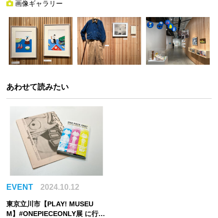
画像ギャラリー
あわせて読みたい
EVENT
2024.10.12
東京立川市【PLAY! MUSEU
M】#ONEPIECEONLY展 に行っ