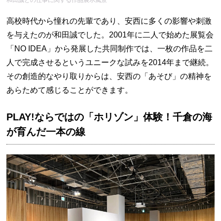
高校時代から憧れの先輩であり、安西に多くの影響や刺激
を与えたのが和田誠でした。2001年に二人で始めた展覧会
「NO IDEA」から発展した共同制作では、一枚の作品を二
人で完成させるというユニークな試みを2014年まで継続。
その創造的なやり取りからは、安西の「あそび」の精神を
あらためて感じることができます。
PLAY!ならではの「ホリゾン」体験！千倉の海
が育んだ一本の線