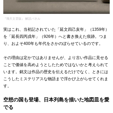
『飛天文雲版』 解説パネル
実はこれ、当初記されていた「延文四己亥年」（1359年）
を「延長四丙戌年」（926年）へと書き換えた痕跡。つま
り、およそ400年も年代をさかのぼらせているのです。
その理由は定かではありませんが、より古い作品に見せる
ことで価値を高めようとしたためではないかと考えられて
います。銘文は作品の歴史を伝えるだけでなく、ときには
こうしたミステリアスな物語まで浮かび上がらせてくれま
す。
空想の国も登場、日本列島を描いた地図皿を愛
でる