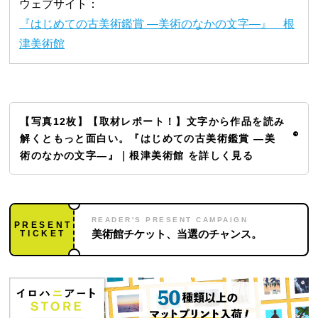
ウェブサイト：
『はじめての古美術鑑賞 ―美術のなかの文字―』 根
津美術館
【写真12枚】【取材レポート！】文字から作品を読み
解くともっと面白い。『はじめての古美術鑑賞 ―美
術のなかの文字―』｜根津美術館 を詳しく見る
READER'S PRESENT CAMPAIGN
PRESENT
TICKET
美術館チケット、当選のチャンス。