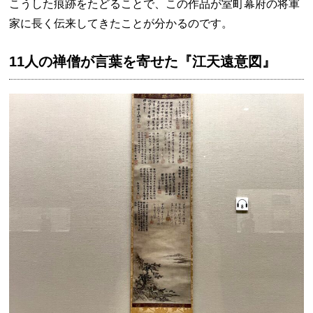
こうした痕跡をたどることで、この作品が室町幕府の将軍
家に長く伝来してきたことが分かるのです。
11人の禅僧が言葉を寄せた『江天遠意図』