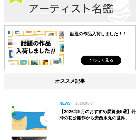
話題の作品入荷しました！！
くわしく見る
オススメ記事
NEWS
2026.05.04
【2026年5月のおすすめ展覧会5選】若
冲の初公開作から安西水丸の世界、そ
してゴッホ《夜のカフェテラス》まで