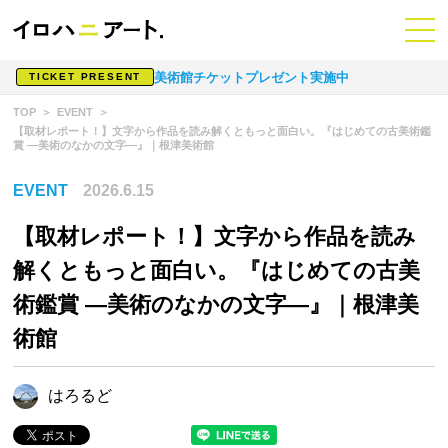
美術館チケットプレゼント実施中
TICKET PRESENT
TOP
EVENT
【取材レポート！】文字から作品を読み解くともっと面白い。『はじめての古美術鑑
賞 ―美術のなかの文字―』｜根津美術館
EVENT
2026.6.15
【取材レポート！】文字から作品を読み
解くともっと面白い。『はじめての古美
術鑑賞 ―美術のなかの文字―』｜根津美
術館
はろるど