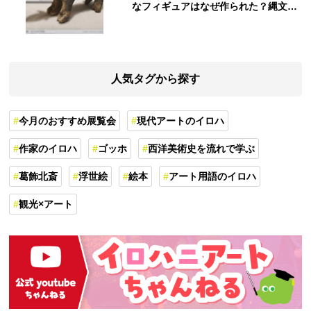
なフィギュアはなぜ作られた？縄文人
の世界観を紐解く
人気タグから探す
今月のおすすめ展覧会
現代アートのイロハ
作家のイロハ
ゴッホ
西洋美術史を流れで学ぶ
葛飾北斎
浮世絵
絵本
アート用語のイロハ
観光×アート