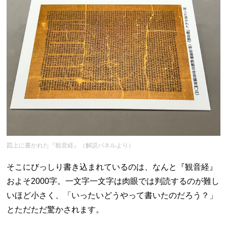
図上に書かれた『観音経』（解説パネルより）
そこにびっしり書き込まれているのは、なんと『観音経』
およそ2000字。一文字一文字は肉眼では判読するのが難し
いほど小さく、「いったいどうやって書いたのだろう？」
とただただ驚かされます。