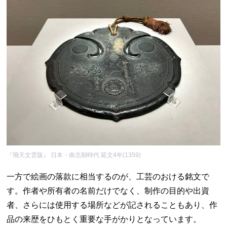
『飛天文雲版』 日本・南北朝時代 延文4年(1359)
一方で絵画の落款に相当するのが、工芸のおける銘文で
す。作者や所有者の名前だけでなく、制作の目的や出資
者、さらには使用する場所などが記されることもあり、作
品の来歴をひもとく重要な手がかりとなっています。