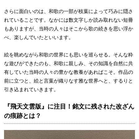
さらに面白いのは、和歌の一部が枝葉によって巧みに隠さ
れていることです。なかには数文字しか読み取れない短冊
もありますが、当時の人々はそこから歌の続きを思い浮か
べ、楽しんでいたといいます。
絵を眺めながら和歌の世界にも思いを巡らせる。そんな粋
な遊びができたのも、和歌に親しみ、その知識を自然に共
有していた当時の人々の豊かな教養があればこそ。作品の
前に立つと、絵と言葉が織りなす雅な世界へと、するりと
引き込まれていきます。
『飛天文雲版』に注目！銘文に残された改ざん
の痕跡とは？