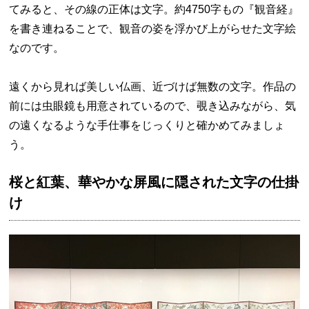
てみると、その線の正体は文字。約4750字もの『観音経』
を書き連ねることで、観音の姿を浮かび上がらせた文字絵
なのです。
遠くから見れば美しい仏画、近づけば無数の文字。作品の
前には虫眼鏡も用意されているので、覗き込みながら、気
の遠くなるような手仕事をじっくりと確かめてみましょ
う。
桜と紅葉、華やかな屏風に隠された文字の仕掛
け