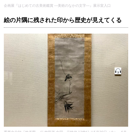
企画展『はじめての古美術鑑賞 ―美術のなかの文字―』展示室入口
絵の片隅に残された印から歴史が見えてくる