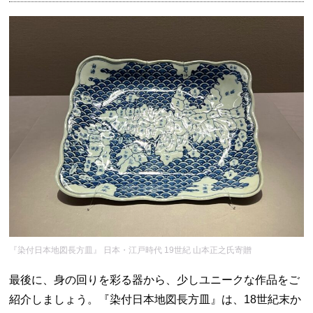
『染付日本地図長方皿』 日本・江戸時代 19世紀 山本正之氏寄贈
最後に、身の回りを彩る器から、少しユニークな作品をご
紹介しましょう。『染付日本地図長方皿』は、18世紀末か