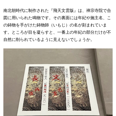
南北朝時代に制作された『飛天文雲版』は、禅宗寺院で合
図に用いられた鳴物です。その裏面には年紀や施主名、こ
の鋳物を手がけた鋳物師（いもじ）の名が刻まれていま
す。ところが目を凝らすと、一番上の年紀の部分だけが不
自然に削られているように見えないでしょうか。