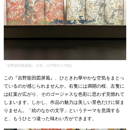
『吉野龍田図屏風』 日本・江戸時代 17世紀
この『吉野龍田図屏風』、ひときわ華やかな空気をまとっ
ているのが感じられませんか。右隻には満開の桜、左隻に
は紅葉が広がり、そのゴージャスな色彩に思わず見惚れて
しまいます。しかし、作品の魅力は美しい景色だけに留ま
りません。「絵のなかの文字」というテーマを意識する
と、もうひとつ違った味わい方ができます。