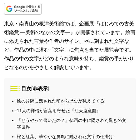
東京・南青山の根津美術館では、企画展『はじめての古美
術鑑賞 ―美術のなかの文字―』が開催されています。絵画
に添えられた言葉や作者のサイン、器に刻まれた文字な
ど、作品の中に潜む「文字」に焦点を当てた展覧会です。
作品の中の文字がどのような意味を持ち、鑑賞の手がかり
となるのかをやさしく解説しています。
目次
[
非表示
]
絵の片隅に残された印から歴史が見えてくる
11人の禅僧が言葉を寄せた『江天遠意図』
「どうやって書いたの？」仏画の中に隠された驚きの文
字世界
桜と紅葉、華やかな屏風に隠された文字の仕掛け