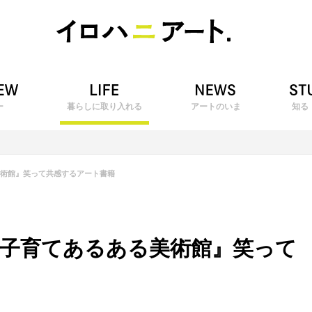
ー
暮らしに取り入れる
アートのいま
知る
術館』笑って共感するアート書籍
子育てあるある美術館』笑って