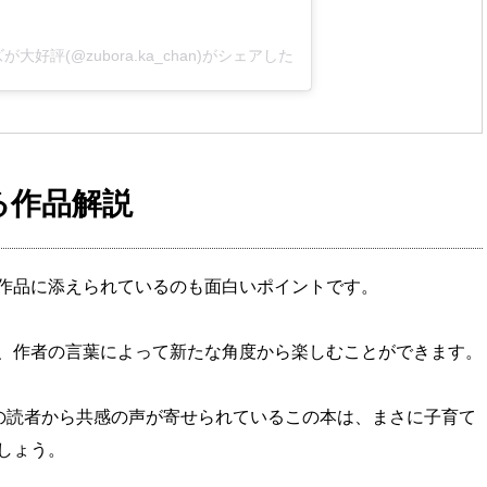
好評(@zubora.ka_chan)がシェアした投稿
る作品解説
作品に添えられているのも面白いポイントです。
、作者の言葉によって新たな角度から楽しむことができます。
くの読者から共感の声が寄せられているこの本は、まさに子育て
しょう。