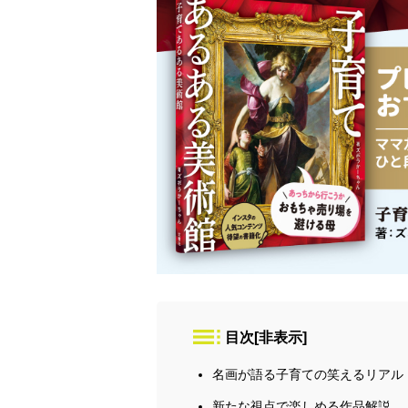
目次
[
非表示
]
名画が語る子育ての笑えるリアル
新たな視点で楽しめる作品解説