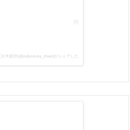
好評(@zubora.ka_chan)がシェアした投稿