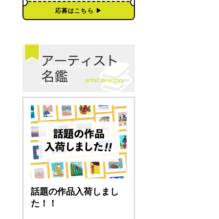
応募はこちら ▶︎
話題の作品入荷しまし
た！！