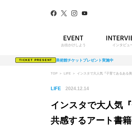
お出かけしよう
インタビュ
美術館チケットプレゼント実施中
TICKET PRESENT
TOP
LIFE
インスタで大人気『子育てあるある美
LIFE
2024.12.14
インスタで大人気『
共感するアート書籍