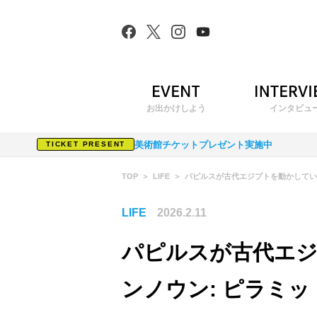
お出かけしよう
インタビュ
美術館チケットプレゼント実施中
TICKET PRESENT
TOP
LIFE
パピルスが古代エジプトを動かしてい
LIFE
2026.2.11
パピルスが古代エ
ンノウン: ピラミ