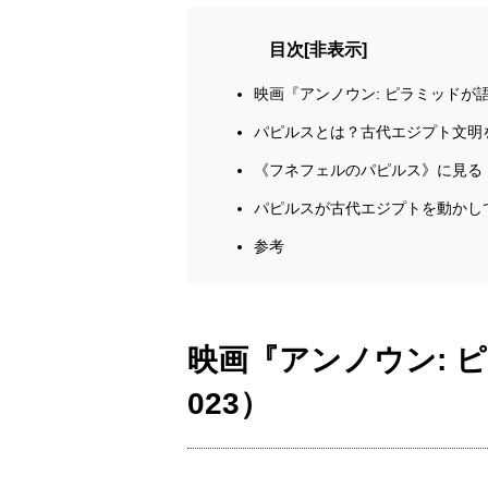
目次
[
非表示
]
映画『アンノウン: ピラミッドが語
パピルスとは？古代エジプト文明
《フネフェルのパピルス》に見る
パピルスが古代エジプトを動かし
参考
映画『アンノウン: 
023）