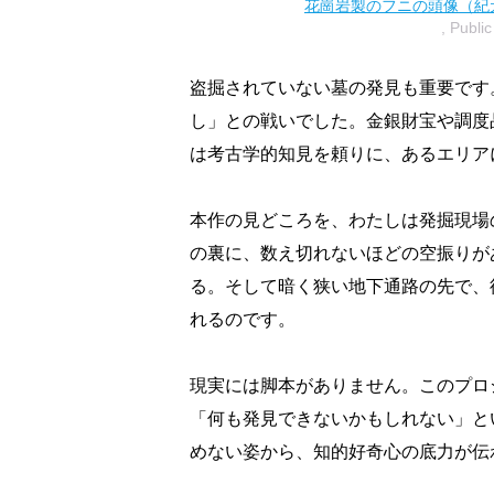
花崗岩製のフニの頭像（紀元
, Publi
盗掘されていない墓の発見も重要です
し」との戦いでした。金銀財宝や調度
は考古学的知見を頼りに、あるエリア
本作の見どころを、わたしは発掘現場
の裏に、数え切れないほどの空振りが
る。そして暗く狭い地下通路の先で、
れるのです。
現実には脚本がありません。このプロ
「何も発見できないかもしれない」と
めない姿から、知的好奇心の底力が伝