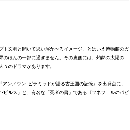
プト文明と聞いて思い浮かべるイメージ。とはいえ博物館のガ
果のほんの一部に過ぎません。その裏側には、灼熱の太陽の
人々のドラマがあります。
映画『アンノウン: ピラミッドが語る古王国の記憶』を出発点に、
パピルス」と、有名な「死者の書」である《フネフェルのパピ
。