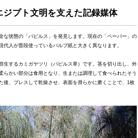
エジプト文明を支えた記録媒体
全な状態の「パピルス」を発見します。現在の「ペーパー」の
現代人が普段使っているパルプ紙と大きく異なります。
群生するカミガヤツリ（パピルス草）です。茎を切り出し、外
柔らかい部分は食用となり、生または調理して食べられたそう
た後、プレスして乾燥させ、表面を滑らかに磨くことで、1枚