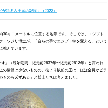
ドが語る古王国の記憶』（2023）
約30キロメートルに位置する地帯です。そこでは、エジプト
ァ・ワジリ博士が、「自らの手でエジプト学を変える」という
に挑んでいます。
オ」（統治期間：紀元前2637年〜紀元前2613年）と言われ
上の情報は少ないものの、彼より以前の王は、ほぼ全員がピラ
のものも必ずある」と博士たちは考えました。