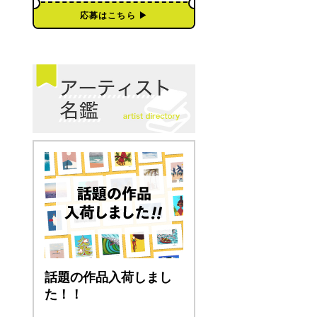
応募はこちら ▶︎
話題の作品入荷しまし
た！！