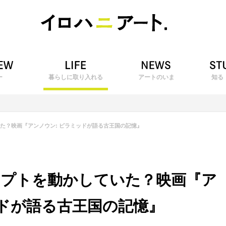
ー
暮らしに取り入れる
アートのいま
知る
た？映画『アンノウン: ピラミッドが語る古王国の記憶』
ジプトを動かしていた？映画『ア
ッドが語る古王国の記憶』