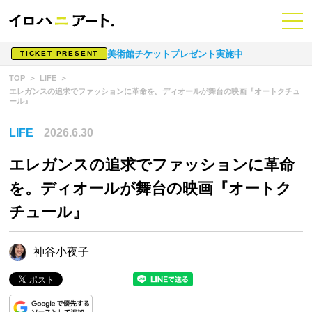
美術館チケットプレゼント実施中
TICKET PRESENT
TOP
LIFE
エレガンスの追求でファッションに革命を。ディオールが舞台の映画『オートクチュ
ール』
LIFE
2026.6.30
エレガンスの追求でファッションに革命
を。ディオールが舞台の映画『オートク
チュール』
神谷小夜子