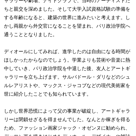
ャラリーや劇場、ナイトクラブで、当時のアーティストた
ちと親交を深めました。そして大学入試資格試験の準備を
する年齢になると、建築の世界に進みたいと考えます。し
かし両親から外交官になることを望まれ、パリ政治学院へ
通うこととなりました。
ディオールにしてみれば、進学したのは自由になる時間が
ほしかったからなのでしょう。学業よりも芸術や音楽に熱
中していき、パリ政治学院を中退した後、友人とアートギ
ャラリーを立ち上げます。サルバドール・ダリなどのシュ
ルレアリストや、マックス・ジャコブなどの現代美術家を
世に紹介したことでも知られています。
しかし世界恐慌によって父の事業が破綻し、アートギャラ
リーは閉鎖せざるを得ませんでした。なんとか稼ぎを得る
ため、ファッション画家ジャック・オゼンヌに勧められ、