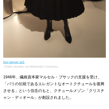
Dior denver art1
, Public domain, via Wikimedia Commons.
1946年、繊維資本家マルセル・ブサックの支援を受け、
「パリの伝統であるエレガントなオートクチュールを復興
させる」という信念のもと、クチュールメゾン「クリスチ
ャン・ディオール」が創設されました。