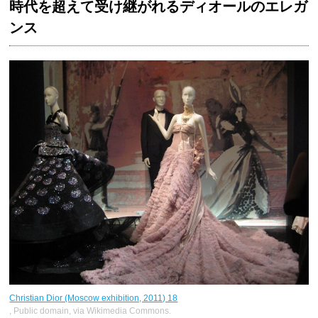
時代を超えて受け継がれるディオールのエレガ
ンス
Christian Dior (Moscow exhibition, 2011) 18
, Public domain, via Wikimedia Commons.