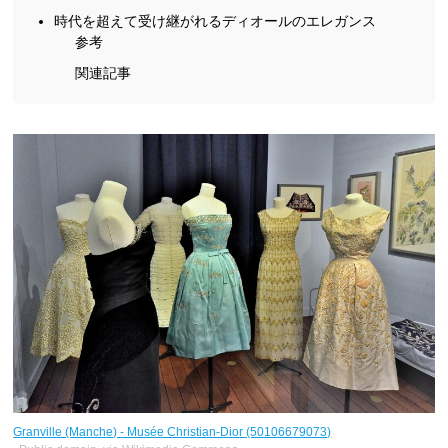
時代を超えて受け継がれるディオールのエレガンス
参考
関連記事
Granville (Manche) - Musée Christian-Dior (50106679073)