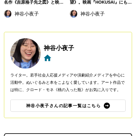
名作《吉原格子先之図》と映画
望》。映画『HOKUSAI』にも天
『おーい、応為』で生涯をたど
才絵師の信念は宿る
神谷小夜子
神谷小夜子
る
神谷小夜子
ライター。若手社会人応援メディアや演劇紹介メディアを中心に
活動中。ぬいぐるみと本をこよなく愛しています。アート作品で
は特に、クロード・モネ《桃の入った瓶》がお気に入りです。
神谷小夜子さんの記事一覧はこちら