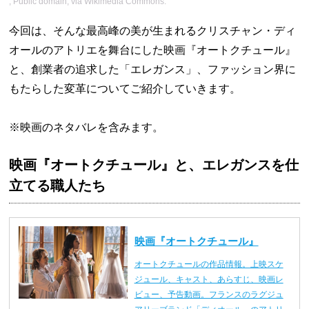
, Public domain, via Wikimedia Commons.
今回は、そんな最高峰の美が生まれるクリスチャン・ディ
オールのアトリエを舞台にした映画『オートクチュール』
と、創業者の追求した「エレガンス」、ファッション界に
もたらした変革についてご紹介していきます。
※映画のネタバレを含みます。
映画『オートクチュール』と、エレガンスを仕
立てる職人たち
映画『オートクチュール』
オートクチュールの作品情報。上映スケ
ジュール、キャスト、あらすじ、映画レ
ビュー、予告動画。フランスのラグジュ