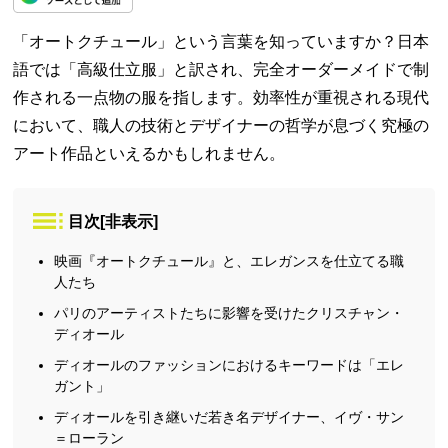
「オートクチュール」という言葉を知っていますか？日本
語では「高級仕立服」と訳され、完全オーダーメイドで制
作される一点物の服を指します。効率性が重視される現代
において、職人の技術とデザイナーの哲学が息づく究極の
アート作品といえるかもしれません。
目次
[
非表示
]
映画『オートクチュール』と、エレガンスを仕立てる職
人たち
パリのアーティストたちに影響を受けたクリスチャン・
ディオール
ディオールのファッションにおけるキーワードは「エレ
ガント」
ディオールを引き継いだ若き名デザイナー、イヴ・サン
＝ローラン