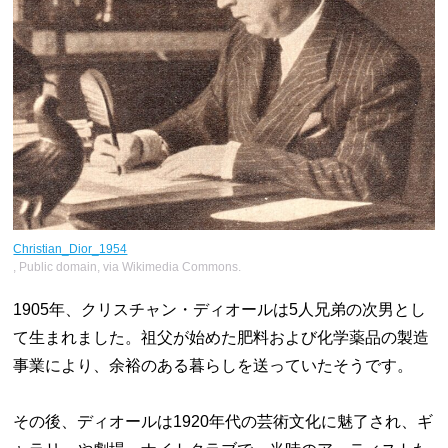
Christian_Dior_1954
, Public domain, via Wikimedia Commons.
1905年、クリスチャン・ディオールは5人兄弟の次男とし
て生まれました。祖父が始めた肥料および化学薬品の製造
事業により、余裕のある暮らしを送っていたそうです。
その後、ディオールは1920年代の芸術文化に魅了され、ギ