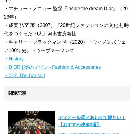
年）
・マチュー・メニュー 監督『Inside the dream Dior』（20
23年）
・成実 弘至 著（2007）『20世紀ファッションの文化史 時
代をつくった10人』河出書房新社
・キャリー・ブラックマン 著（2020）『ウィメンズウェ
ア100年史』トゥーヴァージンズ
・History
・DIOR | 夢のメゾン - Fashion & Accessories
・012. The Bar suit
関連記事
ディオール展とあわせて観たい！
【おすすめ映画3選】