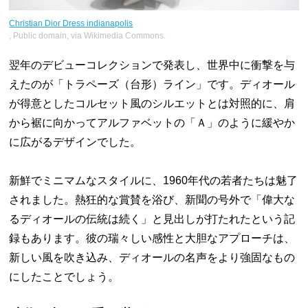
Christian Dior Dress indianapolis
, Public domain, via Wikimedia Commons.
翌年のデビューコレクションで発表し、世界中に衝撃を与
えたのが「トラペーズ（台形）ライン」です。ディオール
が得意としたコルセット風のシルエットとは対照的に、肩
から裾に向かってアルファベットの「Ａ」のように緩やか
に広がるデザインでした。
新鮮でミニマムなスタイルに、1960年代の若者たちは魅了
されました。熱狂的な賞賛を浴び、新聞の号外で「偉大な
るディオールの伝統は続く」と見出しが打たれたという記
録もあります。彼の瑞々しい感性と大胆なアプローチは、
新しい風を吹き込み、ディオールの名声をより強固なもの
にしたことでしょう。