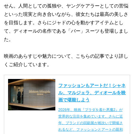
せん。人間としての孤独や、ヤングケアラーとしての苦悩
といった現実と向き合いながら、彼女たちは最高の美しさ
を目指します。さらにジャドの心を動かすアイテムとし
て、ディオールの名作である「バー」スーツも登場しまし
た。
映画のあらすじや魅力について、こちらの記事でより詳し
くご紹介しています。
ファッションもアートだ！シャネ
ル、マルジェラ、ディオールを映
画で堪能しよう
2026年、映画『プラダを着た悪魔2』が
世界的な注目を集めています。さらに近
年、ブランドの回顧展が相次いで開催さ
れるなど、ファッションとアートの親和