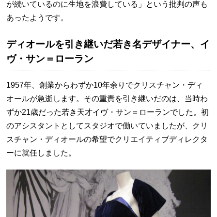
が続いているのに生地を浪費している」という批判の声も
あったようです。
ディオールを引き継いだ若き名デザイナー、イ
ヴ・サン＝ローラン
1957年、創業からわずか10年余りでクリスチャン・ディ
オールが急逝します。その重責を引き継いだのは、当時わ
ずか21歳だった若き天才イヴ・サン＝ローランでした。初
のアシスタントとしてスタジオで働いていましたが、クリ
スチャン・ディオールの希望でクリエイティブディレクタ
ーに就任しました。