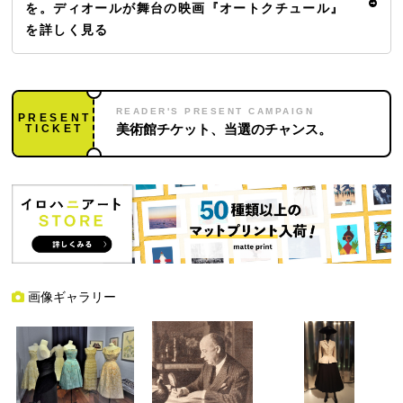
を。ディオールが舞台の映画『オートクチュール』
を詳しく見る
READER'S PRESENT CAMPAIGN
PRESENT
TICKET
美術館チケット、当選のチャンス。
画像ギャラリー