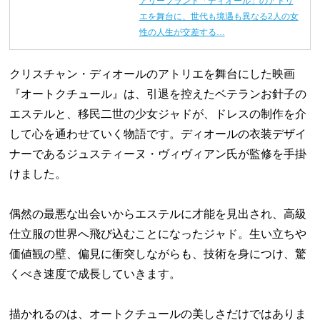
アリーブランド「ディオール」のアトリ
エを舞台に、世代も境遇も異なる2人の女
性の人生が交差する…
クリスチャン・ディオールのアトリエを舞台にした映画
『オートクチュール』は、引退を控えたベテランお針子の
エステルと、移民二世の少女ジャドが、ドレスの制作を介
して心を通わせていく物語です。ディオールの衣装デザイ
ナーであるジュスティーヌ・ヴィヴィアン氏が監修を手掛
けました。
偶然の最悪な出会いからエステルに才能を見出され、高級
仕立服の世界へ飛び込むことになったジャド。生い立ちや
価値観の壁、偏見に衝突しながらも、技術を身につけ、驚
くべき速度で成長していきます。
描かれるのは、オートクチュールの美しさだけではありま