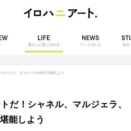
ー
暮らしに取り入れる
アートのいま
知る
マルジェラ、ディオールを映画で堪能しよう
ートだ！シャネル、マルジェラ、
堪能しよう