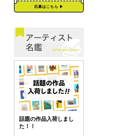
応募はこちら ▶︎
話題の作品入荷しまし
た！！