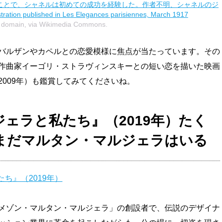
ことで、シャネルは初めての成功を経験した。作者不明、シャネルのジ
n published in Les Elegances parisiennes, March 1917
c domain, via Wikimedia Commons.
バルザンやカペルとの恋愛模様に焦点が当たっています。その
作曲家イーゴリ・ストラヴィンスキーとの短い恋を描いた映画
009年）も鑑賞してみてくださいね。
 マルジェラと私たち』（2019年）たく
まだマルタン・マルジェラはいる
私たち』（2019年）
メゾン・マルタン・マルジェラ」の創設者で、伝説のデザイナ