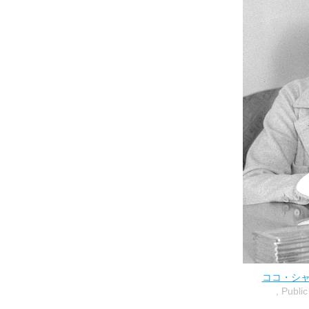
ココ・シャネル
, Publi