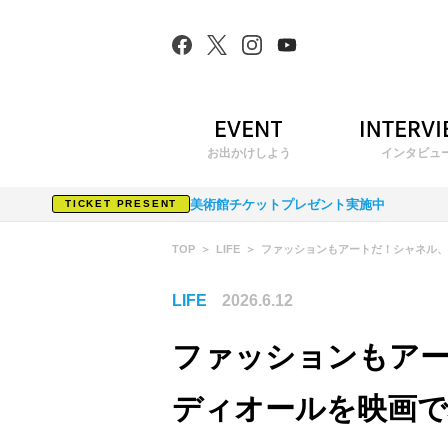
お出かけしよう
インタビュ
美術館チケットプレゼント実施中
TICKET PRESENT
TOP
LIFE
ファッションもアートだ！シャネル、
LIFE
2026.6.12
ファッションもア
ディオールを映画で