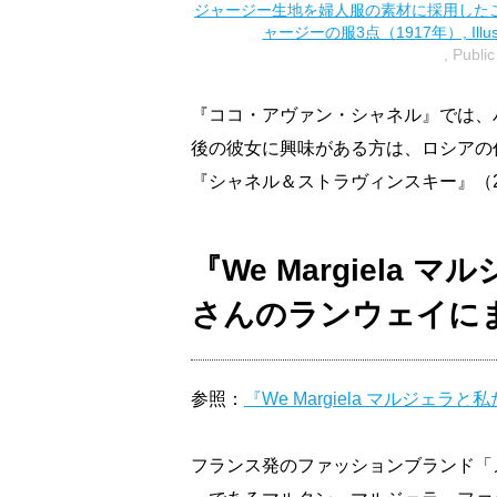
ジャージー生地を婦人服の素材に採用した
ャージーの服3点（1917年）, Illustratio
, Publi
『ココ・アヴァン・シャネル』では、
後の彼女に興味がある方は、ロシアの
『シャネル＆ストラヴィンスキー』（2
『We Margiela
さんのランウェイに
参照：
『We Margiela マルジェラと
フランス発のファッションブランド「