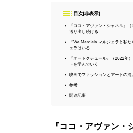
目次
[
非表示
]
『ココ・アヴァン・シャネル』（
送り出し続ける
『We Margiela マルジェラ
ェラはいる
『オートクチュール』（2022年
トを学んでいく
映画でファッションとアートの混
参考
関連記事
『ココ・アヴァン・シ