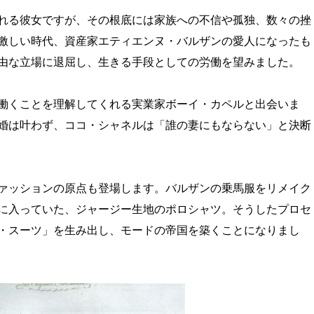
れる彼女ですが、その根底には家族への不信や孤独、数々の挫
激しい時代、資産家エティエンヌ・バルザンの愛人になったも
由な立場に退屈し、生きる手段としての労働を望みました。
働くことを理解してくれる実業家ボーイ・カペルと出会いま
婚は叶わず、ココ・シャネルは「誰の妻にもならない」と決断
ァッションの原点も登場します。バルザンの乗馬服をリメイク
に入っていた、ジャージー生地のポロシャツ。そうしたプロセ
・スーツ」を生み出し、モードの帝国を築くことになりまし