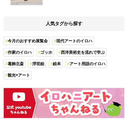
人気タグから探す
今月のおすすめ展覧会
現代アートのイロハ
作家のイロハ
ゴッホ
西洋美術史を流れで学ぶ
葛飾北斎
浮世絵
絵本
アート用語のイロハ
観光×アート