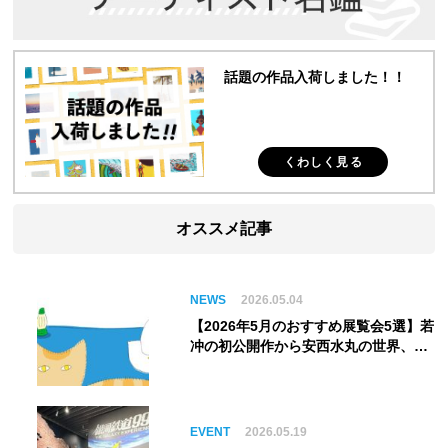
話題の作品入荷しました！！
くわしく見る
オススメ記事
NEWS
2026.05.04
【2026年5月のおすすめ展覧会5選】若
冲の初公開作から安西水丸の世界、そ
してゴッホ《夜のカフェテラス》まで
EVENT
2026.05.19