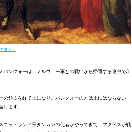
の魔女』
人バンクォーは、ノルウェー軍との戦いから帰還する途中で3
ーの領主を経て王になり、バンクォーの方は王にはならない
言します。
スコットランド王ダンカンの使者がやってきて、マクベスが戦