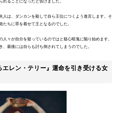
られることになったと告げました。
夫人は、ダンカンを殺して自ら王位につくよう進言します。そ
衛たちに罪を着せて王となるのでした。
の人々が自分を疑っているのではと疑心暗鬼に陥り始めます。
き、最後には自らも討ち倒されてしまうのでした。
るエレン・テリー』運命を引き受ける女