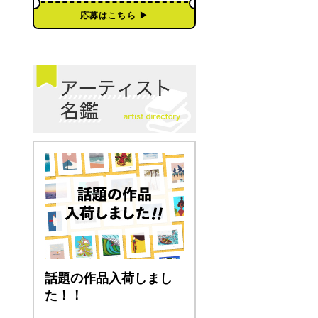
応募はこちら ▶︎
話題の作品入荷しまし
た！！