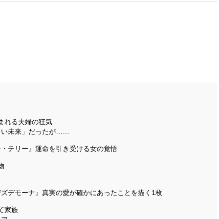
まれる夫婦の狂気
しい未来」だったが……
ン・テリー』運命を引き受ける女の覚悟
物
？
ズデモーナ』真実の愛が確かにあったことを描く1枚
て家族