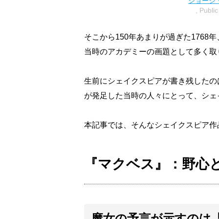
ジョージ
, Publi
そこから150年あまりが過ぎた176
当時のアカデミーの画題として多く取
生前にシェイクスピアが書き残したの
が発足した当時の人々にとって、シェ
本記事では、そんなシェイクスピア作
『マクベス』：野心
魔女の予言が示すのは