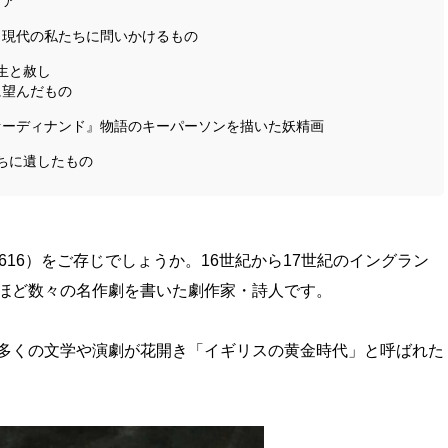
リア
、現代の私たちに問いかけるもの
生と赦し
に望んだもの
ァーディナンド』物語のキーパーソンを描いた妖精画
ちに遺したもの
1616）をご存じでしょうか。16世紀から17世紀のイングラン
ほど数々の名作劇を書いた劇作家・詩人です。
多くの文学や演劇が花開き「イギリスの黄金時代」と呼ばれた