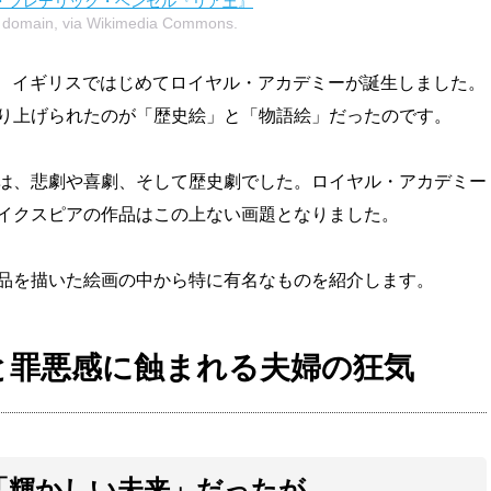
・フレデリック・ベンセル『リア王』
c domain, via Wikimedia Commons.
8年、イギリスではじめてロイヤル・アカデミーが誕生しました。
り上げられたのが「歴史絵」と「物語絵」だったのです。
は、悲劇や喜劇、そして歴史劇でした。ロイヤル・アカデミー
イクスピアの作品はこの上ない画題となりました。
品を描いた絵画の中から特に有名なものを紹介します。
と罪悪感に蝕まれる夫婦の狂気
「輝かしい未来」だったが……