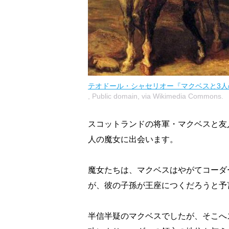
テオドール・シャセリオー『マクベスと3人
, Public domain, via Wikimedia Commons.
スコットランドの将軍・マクベスと友
人の魔女に出会います。
魔女たちは、マクベスはやがてコーダ
が、彼の子孫が王座につくだろうと予
半信半疑のマクベスでしたが、そこへ