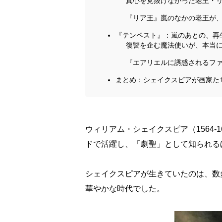
真心を見抜けなかった老王・
『リア王』嵐のなかの老王が
『テンペスト』：嵐のあとの、再
復讐を企む魔法使いが、本当
『エアリエルに誘惑されるフ
まとめ：シェイクスピアが画家た
ウィリアム・シェイクスピア（1564-
ドで活躍し、「劇聖」として知られる
シェイクスピアが生きていたのは、数
華やかな時代でした。