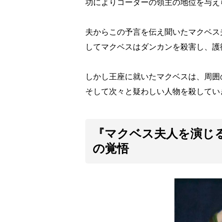
功によりコーダーの領主の地位を与え
夫からこの予言を伝え聞いたマクベス
してマクベスはダンカンを殺害し、護
しかし王座に就いたマクベスは、周囲
そして次々と疑わしい人物を殺してい
『マクベス夫人を演じ
の覚悟