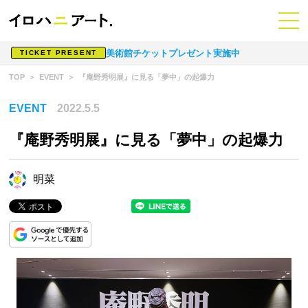
美術館チケットプレゼント実施中
TICKET PRESENT
TOP
EVENT
『庵野秀明展』に見る「夢中」の起爆力
EVENT
2022.5.5
『庵野秀明展』に見る「夢中」の起爆力
明菜