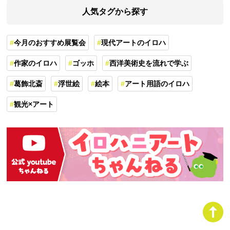
人気タグから探す
今月のおすすめ展覧会
現代アートのイロハ
作家のイロハ
ゴッホ
西洋美術史を流れで学ぶ
葛飾北斎
浮世絵
絵本
アート用語のイロハ
観光×アート